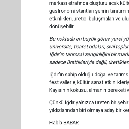
markası etrafında oluşturulacak kültür
gastronomi stantları şehrin tanıtımın
etkinlikleri, üretici buluşmaları ve 
dönüşebilir.
Bu noktada en büyük görev yerel yöne
üniversite, ticaret odaları, sivil topl
Iğdır’ın tarımsal zenginliğini bir m
sadece ürettikleriyle değil, ürettikleri
Iğdır’ın sahip olduğu doğal ve tarıms
festivallerle, kültür sanat etkinlikle
Kayısının kokusu, elmanın bereketi ve
Çünkü Iğdır yalnızca üreten bir şehir 
yıldızlarından biri olmaya aday bir ken
Habib BABAR