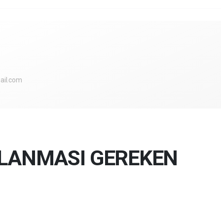
ail.com
ŞLANMASI GEREKEN