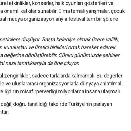
el etkinlikler, konserler, halk oyunları gösterileri ve
a önemli katkılar sunabilir. Elma temalı yarışmalar, çocuk
ulusal medya organizasyonlarıyla festival tam bir şölene
ticilere düşüyor. Başta belediye olmak üzere valilik,
um kuruluşları ve üretici birlikleri ortak hareket ederek
arka değerine dönüştürebilir. Çünkü günümüzde şehirler
ni nasıl tanıttıklarıyla da öne çıkıyor.
al zenginlikler, sadece tarlalarda kalmamalı. Bu değerler
riyle ve uluslararası organizasyonlarla dünyaya anlatılmalı.
 Iğdır’ın misafirperverliği milyonlarca insana ulaşmalı.
değil, doğru tanıtıldığı takdirde Türkiye’nin parlayan
ttir.