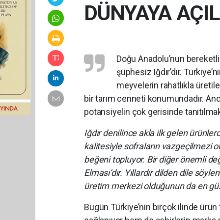
DÜNYAYA AÇI
Doğu Anadolu’nun bereketli t
şüphesiz Iğdır’dır. Türkiye
meyvelerin rahatlıkla üretile
bir tarım cenneti konumundadır. Ancak
potansiyelin çok gerisinde tanıtılmak
Iğdır denilince akla ilk gelen ürünler
kalitesiyle sofraların vazgeçilmezi ol
beğeni topluyor. Bir diğer önemli de
Elması’dır. Yıllardır dilden dile söyl
üretim merkezi olduğunun da en güz
Bugün Türkiye’nin birçok ilinde ürün