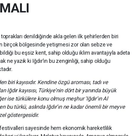
LMALI
oprakları denildiğinde akla gelen ilk şehirlerden biri
’nin birçok bölgesinde yetişmesi zor olan sebze ve
bildiği bu eşsiz kent, sahip olduğu iklim avantajıyla adeta
 ne yazık ki Iğdır’ın bu zenginliği, sahip olduğu
tadır.
den biri kayısıdır. Kendine özgü aroması, tadı ve
an Iğdır kayısısı, Türkiye’nin dört bir yanında büyük
ğer ise türkülere konu olmuş meşhur ‘Iğdır’ın Al
enen bu türkü, aslında Iğdır’ın ne kadar önemli bir meyve
el göstergesidir.
 festivalleri sayesinde hem ekonomik hareketlilik