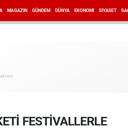
A
MAGAZİN
GÜNDEM
DÜNYA
EKONOMİ
SİYASET
SA
ail.com
KETİ FESTİVALLERLE