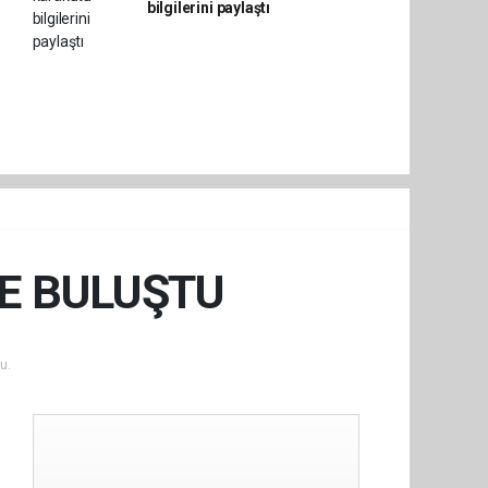
bilgilerini paylaştı
DE BULUŞTU
u.