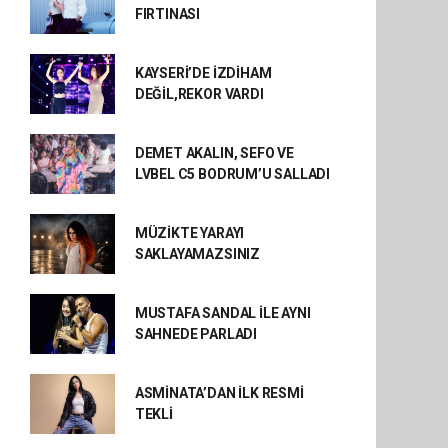
FIRTINASI
KAYSERİ’DE İZDİHAM
DEĞİL,REKOR VARDI
DEMET AKALIN, SEFO VE
LVBEL C5 BODRUM’U SALLADI
MÜZİKTE YARAYI
SAKLAYAMAZSINIZ
MUSTAFA SANDAL İLE AYNI
SAHNEDE PARLADI
ASMİNATA’DAN İLK RESMİ
TEKLİ