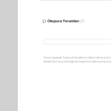
Okuyucu Yorumları
(0)
Yorum yazarak Topluluk Kuralları’nı kabul etmiş bulun
dolaylı tüm sorumluluğu tek başınıza üstleniyorsunuz