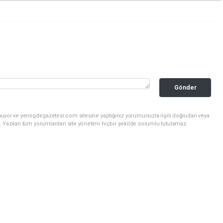
Gönder
uyor ve yeniigdirgazetesi.com sitesine yaptığınız yorumunuzla ilgili doğrudan veya
. Yazılan tüm yorumlardan site yönetimi hiçbir şekilde sorumlu tutulamaz.