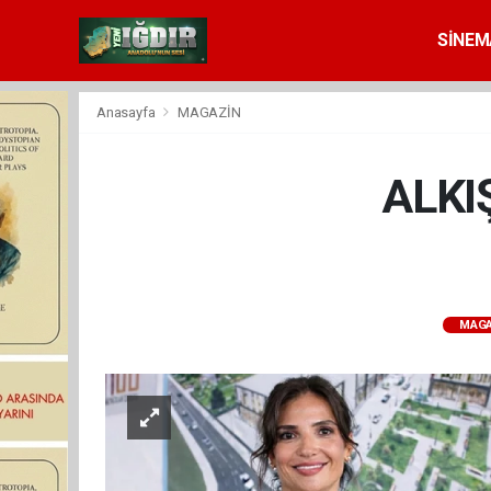
SİNEM
Anasayfa
MAGAZİN
ALKI
MAGA