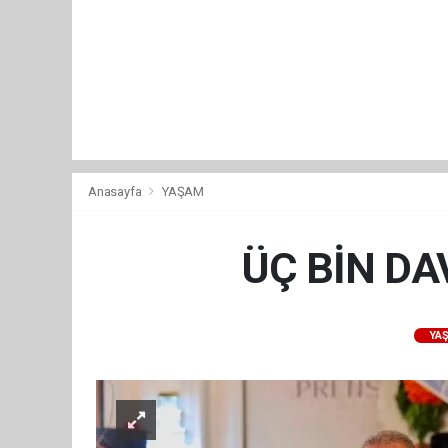
Anasayfa
YAŞAM
ÜÇ BİN DA
YA