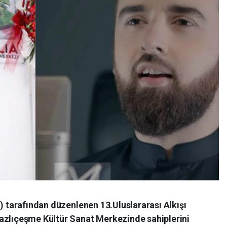
U) tarafından düzenlenen 13.Uluslararası Alkışı
azlıçeşme Kültür Sanat Merkezinde sahiplerini