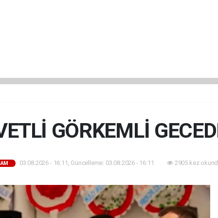
VETLİ GÖRKEMLİ GECE
03.08.2026 - 16:11, Güncelleme: 03.08.2026 - 16:11
2905 kez okund
ŞAM