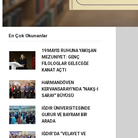
En Çok Okunanlar
19 MAYIS RUHUNA YAKIŞAN
MEZUNİYET: GENÇ
FİLOLOGLAR GELECEĞE
KANAT AÇTI
HARMANDÖVEN
KERVANSARAYI’NDA “NAKŞ-I
SARAY” BÜYÜSÜ
IĞDIR ÜNİVERSİTESİNDE
GURUR VE BAYRAM BİR
ARADA
IĞDIR’DA “VELAYET VE