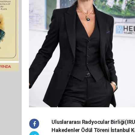
Uluslararası Radyocular Birliği(IR
Hakedenler Ödül Töreni İstanbul K