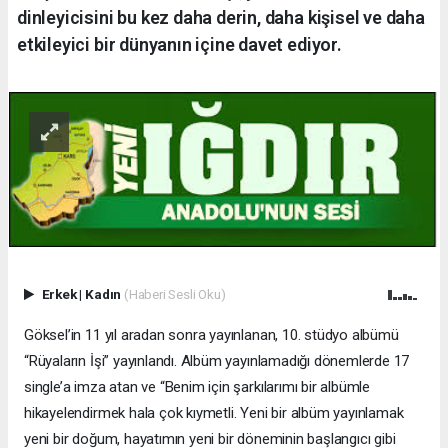
dinleyicisini bu kez daha derin, daha kişisel ve daha
etkileyici bir dünyanın içine davet ediyor.
Erkek
|
Kadın
(Haberi Sesli Oku)
Göksel’in 11 yıl aradan sonra yayınlanan, 10. stüdyo albümü
“Rüyaların İşi” yayınlandı. Albüm yayınlamadığı dönemlerde 17
single’a imza atan ve “Benim için şarkılarımı bir albümle
hikayelendirmek hala çok kıymetli. Yeni bir albüm yayınlamak
yeni bir doğum, hayatımın yeni bir döneminin başlangıcı gibi