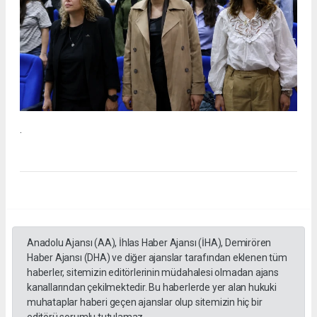
.
Anadolu Ajansı (AA), İhlas Haber Ajansı (İHA), Demirören
Haber Ajansı (DHA) ve diğer ajanslar tarafından eklenen tüm
haberler, sitemizin editörlerinin müdahalesi olmadan ajans
kanallarından çekilmektedir. Bu haberlerde yer alan hukuki
muhataplar haberi geçen ajanslar olup sitemizin hiç bir
editörü sorumlu tutulamaz...