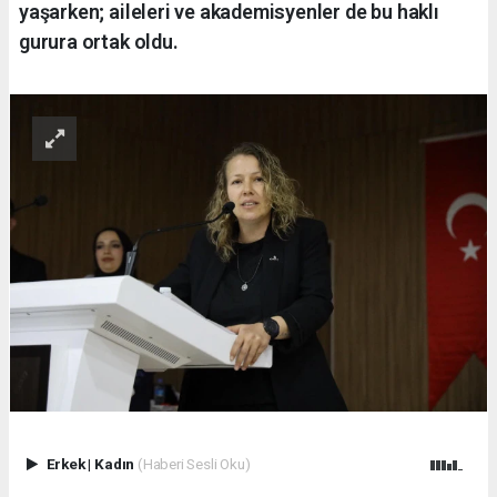
yaşarken; aileleri ve akademisyenler de bu haklı
gurura ortak oldu.
Erkek
|
Kadın
(Haberi Sesli Oku)