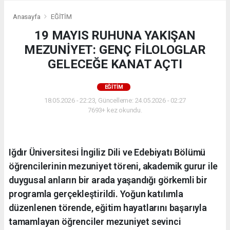
Anasayfa
EĞİTİM
19 MAYIS RUHUNA YAKIŞAN
MEZUNİYET: GENÇ FİLOLOGLAR
GELECEĞE KANAT AÇTI
EĞİTİM
18.05.2026 - 22:23, Güncelleme: 24.05.2026 - 02:27
7693+ kez okundu.
Iğdır Üniversitesi İngiliz Dili ve Edebiyatı Bölümü
öğrencilerinin mezuniyet töreni, akademik gurur ile
duygusal anların bir arada yaşandığı görkemli bir
programla gerçekleştirildi. Yoğun katılımla
düzenlenen törende, eğitim hayatlarını başarıyla
tamamlayan öğrenciler mezuniyet sevinci