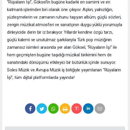
“Rüyaların İşi”, Göksel’in bugüne kadarki en samimi ve en
katmanlı işlerinden biri olarak öne çıkıyor. Aşkın, yalnızlığın,
yüzleşmelerin ve zamanın ruhunu taşıyan albüm; güçlü sözleri,
zengin müzikal atmosferi ve sanatçının duygu yüklü yorumuyla
dinleyicide derin bir iz bırakıyor. Yıllardır kendine özgü tarzı,
güçlü kalemi ve unutulmaz şarkılarıyla Türk pop müziğinin
zamansız isimleri arasında yer alan Göksel, “Rüyaların İşi” ile
hem geçmişten bugüne taşıdığı müzikal birikimini hem de
sanatındaki dönüşümü etkileyici bir bütünlük içinde sunuyor.
Soles Müzik ve Avrupa Müzik iş birliğiyle yayımlanan “Rüyaların
İşi”, tüm dijital platformlarda yayında!