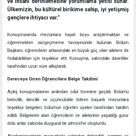
ve insanı derinlemesine yorumlama yetisi sunar.
Ülkemizin, bu kültürel birikime sahip, iyi yetişmiş
gençlere ihtiyacı var."
Konuşmasında mezunlara hayat boyu araştırmaktan ve
öğrenmekten vazgeçmeme tavsiyesinde bulunan Bölüm
Başkanı, öğrencilerin arkasındaki en büyük güç olan ailelere de
fedakârlıkları için teşekkür etti. Konuşma, salondaki davetliler
tarafından uzun süre alkışlandı.
Dereceye Giren Öğrencilere Belge Takdimi
Açılış konuşmalarının ardından ödül törenine geçildi. Bölümü
birincilik, ikincilik ve üçüncülükle bitiren başarılı mezunlara
teşekkür belgeleri; bölümün öğretim üyeleri tarafından takdim
edildi. Belgelerini alan öğrencilerin ve ailelerinin yaşadığı gurur
dolu anlar salonda duygusal bir atmosfer oluşturdu.