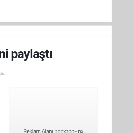
ni paylaştı
du.