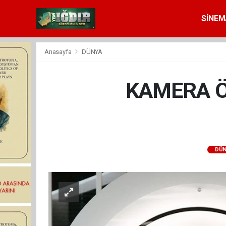
SİNEM
Anasayfa
DÜNYA
KAMERA Ö
DÜN