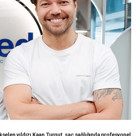
selen yıldızı Kaan Turgut, saç sağlığında profesyonel