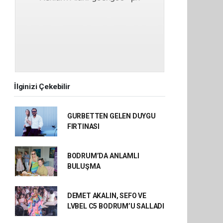
İlginizi Çekebilir
GURBETTEN GELEN DUYGU
FIRTINASI
BODRUM’DA ANLAMLI
BULUŞMA
DEMET AKALIN, SEFO VE
LVBEL C5 BODRUM’U SALLADI