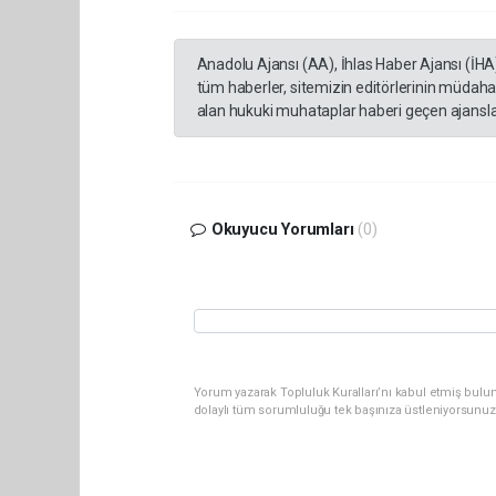
Anadolu Ajansı (AA), İhlas Haber Ajansı (İHA
tüm haberler, sitemizin editörlerinin müdaha
alan hukuki muhataplar haberi geçen ajanslar
Okuyucu Yorumları
(0)
Yorum yazarak Topluluk Kuralları’nı kabul etmiş bulun
dolaylı tüm sorumluluğu tek başınıza üstleniyorsunuz