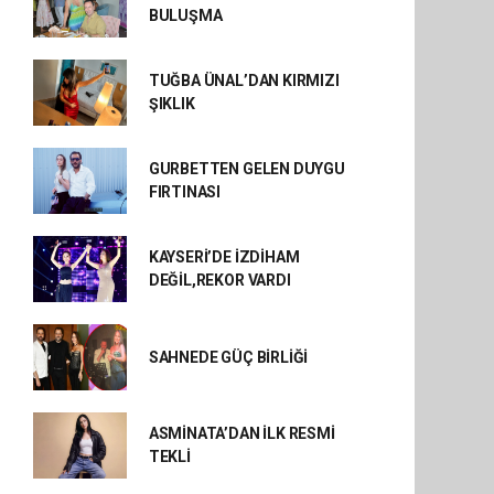
BULUŞMA
TUĞBA ÜNAL’DAN KIRMIZI
ŞIKLIK
GURBETTEN GELEN DUYGU
FIRTINASI
KAYSERİ’DE İZDİHAM
DEĞİL,REKOR VARDI
SAHNEDE GÜÇ BİRLİĞİ
ASMİNATA’DAN İLK RESMİ
TEKLİ