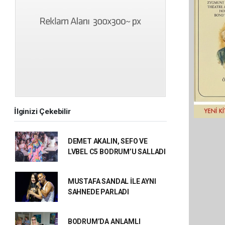
İlginizi Çekebilir
DEMET AKALIN, SEFO VE
LVBEL C5 BODRUM’U SALLADI
MUSTAFA SANDAL İLE AYNI
SAHNEDE PARLADI
BODRUM’DA ANLAMLI