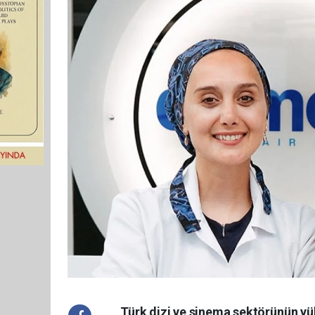
Türk dizi ve sinema sektörünün yük