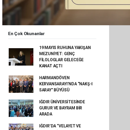
En Çok Okunanlar
19 MAYIS RUHUNA YAKIŞAN
MEZUNİYET: GENÇ
FİLOLOGLAR GELECEĞE
KANAT AÇTI
HARMANDÖVEN
KERVANSARAYI’NDA “NAKŞ-I
SARAY” BÜYÜSÜ
IĞDIR ÜNİVERSİTESİNDE
GURUR VE BAYRAM BİR
ARADA
IĞDIR’DA “VELAYET VE