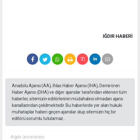
IĞDIR HABERİ
Anadolu Ajansı (AA), İhlas Haber Ajansı (İHA), Demirören
Haber Ajansı (DHA) ve diğer ajanslar tarafından eklenen tüm
haberler, sitemizin editörlerinin müdahalesi olmadan ajans
kanallarından çekilmektedir. Bu haberlerde yer alan hukuki
muhataplar haberi geçen ajanslar olup sitemizin hiç bir
editörü sorumlu tutulamaz...
#ığdır üniveristesi