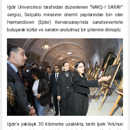
Iğdır Üniversitesi tarafından düzenlenen “NAKŞ-I SARAY”
sergisi, Selçuklu mirasının önemli yapılarından biri olan
Harmandöven (Ejder) Kervansarayı’nda sanatseverlerle
buluşarak kültür ve sanatın unutulmaz bir şölenine dönüştü.
Iğdır’a yaklaşık 30 kilometre uzaklıkta, tarihi İpek Yolu’nun