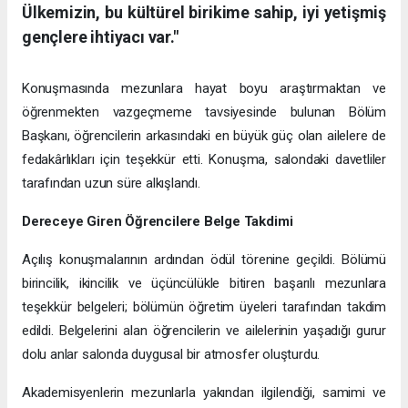
Ülkemizin, bu kültürel birikime sahip, iyi yetişmiş
gençlere ihtiyacı var."
Konuşmasında mezunlara hayat boyu araştırmaktan ve
öğrenmekten vazgeçmeme tavsiyesinde bulunan Bölüm
Başkanı, öğrencilerin arkasındaki en büyük güç olan ailelere de
fedakârlıkları için teşekkür etti. Konuşma, salondaki davetliler
tarafından uzun süre alkışlandı.
Dereceye Giren Öğrencilere Belge Takdimi
Açılış konuşmalarının ardından ödül törenine geçildi. Bölümü
birincilik, ikincilik ve üçüncülükle bitiren başarılı mezunlara
teşekkür belgeleri; bölümün öğretim üyeleri tarafından takdim
edildi. Belgelerini alan öğrencilerin ve ailelerinin yaşadığı gurur
dolu anlar salonda duygusal bir atmosfer oluşturdu.
Akademisyenlerin mezunlarla yakından ilgilendiği, samimi ve