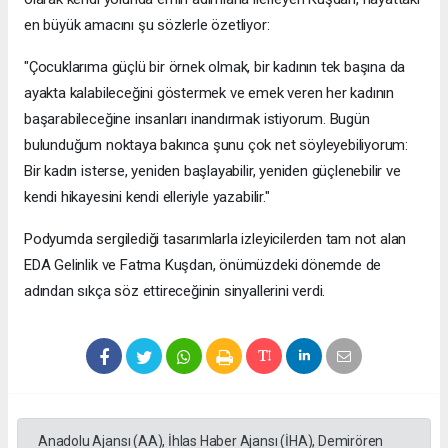
en büyük amacını şu sözlerle özetliyor:
"Çocuklarıma güçlü bir örnek olmak, bir kadının tek başına da
ayakta kalabileceğini göstermek ve emek veren her kadının
başarabileceğine insanları inandırmak istiyorum. Bugün
bulunduğum noktaya bakınca şunu çok net söyleyebiliyorum:
Bir kadın isterse, yeniden başlayabilir, yeniden güçlenebilir ve
kendi hikayesini kendi elleriyle yazabilir."
Podyumda sergilediği tasarımlarla izleyicilerden tam not alan
EDA Gelinlik ve Fatma Kuşdan, önümüzdeki dönemde de
adından sıkça söz ettireceğinin sinyallerini verdi.
Anadolu Ajansı (AA), İhlas Haber Ajansı (İHA), Demirören