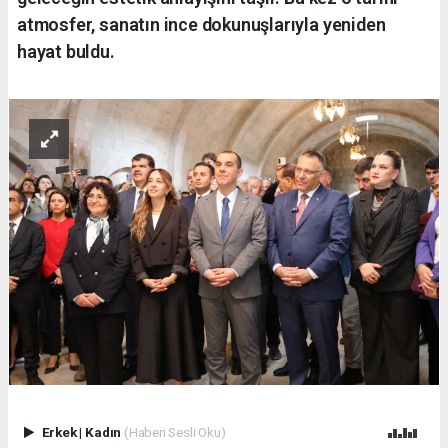
atmosfer, sanatın ince dokunuşlarıyla yeniden
hayat buldu.
Erkek
|
Kadın
(Haberi Sesli Oku)