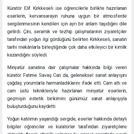
Küratör Elif Kırkkeseli ise öğrencilerle birlikte hazırlanan
eserlerin, kervansarayın ruhuna uygun bir atmosferde
sergilenmesinin kendileri için ayrı bir anlam taşıdığını dile
getirdi. Çini, seramik ve tezhip çalışmalarının ziyaretçiler
tarafından yoğun ilgi gördüğünü belirten Kırkkeseli, sanatın
tarihi mekânlarla birleştiğinde çok daha etkileyici bir kimlik
kazandığını söyledi.
Minyatür sanatına dair çalışmalar hakkında bilgi veren
küratör Fatime Savaş Can da, geleneksel sanat anlayışını
çağdaş yorumlarla harmanladıklarını ifade etti. Cam altı ve
cam üstü teknikleriyle hazırlanan minyatür eserlerin,
geçmişin estetik birikimini günümüz sanat anlayışıyla
buluşturduğunu kaydetti.
Yoğun katılımın yaşandığı sergide, eserler hakkında detaylı
bilgiler öğrenciler ve küratörler tarafından ziyaretçilere