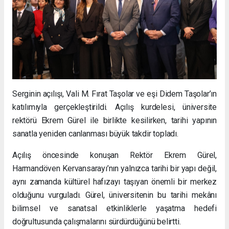
Serginin açılışı, Vali M. Fırat Taşolar ve eşi Didem Taşolar’ın
katılımıyla gerçekleştirildi. Açılış kurdelesi, üniversite
rektörü Ekrem Gürel ile birlikte kesilirken, tarihi yapının
sanatla yeniden canlanması büyük takdir topladı.
Açılış öncesinde konuşan Rektör Ekrem Gürel,
Harmandöven Kervansarayı’nın yalnızca tarihi bir yapı değil,
aynı zamanda kültürel hafızayı taşıyan önemli bir merkez
olduğunu vurguladı. Gürel, üniversitenin bu tarihi mekânı
bilimsel ve sanatsal etkinliklerle yaşatma hedefi
doğrultusunda çalışmalarını sürdürdüğünü belirtti.