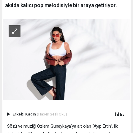
akılda kalıcı pop melodisiyle bir araya getiriyor.
Erkek
|
Kadın
(Haberi Sesli Oku)
Sözü ve müziği Özlem Güneykaya’ya ait olan “Ayıp Ettin”, ilk