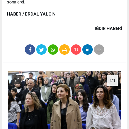
sona erdi.
HABER / ERDAL YALÇIN
IĞDIR HABERİ
1
/1