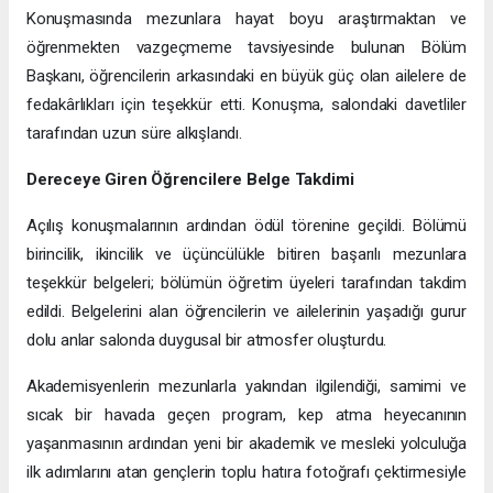
Konuşmasında mezunlara hayat boyu araştırmaktan ve
öğrenmekten vazgeçmeme tavsiyesinde bulunan Bölüm
Başkanı, öğrencilerin arkasındaki en büyük güç olan ailelere de
fedakârlıkları için teşekkür etti. Konuşma, salondaki davetliler
tarafından uzun süre alkışlandı.
Dereceye Giren Öğrencilere Belge Takdimi
Açılış konuşmalarının ardından ödül törenine geçildi. Bölümü
birincilik, ikincilik ve üçüncülükle bitiren başarılı mezunlara
teşekkür belgeleri; bölümün öğretim üyeleri tarafından takdim
edildi. Belgelerini alan öğrencilerin ve ailelerinin yaşadığı gurur
dolu anlar salonda duygusal bir atmosfer oluşturdu.
Akademisyenlerin mezunlarla yakından ilgilendiği, samimi ve
sıcak bir havada geçen program, kep atma heyecanının
yaşanmasının ardından yeni bir akademik ve mesleki yolculuğa
ilk adımlarını atan gençlerin toplu hatıra fotoğrafı çektirmesiyle