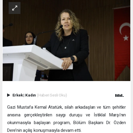
Erkek
|
Kadın
(Haberi Sesli Oku)
Gazi Mustafa Kemal Atatürk, silah arkadaşları ve tüm şehitler
anısına gerçekleştirilen saygı duruşu ve İstiklal Marşı'nın
okunmasıyla başlayan program, Bölüm Başkanı Dr. Özden
Dere’nin açılış konuşmasıyla devam etti.