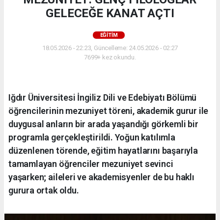
GELECEĞE KANAT AÇTI
EĞİTİM
18.05.2026 - 22:23, Güncelleme: 24.05.2026 - 02:27
7699+ kez okundu.
Iğdır Üniversitesi İngiliz Dili ve Edebiyatı Bölümü
öğrencilerinin mezuniyet töreni, akademik gurur ile
duygusal anların bir arada yaşandığı görkemli bir
programla gerçekleştirildi. Yoğun katılımla
düzenlenen törende, eğitim hayatlarını başarıyla
tamamlayan öğrenciler mezuniyet sevinci
yaşarken; aileleri ve akademisyenler de bu haklı
gurura ortak oldu.