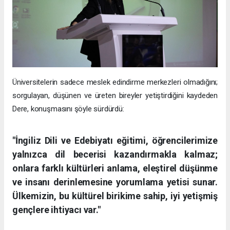
Üniversitelerin sadece meslek edindirme merkezleri olmadığını;
sorgulayan, düşünen ve üreten bireyler yetiştirdiğini kaydeden
Dere, konuşmasını şöyle sürdürdü:
"İngiliz Dili ve Edebiyatı eğitimi, öğrencilerimize
yalnızca dil becerisi kazandırmakla kalmaz;
onlara farklı kültürleri anlama, eleştirel düşünme
ve insanı derinlemesine yorumlama yetisi sunar.
Ülkemizin, bu kültürel birikime sahip, iyi yetişmiş
gençlere ihtiyacı var."