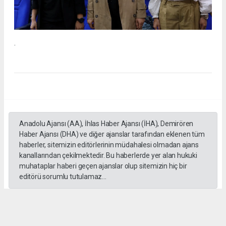
.
Anadolu Ajansı (AA), İhlas Haber Ajansı (İHA), Demirören
Haber Ajansı (DHA) ve diğer ajanslar tarafından eklenen tüm
haberler, sitemizin editörlerinin müdahalesi olmadan ajans
kanallarından çekilmektedir. Bu haberlerde yer alan hukuki
muhataplar haberi geçen ajanslar olup sitemizin hiç bir
editörü sorumlu tutulamaz...
#İngiliz Dili ve Edebiyatı Mezuniyet Töreni
#ığdır üniversitesi