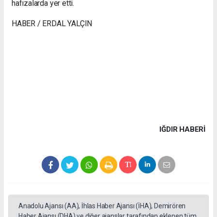
hafızalarda yer etti.
HABER / ERDAL YALÇIN
IĞDIR HABERİ
Anadolu Ajansı (AA), İhlas Haber Ajansı (İHA), Demirören
Haber Ajansı (DHA) ve diğer ajanslar tarafından eklenen tüm