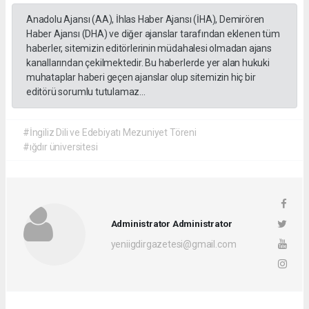
Anadolu Ajansı (AA), İhlas Haber Ajansı (İHA), Demirören
Haber Ajansı (DHA) ve diğer ajanslar tarafından eklenen tüm
haberler, sitemizin editörlerinin müdahalesi olmadan ajans
kanallarından çekilmektedir. Bu haberlerde yer alan hukuki
muhataplar haberi geçen ajanslar olup sitemizin hiç bir
editörü sorumlu tutulamaz...
#İngiliz Dili ve Edebiyatı Mezuniyet Töreni
#ığdır üniversitesi
Administrator Administrator
yeniigdirgazetesi@gmail.com