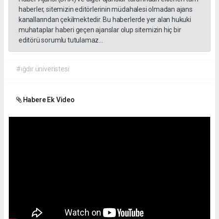
haberler, sitemizin editörlerinin müdahalesi olmadan ajans
kanallarından çekilmektedir. Bu haberlerde yer alan hukuki
muhataplar haberi geçen ajanslar olup sitemizin hiç bir
editörü sorumlu tutulamaz...
#ığdır üniveristesi
Habere Ek Video