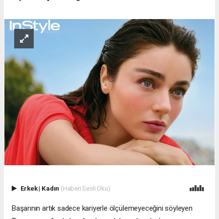
Erkek
|
Kadın
(Haberi Sesli Oku)
Başarının artık sadece kariyerle ölçülemeyeceğini söyleyen