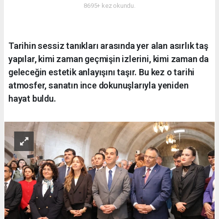
8695+ kez okundu.
Tarihin sessiz tanıkları arasında yer alan asırlık taş
yapılar, kimi zaman geçmişin izlerini, kimi zaman da
geleceğin estetik anlayışını taşır. Bu kez o tarihi
atmosfer, sanatın ince dokunuşlarıyla yeniden
hayat buldu.