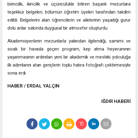
birincilik, ikincilik ve üçüncülükle bitiren başarılı mezunlara
teşekkür belgeleri; bölümün öğretim üyeleri tarafından takdim
edildi. Belgelerini alan öğrencilerin ve ailelerinin yaşadığı gurur
dolu anlar salonda duygusal bir atmosfer oluşturdu.
Akademisyenlerin mezunlarla yakından ilgilendiği, samimi ve
sıcak bir havada geçen program, kep atma heyecanının
yaşanmasının ardından yeni bir akademik ve mesleki yolculuğa
ilk adımlarını atan gençlerin toplu hatıra fotoğrafı çektirmesiyle
sona erdi.
HABER / ERDAL YALÇIN
IĞDIR HABERİ