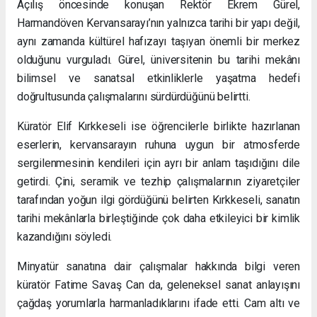
Açılış öncesinde konuşan Rektör Ekrem Gürel,
Harmandöven Kervansarayı’nın yalnızca tarihi bir yapı değil,
aynı zamanda kültürel hafızayı taşıyan önemli bir merkez
olduğunu vurguladı. Gürel, üniversitenin bu tarihi mekânı
bilimsel ve sanatsal etkinliklerle yaşatma hedefi
doğrultusunda çalışmalarını sürdürdüğünü belirtti.
Küratör Elif Kırkkeseli ise öğrencilerle birlikte hazırlanan
eserlerin, kervansarayın ruhuna uygun bir atmosferde
sergilenmesinin kendileri için ayrı bir anlam taşıdığını dile
getirdi. Çini, seramik ve tezhip çalışmalarının ziyaretçiler
tarafından yoğun ilgi gördüğünü belirten Kırkkeseli, sanatın
tarihi mekânlarla birleştiğinde çok daha etkileyici bir kimlik
kazandığını söyledi.
Minyatür sanatına dair çalışmalar hakkında bilgi veren
küratör Fatime Savaş Can da, geleneksel sanat anlayışını
çağdaş yorumlarla harmanladıklarını ifade etti. Cam altı ve