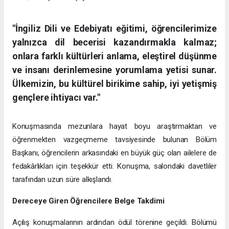
"İngiliz Dili ve Edebiyatı eğitimi, öğrencilerimize
yalnızca dil becerisi kazandırmakla kalmaz;
onlara farklı kültürleri anlama, eleştirel düşünme
ve insanı derinlemesine yorumlama yetisi sunar.
Ülkemizin, bu kültürel birikime sahip, iyi yetişmiş
gençlere ihtiyacı var."
Konuşmasında mezunlara hayat boyu araştırmaktan ve
öğrenmekten vazgeçmeme tavsiyesinde bulunan Bölüm
Başkanı, öğrencilerin arkasındaki en büyük güç olan ailelere de
fedakârlıkları için teşekkür etti. Konuşma, salondaki davetliler
tarafından uzun süre alkışlandı.
Dereceye Giren Öğrencilere Belge Takdimi
Açılış konuşmalarının ardından ödül törenine geçildi. Bölümü