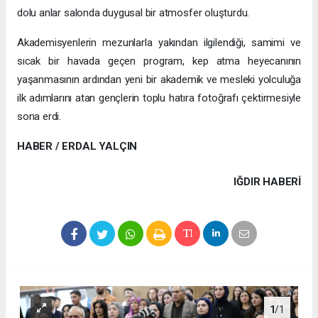
dolu anlar salonda duygusal bir atmosfer oluşturdu.
Akademisyenlerin mezunlarla yakından ilgilendiği, samimi ve
sıcak bir havada geçen program, kep atma heyecanının
yaşanmasının ardından yeni bir akademik ve mesleki yolculuğa
ilk adımlarını atan gençlerin toplu hatıra fotoğrafı çektirmesiyle
sona erdi.
HABER / ERDAL YALÇIN
IĞDIR HABERİ
1
/1