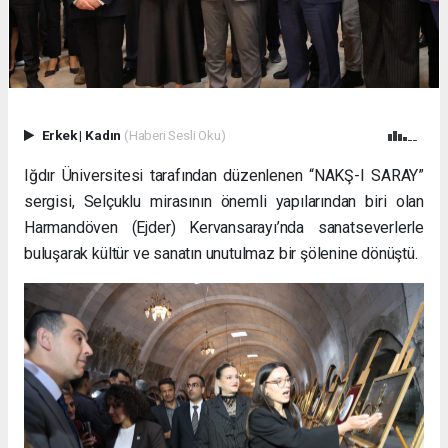
Erkek
|
Kadın
(Haberi Sesli Oku)
Iğdır Üniversitesi tarafından düzenlenen “NAKŞ-I SARAY”
sergisi, Selçuklu mirasının önemli yapılarından biri olan
Harmandöven (Ejder) Kervansarayı’nda sanatseverlerle
buluşarak kültür ve sanatın unutulmaz bir şölenine dönüştü.