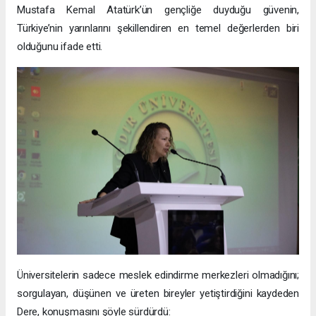
Mustafa Kemal Atatürk’ün gençliğe duyduğu güvenin,
Türkiye’nin yarınlarını şekillendiren en temel değerlerden biri
olduğunu ifade etti.
Üniversitelerin sadece meslek edindirme merkezleri olmadığını;
sorgulayan, düşünen ve üreten bireyler yetiştirdiğini kaydeden
Dere, konuşmasını şöyle sürdürdü: