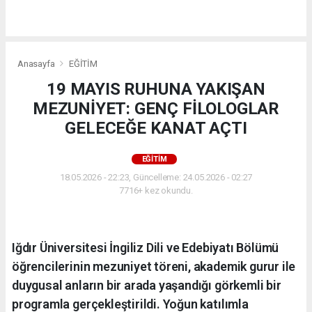
Anasayfa
EĞİTİM
19 MAYIS RUHUNA YAKIŞAN
MEZUNİYET: GENÇ FİLOLOGLAR
GELECEĞE KANAT AÇTI
EĞİTİM
18.05.2026 - 22:23, Güncelleme: 24.05.2026 - 02:27
7716+ kez okundu.
Iğdır Üniversitesi İngiliz Dili ve Edebiyatı Bölümü
öğrencilerinin mezuniyet töreni, akademik gurur ile
duygusal anların bir arada yaşandığı görkemli bir
programla gerçekleştirildi. Yoğun katılımla