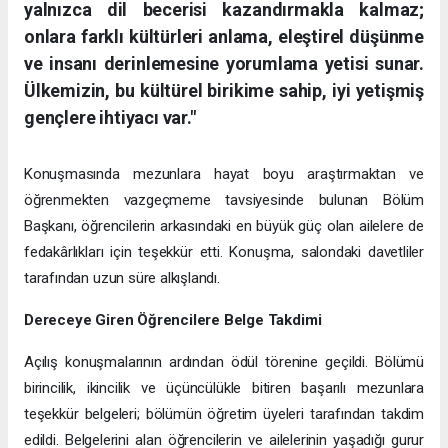
yalnızca dil becerisi kazandırmakla kalmaz;
onlara farklı kültürleri anlama, eleştirel düşünme
ve insanı derinlemesine yorumlama yetisi sunar.
Ülkemizin, bu kültürel birikime sahip, iyi yetişmiş
gençlere ihtiyacı var."
Konuşmasında mezunlara hayat boyu araştırmaktan ve
öğrenmekten vazgeçmeme tavsiyesinde bulunan Bölüm
Başkanı, öğrencilerin arkasındaki en büyük güç olan ailelere de
fedakârlıkları için teşekkür etti. Konuşma, salondaki davetliler
tarafından uzun süre alkışlandı.
Dereceye Giren Öğrencilere Belge Takdimi
Açılış konuşmalarının ardından ödül törenine geçildi. Bölümü
birincilik, ikincilik ve üçüncülükle bitiren başarılı mezunlara
teşekkür belgeleri; bölümün öğretim üyeleri tarafından takdim
edildi. Belgelerini alan öğrencilerin ve ailelerinin yaşadığı gurur