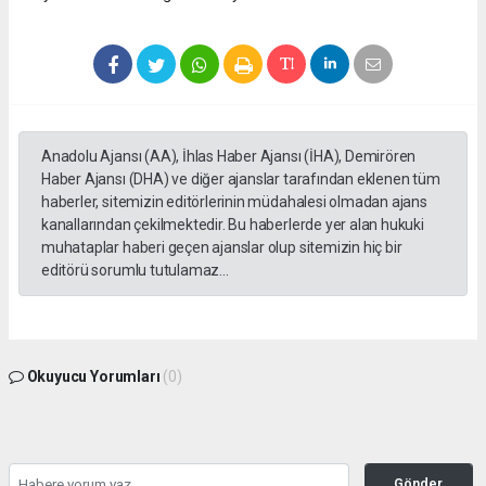
Anadolu Ajansı (AA), İhlas Haber Ajansı (İHA), Demirören
Haber Ajansı (DHA) ve diğer ajanslar tarafından eklenen tüm
haberler, sitemizin editörlerinin müdahalesi olmadan ajans
kanallarından çekilmektedir. Bu haberlerde yer alan hukuki
muhataplar haberi geçen ajanslar olup sitemizin hiç bir
editörü sorumlu tutulamaz...
Okuyucu Yorumları
(0)
Gönder