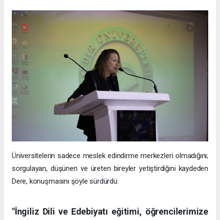
Üniversitelerin sadece meslek edindirme merkezleri olmadığını;
sorgulayan, düşünen ve üreten bireyler yetiştirdiğini kaydeden
Dere, konuşmasını şöyle sürdürdü:
"İngiliz Dili ve Edebiyatı eğitimi, öğrencilerimize