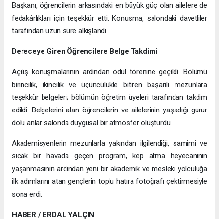
Başkanı, öğrencilerin arkasındaki en büyük güç olan ailelere de
fedakârlıkları için teşekkür etti. Konuşma, salondaki davetliler
tarafından uzun süre alkışlandı.
Dereceye Giren Öğrencilere Belge Takdimi
Açılış konuşmalarının ardından ödül törenine geçildi. Bölümü
birincilik, ikincilik ve üçüncülükle bitiren başarılı mezunlara
teşekkür belgeleri; bölümün öğretim üyeleri tarafından takdim
edildi. Belgelerini alan öğrencilerin ve ailelerinin yaşadığı gurur
dolu anlar salonda duygusal bir atmosfer oluşturdu.
Akademisyenlerin mezunlarla yakından ilgilendiği, samimi ve
sıcak bir havada geçen program, kep atma heyecanının
yaşanmasının ardından yeni bir akademik ve mesleki yolculuğa
ilk adımlarını atan gençlerin toplu hatıra fotoğrafı çektirmesiyle
sona erdi.
HABER / ERDAL YALÇIN