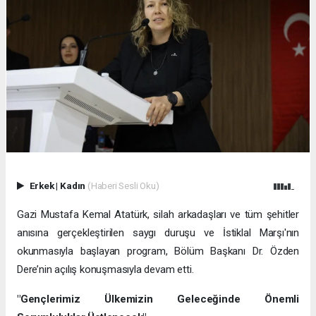
Erkek
|
Kadın
(Haberi Sesli Oku)
Gazi Mustafa Kemal Atatürk, silah arkadaşları ve tüm şehitler
anısına gerçekleştirilen saygı duruşu ve İstiklal Marşı'nın
okunmasıyla başlayan program, Bölüm Başkanı Dr. Özden
Dere’nin açılış konuşmasıyla devam etti.
"Gençlerimiz Ülkemizin Geleceğinde Önemli