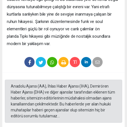
dünyasına tutunabilmeye çalıştığı bir evreni var. Yani etrafı
kurtlarla sarılıyken bile yine de sevgiye inanmaya çalışan bir
ruhun hikayesi.. Şarkının düzenlemesinde funk ve soul
elementleri güçlü bir rol oynuyor ve canlı çalımlar ön
planda.Tıpkı hikayesi gibi müziğinde de nostaljik soundlara
modern bir yaklaşım var.
Anadolu Ajansı (AA), İhlas Haber Ajansı (İHA), Demirören
Haber Ajansı (DHA) ve diğer ajanslar tarafından eklenen tüm
haberler, sitemizin editörlerinin müdahalesi olmadan ajans
kanallarından çekilmektedir. Bu haberlerde yer alan hukuki
muhataplar haberi geçen ajanslar olup sitemizin hiç bir
editörü sorumlu tutulamaz...