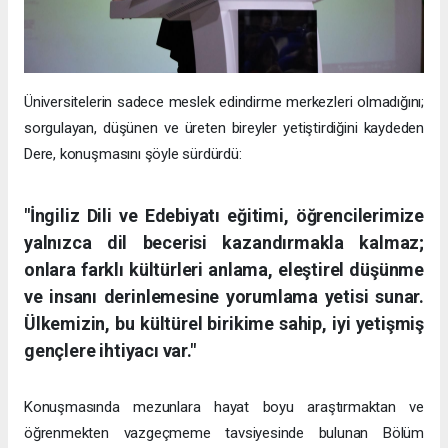
Üniversitelerin sadece meslek edindirme merkezleri olmadığını;
sorgulayan, düşünen ve üreten bireyler yetiştirdiğini kaydeden
Dere, konuşmasını şöyle sürdürdü:
"İngiliz Dili ve Edebiyatı eğitimi, öğrencilerimize
yalnızca dil becerisi kazandırmakla kalmaz;
onlara farklı kültürleri anlama, eleştirel düşünme
ve insanı derinlemesine yorumlama yetisi sunar.
Ülkemizin, bu kültürel birikime sahip, iyi yetişmiş
gençlere ihtiyacı var."
Konuşmasında mezunlara hayat boyu araştırmaktan ve
öğrenmekten vazgeçmeme tavsiyesinde bulunan Bölüm