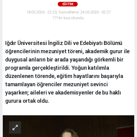
EĞİTİM
18.05.2026 - 22:23, Güncelleme: 24.05.2026 - 02:27
7716+ kez okundu.
Iğdır Üniversitesi İngiliz Dili ve Edebiyatı Bölümü
öğrencilerinin mezuniyet töreni, akademik gurur ile
duygusal anların bir arada yaşandığı görkemli bir
programla gerçekleştirildi. Yoğun katılımla
düzenlenen törende, eğitim hayatlarını başarıyla
tamamlayan öğrenciler mezuniyet sevinci
yaşarken; aileleri ve akademisyenler de bu haklı
gurura ortak oldu.