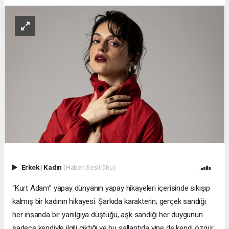
Erkek
|
Kadın
(Haberi Sesli Oku)
“Kurt Adam” yapay dünyanın yapay hikayeleri içerisinde sıkışıp
kalmış bir kadının hikayesi. Şarkıda karakterin; gerçek sandığı
her insanda bir yanılgıya düştüğü, aşk sandığı her duygunun
sadece kendiyle ilgili çıktığı ve bu sallantıda yine de kendi özgür