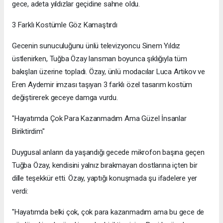
gece, adeta yıldızlar geçidine sahne oldu.
3 Farklı Kostümle Göz Kamaştırdı
Gecenin sunuculuğunu ünlü televizyoncu Sinem Yıldız
üstlenirken, Tuğba Özay lansman boyunca şıklığıyla tüm
bakışları üzerine topladı. Özay, ünlü modacılar Luca Artikov ve
Eren Aydemir imzası taşıyan 3 farklı özel tasarım kostüm
değiştirerek geceye damga vurdu.
"Hayatımda Çok Para Kazanmadım Ama Güzel İnsanlar
Biriktirdim"
Duygusal anların da yaşandığı gecede mikrofon başına geçen
Tuğba Özay, kendisini yalnız bırakmayan dostlarına içten bir
dille teşekkür etti. Özay, yaptığı konuşmada şu ifadelere yer
verdi:
"Hayatımda belki çok, çok para kazanmadım ama bu gece de