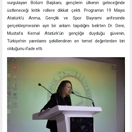
vurgulayan Bölüm Başkanı, gençlerin ülkenin geleceğinde
üstleneceği kritik rollere dikkat çekti. Programın 19 Mayıs
Atatürk’ü Anma, Gençlik ve Spor Bayramı arifesinde
gerçekleşmesinin ayrı bir anlam taşıdığını belirten Dr. Dere,
Mustafa Kemal Atatürk’ün gençliğe duyduğu güvenin,
Türkiye’nin yarınlarını şekillendiren en temel değerlerden biri
olduğunu ifade etti.