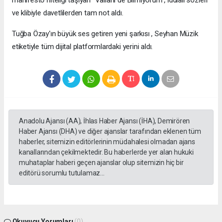
ve klibiyle davetlilerden tam not aldı.
Tuğba Özay'ın büyük ses getiren yeni şarkısı , Seyhan Müzik
etiketiyle tüm dijital platformlardaki yerini aldı.
Anadolu Ajansı (AA), İhlas Haber Ajansı (İHA), Demirören
Haber Ajansı (DHA) ve diğer ajanslar tarafından eklenen tüm
haberler, sitemizin editörlerinin müdahalesi olmadan ajans
kanallarından çekilmektedir. Bu haberlerde yer alan hukuki
muhataplar haberi geçen ajanslar olup sitemizin hiç bir
editörü sorumlu tutulamaz...
Okuyucu Yorumları
(0)