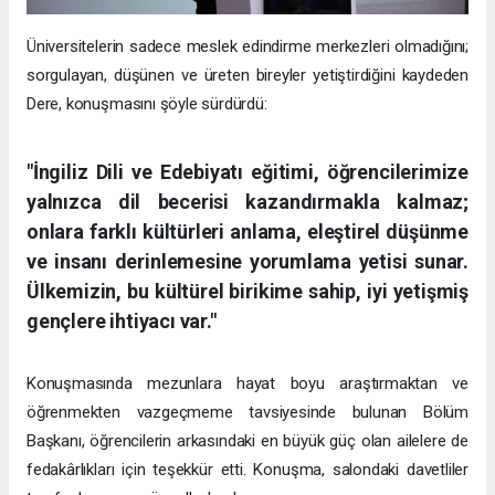
Üniversitelerin sadece meslek edindirme merkezleri olmadığını;
sorgulayan, düşünen ve üreten bireyler yetiştirdiğini kaydeden
Dere, konuşmasını şöyle sürdürdü:
"İngiliz Dili ve Edebiyatı eğitimi, öğrencilerimize
yalnızca dil becerisi kazandırmakla kalmaz;
onlara farklı kültürleri anlama, eleştirel düşünme
ve insanı derinlemesine yorumlama yetisi sunar.
Ülkemizin, bu kültürel birikime sahip, iyi yetişmiş
gençlere ihtiyacı var."
Konuşmasında mezunlara hayat boyu araştırmaktan ve
öğrenmekten vazgeçmeme tavsiyesinde bulunan Bölüm
Başkanı, öğrencilerin arkasındaki en büyük güç olan ailelere de
fedakârlıkları için teşekkür etti. Konuşma, salondaki davetliler