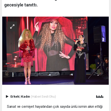
gecesiyle tanıttı.
Erkek
|
Kadın
(Haberi Sesli Oku)
Sanat ve cemiyet hayatından çok sayıda ünlü ismin akın ettiği