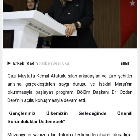
Erkek
|
Kadın
(Haberi Sesli Oku)
Gazi Mustafa Kemal Atatürk, silah arkadaşları ve tüm şehitler
anısına gerçekleştirilen saygı duruşu ve İstiklal Marşı'nın
okunmasıyla başlayan program, Bölüm Başkanı Dr. Özden
Dere’nin açılış konuşmasıyla devam etti.
"Gençlerimiz Ülkemizin Geleceğinde Önemli
Sorumluluklar Üstlenecek"
Mezuniyetin yalnızca bir diploma tesliminden ibaret olmadığını