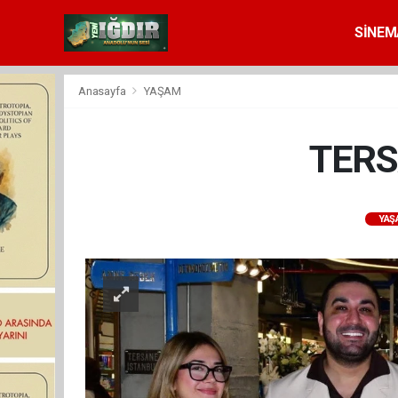
SİNEM
Anasayfa
YAŞAM
TERS
YAŞ