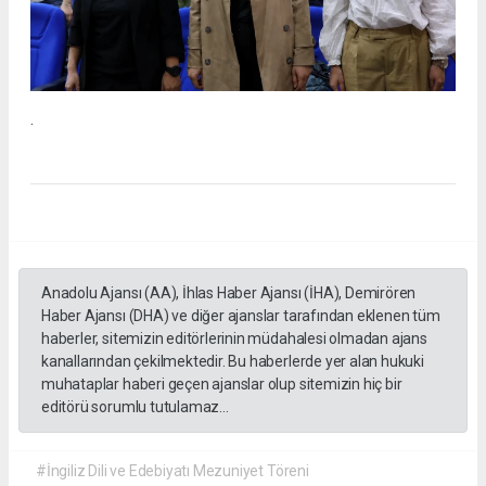
.
Anadolu Ajansı (AA), İhlas Haber Ajansı (İHA), Demirören
Haber Ajansı (DHA) ve diğer ajanslar tarafından eklenen tüm
haberler, sitemizin editörlerinin müdahalesi olmadan ajans
kanallarından çekilmektedir. Bu haberlerde yer alan hukuki
muhataplar haberi geçen ajanslar olup sitemizin hiç bir
editörü sorumlu tutulamaz...
#İngiliz Dili ve Edebiyatı Mezuniyet Töreni