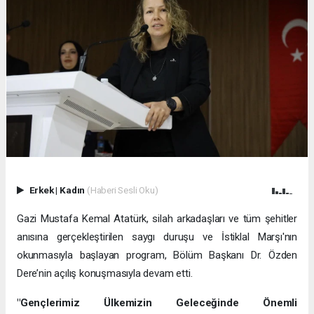
Erkek
|
Kadın
(Haberi Sesli Oku)
Gazi Mustafa Kemal Atatürk, silah arkadaşları ve tüm şehitler
anısına gerçekleştirilen saygı duruşu ve İstiklal Marşı'nın
okunmasıyla başlayan program, Bölüm Başkanı Dr. Özden
Dere’nin açılış konuşmasıyla devam etti.
"Gençlerimiz Ülkemizin Geleceğinde Önemli