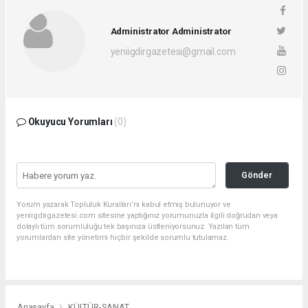
Administrator Administrator
yeniigdirgazetesi@gmail.com
Okuyucu Yorumları
(0)
Gönder
Yorum yazarak Topluluk Kuralları’nı kabul etmiş bulunuyor ve
yeniigdirgazetesi.com sitesine yaptığınız yorumunuzla ilgili doğrudan veya
dolaylı tüm sorumluluğu tek başınıza üstleniyorsunuz. Yazılan tüm
yorumlardan site yönetimi hiçbir şekilde sorumlu tutulamaz.
Anasayfa
KÜLTÜR-SANAT