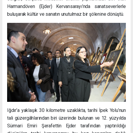
Harmandöven (Ejder) Kervansarayı’nda sanatseverlerle
buluşarak kültür ve sanatın unutulmaz bir şölenine dönüştü.
Iğdır’a yaklaşık 30 kilometre uzaklıkta, tarihi İpek Yolu’nun
tali güzergâhlarından biri üzerinde bulunan ve 12. yüzyılda
Sürmari Emiri Şerafettin Ejder tarafından yaptırıldığı