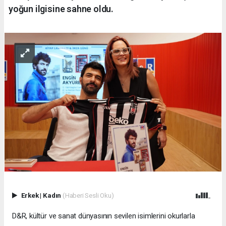
yoğun ilgisine sahne oldu.
Erkek
|
Kadın
(Haberi Sesli Oku)
D&R, kültür ve sanat dünyasının sevilen isimlerini okurlarla