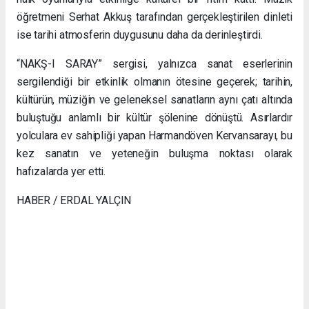
öğretmeni Serhat Akkuş tarafından gerçekleştirilen dinleti
ise tarihi atmosferin duygusunu daha da derinleştirdi.
“NAKŞ-I SARAY” sergisi, yalnızca sanat eserlerinin
sergilendiği bir etkinlik olmanın ötesine geçerek; tarihin,
kültürün, müziğin ve geleneksel sanatların aynı çatı altında
buluştuğu anlamlı bir kültür şölenine dönüştü. Asırlardır
yolculara ev sahipliği yapan Harmandöven Kervansarayı, bu
kez sanatın ve yeteneğin buluşma noktası olarak
hafızalarda yer etti.
HABER / ERDAL YALÇIN