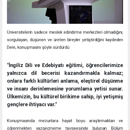
Üniversitelerin sadece meslek edindirme merkezleri olmadığını;
sorgulayan, düşünen ve üreten bireyler yetiştirdiğini kaydeden
Dere, konuşmasını şöyle sürdürdü:
"İngiliz Dili ve Edebiyatı eğitimi, öğrencilerimize
yalnızca dil becerisi kazandırmakla kalmaz;
onlara farklı kültürleri anlama, eleştirel düşünme
ve insanı derinlemesine yorumlama yetisi sunar.
Ülkemizin, bu kültürel birikime sahip, iyi yetişmiş
gençlere ihtiyacı var."
Konuşmasında mezunlara hayat boyu araştırmaktan ve
öğrenmekten vazgeçmeme tavsiyesinde bulunan Bölüm