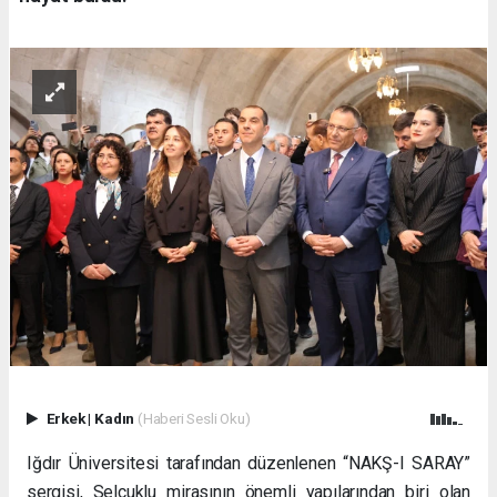
Erkek
|
Kadın
(Haberi Sesli Oku)
Iğdır Üniversitesi tarafından düzenlenen “NAKŞ-I SARAY”
sergisi, Selçuklu mirasının önemli yapılarından biri olan