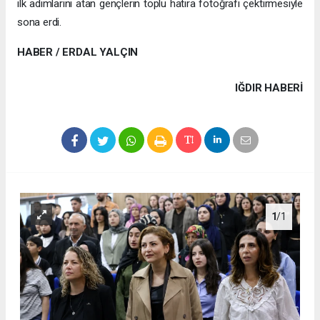
ilk adımlarını atan gençlerin toplu hatıra fotoğrafı çektirmesiyle
sona erdi.
HABER / ERDAL YALÇIN
IĞDIR HABERİ
1
/1