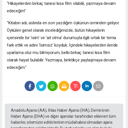
"Hikayelerden birkaç tanesi kısa film olabilir, yazmaya devam
edeceğim"
"Kitabın adı, aslında en son yazdığım öykünün isminden geliyor.
Öyküleri genel olarak incelediğimizde, bütün hikayelerin
içerisinde bir 'isim' ve 'ait olma' durumuyla ilgili ortak bir tema
fark ettik ve adını 'İsimsiz' koyduk. İçindeki hikayelerden ileride
uyarlama olur mu bilmiyorum, belki birkaç tanesi kısa film
olarak hayat bulabilir. Yazmaya, biriktikçe paylaşmaya devam
edeceğim."
Anadolu Ajansı (AA), İhlas Haber Ajansı (İHA), Demirören
Haber Ajansı (DHA) ve diğer ajanslar tarafından eklenen tüm
haberler, sitemizin editörlerinin müdahalesi olmadan ajans