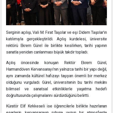
Serginin açılışı, Vali M. Fırat Taşolar ve eşi Didem Taşolar’ın
katılımıyla gerçekleştirildi. Açılış kurdelesi, üniversite
rektörü Ekrem Gürel ile birlikte kesilirken, tarihi yapının
sanatla yeniden canlanması büyük takdir topladı.
Açılış öncesinde konuşan Rektör Ekrem Gürel,
Harmandöven Kervansarayı’nın yalnızca tarihi bir yapı değil,
aynı zamanda kültürel hafızayı taşıyan önemli bir merkez
olduğunu vurguladı. Gürel, üniversitenin bu tarihi mekânı
bilimsel ve sanatsal etkinliklerle yaşatma hedefi
doğrultusunda çalışmalarını sürdürdüğünü belirtti.
Küratör Elif Kırkkeseli ise öğrencilerle birlikte hazırlanan
eserlerin, kervansarayın ruhuna uygun bir atmosferde