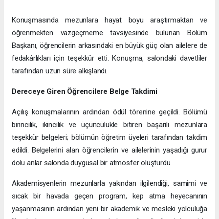
Konuşmasında mezunlara hayat boyu araştırmaktan ve
öğrenmekten vazgeçmeme tavsiyesinde bulunan Bölüm
Başkanı, öğrencilerin arkasındaki en büyük güç olan ailelere de
fedakârlıkları için teşekkür etti. Konuşma, salondaki davetliler
tarafından uzun süre alkışlandı.
Dereceye Giren Öğrencilere Belge Takdimi
Açılış konuşmalarının ardından ödül törenine geçildi. Bölümü
birincilik, ikincilik ve üçüncülükle bitiren başarılı mezunlara
teşekkür belgeleri; bölümün öğretim üyeleri tarafından takdim
edildi. Belgelerini alan öğrencilerin ve ailelerinin yaşadığı gurur
dolu anlar salonda duygusal bir atmosfer oluşturdu.
Akademisyenlerin mezunlarla yakından ilgilendiği, samimi ve
sıcak bir havada geçen program, kep atma heyecanının
yaşanmasının ardından yeni bir akademik ve mesleki yolculuğa