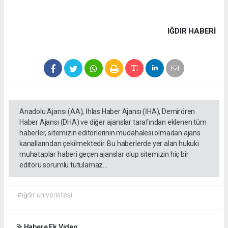
IĞDIR HABERİ
Anadolu Ajansı (AA), İhlas Haber Ajansı (İHA), Demirören
Haber Ajansı (DHA) ve diğer ajanslar tarafından eklenen tüm
haberler, sitemizin editörlerinin müdahalesi olmadan ajans
kanallarından çekilmektedir. Bu haberlerde yer alan hukuki
muhataplar haberi geçen ajanslar olup sitemizin hiç bir
editörü sorumlu tutulamaz...
#ığdır üniveristesi
Habere Ek Video