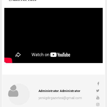
Administrator Administrator
yeniigdirgazetesi@gmail.com