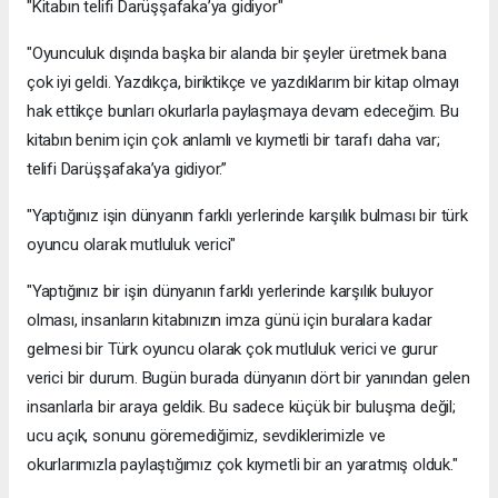
"Kitabın telifi Darüşşafaka’ya gidiyor"
"Oyunculuk dışında başka bir alanda bir şeyler üretmek bana
çok iyi geldi. Yazdıkça, biriktikçe ve yazdıklarım bir kitap olmayı
hak ettikçe bunları okurlarla paylaşmaya devam edeceğim. Bu
kitabın benim için çok anlamlı ve kıymetli bir tarafı daha var;
telifi Darüşşafaka’ya gidiyor.”
"Yaptığınız işin dünyanın farklı yerlerinde karşılık bulması bir türk
oyuncu olarak mutluluk verici"
"Yaptığınız bir işin dünyanın farklı yerlerinde karşılık buluyor
olması, insanların kitabınızın imza günü için buralara kadar
gelmesi bir Türk oyuncu olarak çok mutluluk verici ve gurur
verici bir durum. Bugün burada dünyanın dört bir yanından gelen
insanlarla bir araya geldik. Bu sadece küçük bir buluşma değil;
ucu açık, sonunu göremediğimiz, sevdiklerimizle ve
okurlarımızla paylaştığımız çok kıymetli bir an yaratmış olduk."