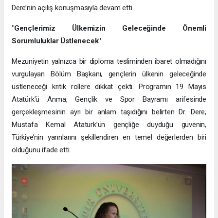
Dere’nin açılış konuşmasıyla devam etti.
"Gençlerimiz Ülkemizin Geleceğinde Önemli
Sorumluluklar Üstlenecek"
Mezuniyetin yalnızca bir diploma tesliminden ibaret olmadığını
vurgulayan Bölüm Başkanı, gençlerin ülkenin geleceğinde
üstleneceği kritik rollere dikkat çekti. Programın 19 Mayıs
Atatürk’ü Anma, Gençlik ve Spor Bayramı arifesinde
gerçekleşmesinin ayrı bir anlam taşıdığını belirten Dr. Dere,
Mustafa Kemal Atatürk’ün gençliğe duyduğu güvenin,
Türkiye’nin yarınlarını şekillendiren en temel değerlerden biri
olduğunu ifade etti.