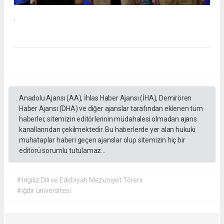
.
Anadolu Ajansı (AA), İhlas Haber Ajansı (İHA), Demirören
Haber Ajansı (DHA) ve diğer ajanslar tarafından eklenen tüm
haberler, sitemizin editörlerinin müdahalesi olmadan ajans
kanallarından çekilmektedir. Bu haberlerde yer alan hukuki
muhataplar haberi geçen ajanslar olup sitemizin hiç bir
editörü sorumlu tutulamaz...
#İngiliz Dili ve Edebiyatı Mezuniyet Töreni
#ığdır üniversitesi