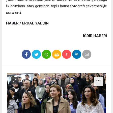
ilk adımlarını atan gençlerin toplu hatıra fotoğrafı çektirmesiyle
sona erdi.
HABER / ERDAL YALÇIN
IĞDIR HABERİ
1
/1