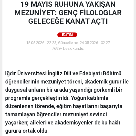
19 MAYIS RUHUNA YAKIŞAN
MEZUNİYET: GENÇ FİLOLOGLAR
GELECEĞE KANAT AÇTI
EĞİTİM
18.05.2026 - 22:23, Güncelleme: 24.05.2026 - 02:27
7698+ kez okundu.
Iğdır Üniversitesi İngiliz Dili ve Edebiyatı Bölümü
öğrencilerinin mezuniyet töreni, akademik gurur ile
duygusal anların bir arada yaşandığı görkemli bir
programla gerçekleştirildi. Yoğun katılımla
düzenlenen törende, eğitim hayatlarını başarıyla
tamamlayan öğrenciler mezuniyet sevinci
yaşarken; aileleri ve akademisyenler de bu haklı
gurura ortak oldu.