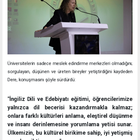
Üniversitelerin sadece meslek edindirme merkezleri olmadığını;
sorgulayan, düşünen ve üreten bireyler yetiştirdiğini kaydeden
Dere, konuşmasını şöyle sürdürdü:
"İngiliz Dili ve Edebiyatı eğitimi, öğrencilerimize
yalnızca dil becerisi kazandırmakla kalmaz;
onlara farklı kültürleri anlama, eleştirel düşünme
ve insanı derinlemesine yorumlama yetisi sunar.
Ülkemizin, bu kültürel birikime sahip, iyi yetişmiş