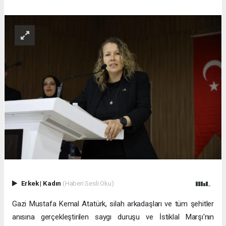
Erkek
|
Kadın
(Haberi Sesli Oku)
Gazi Mustafa Kemal Atatürk, silah arkadaşları ve tüm şehitler
anısına gerçekleştirilen saygı duruşu ve İstiklal Marşı'nın