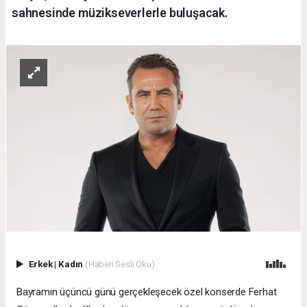
sahnesinde müzikseverlerle buluşacak.
Erkek
|
Kadın
(Haberi Sesli Oku)
Bayramın üçüncü günü gerçekleşecek özel konserde Ferhat