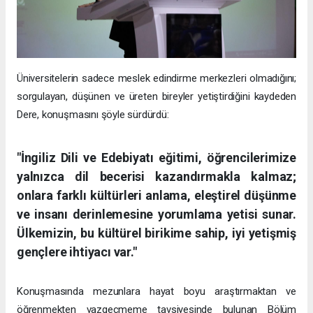
Üniversitelerin sadece meslek edindirme merkezleri olmadığını;
sorgulayan, düşünen ve üreten bireyler yetiştirdiğini kaydeden
Dere, konuşmasını şöyle sürdürdü:
"İngiliz Dili ve Edebiyatı eğitimi, öğrencilerimize
yalnızca dil becerisi kazandırmakla kalmaz;
onlara farklı kültürleri anlama, eleştirel düşünme
ve insanı derinlemesine yorumlama yetisi sunar.
Ülkemizin, bu kültürel birikime sahip, iyi yetişmiş
gençlere ihtiyacı var."
Konuşmasında mezunlara hayat boyu araştırmaktan ve
öğrenmekten vazgeçmeme tavsiyesinde bulunan Bölüm