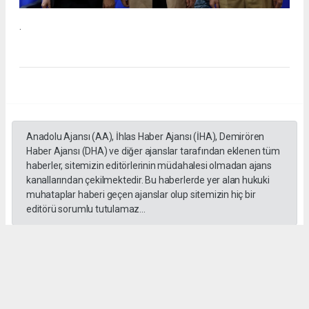
.
Anadolu Ajansı (AA), İhlas Haber Ajansı (İHA), Demirören
Haber Ajansı (DHA) ve diğer ajanslar tarafından eklenen tüm
haberler, sitemizin editörlerinin müdahalesi olmadan ajans
kanallarından çekilmektedir. Bu haberlerde yer alan hukuki
muhataplar haberi geçen ajanslar olup sitemizin hiç bir
editörü sorumlu tutulamaz...
#İngiliz Dili ve Edebiyatı Mezuniyet Töreni
#ığdır üniversitesi