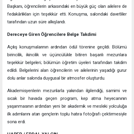
Başkanı, öğrencilerin arkasındaki en büyük güç olan ailelere de
fedakârlıkları için teşekkür etti. Konuşma, salondaki davetliler
tarafından uzun süre alkışlandı.
Dereceye Giren Öğrencilere Belge Takdimi
Açılış konuşmalarının ardından ödül törenine geçildi. Bölümü
birincilik, ikincilik ve üçüncülükle bitiren başarılı mezunlara
teşekkür belgeleri; bölümün öğretim üyeleri tarafından takdim
edildi. Belgelerini alan öğrencilerin ve ailelerinin yaşadığı gurur
dolu anlar salonda duygusal bir atmosfer oluşturdu.
Akademisyenlerin mezunlarla yakından ilgilendiği, samimi ve
sıcak bir havada geçen program, kep atma heyecanının
yaşanmasının ardından yeni bir akademik ve mesleki yolculuğa
ilk adımlarını atan gençlerin toplu hatıra fotoğrafı çektirmesiyle
sona erdi.