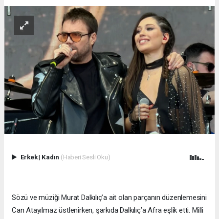
Erkek
|
Kadın
(Haberi Sesli Oku)
Sözü ve müziği Murat Dalkılıç’a ait olan parçanın düzenlemesini
Can Atayılmaz üstlenirken, şarkıda Dalkılıç’a Afra eşlik etti. Milli