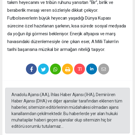
takım heyecanını ve tribün ruhunu yansıtan “Bir”, birlik ve
beraberlik mesajı veren sözleriyle dikkat çekiyor.
Futbolseverlerin büyük heyecan yaşadığı Dünya Kupası
sürecine özel hazırlanan şarkının, kısa sürede sosyal medyada
da yoğun ilgi görmesi bekleniyor. Enerjik altyapısı ve marş
havasındaki düzenlemesiyle öne çıkan eser, A Milli Takım’ın
tarihi başarısına müzikal bir armağan niteliği taşıyor.
Anadolu Ajansı (AA), İhlas Haber Ajansı (İHA), Demirören
Haber Ajansı (DHA) ve diğer ajanslar tarafından eklenen tüm
haberler, sitemizin editörlerinin müdahalesi olmadan ajans
kanallarından çekilmektedir. Bu haberlerde yer alan hukuki
muhataplar haberi geçen ajanslar olup sitemizin hiç bir
editörü sorumlu tutulamaz...