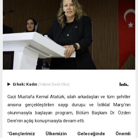
Erkek
|
Kadın
(Haberi Sesli Oku)
Gazi Mustafa Kemal Atatürk, silah arkadaşları ve tüm şehitler
anısına gerçekleştirilen saygı duruşu ve İstiklal Marşı'nın
okunmasıyla başlayan program, Bölüm Başkanı Dr. Özden
Dere’nin açılış konuşmasıyla devam etti.
"Gençlerimiz Ülkemizin Geleceğinde Önemli