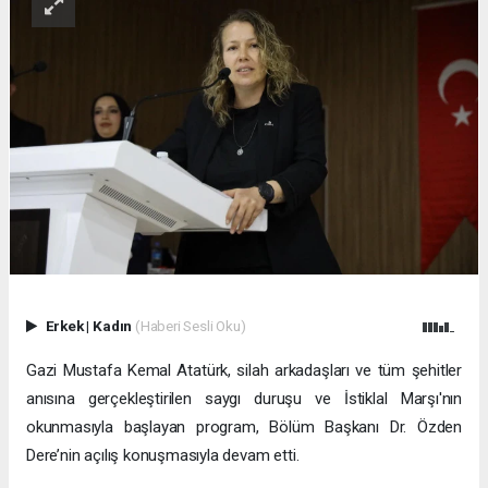
Erkek
|
Kadın
(Haberi Sesli Oku)
Gazi Mustafa Kemal Atatürk, silah arkadaşları ve tüm şehitler
anısına gerçekleştirilen saygı duruşu ve İstiklal Marşı'nın
okunmasıyla başlayan program, Bölüm Başkanı Dr. Özden
Dere’nin açılış konuşmasıyla devam etti.