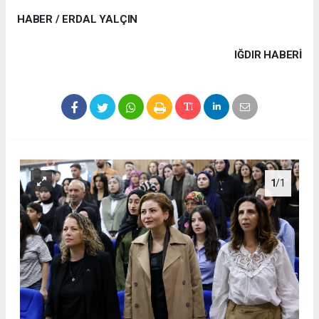
HABER / ERDAL YALÇIN
IĞDIR HABERİ
1
/1