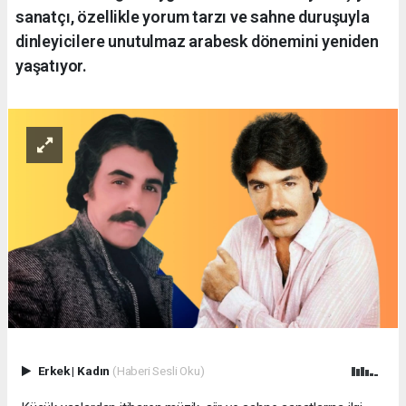
sanatçı, özellikle yorum tarzı ve sahne duruşuyla
dinleyicilere unutulmaz arabesk dönemini yeniden
yaşatıyor.
Erkek
|
Kadın
(Haberi Sesli Oku)