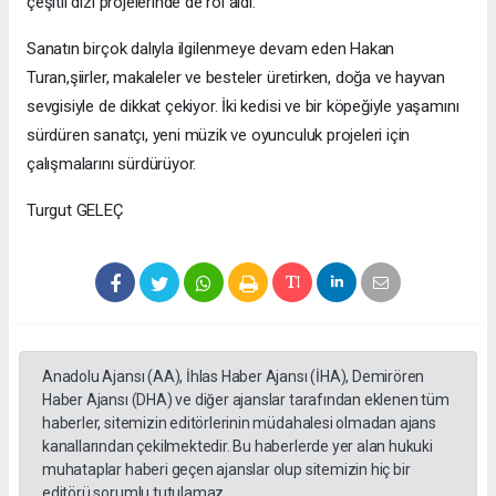
çeşitli dizi projelerinde de rol aldı.
Sanatın birçok dalıyla ilgilenmeye devam eden Hakan
Turan,şiirler, makaleler ve besteler üretirken, doğa ve hayvan
sevgisiyle de dikkat çekiyor. İki kedisi ve bir köpeğiyle yaşamını
sürdüren sanatçı, yeni müzik ve oyunculuk projeleri için
çalışmalarını sürdürüyor.
Turgut GELEÇ
Anadolu Ajansı (AA), İhlas Haber Ajansı (İHA), Demirören
Haber Ajansı (DHA) ve diğer ajanslar tarafından eklenen tüm
haberler, sitemizin editörlerinin müdahalesi olmadan ajans
kanallarından çekilmektedir. Bu haberlerde yer alan hukuki
muhataplar haberi geçen ajanslar olup sitemizin hiç bir
editörü sorumlu tutulamaz...