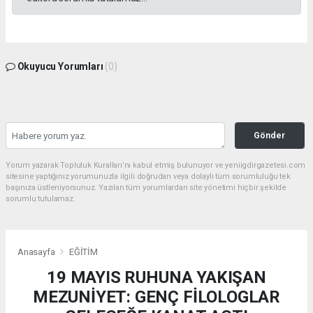
Okuyucu Yorumları
(0)
Gönder
Yorum yazarak Topluluk Kuralları’nı kabul etmiş bulunuyor ve yeniigdirgazetesi.com
sitesine yaptığınız yorumunuzla ilgili doğrudan veya dolaylı tüm sorumluluğu tek
başınıza üstleniyorsunuz. Yazılan tüm yorumlardan site yönetimi hiçbir şekilde
sorumlu tutulamaz.
Anasayfa
EĞİTİM
19 MAYIS RUHUNA YAKIŞAN
MEZUNİYET: GENÇ FİLOLOGLAR