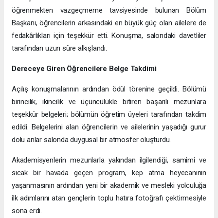
öğrenmekten vazgeçmeme tavsiyesinde bulunan Bölüm
Başkanı, öğrencilerin arkasındaki en büyük güç olan ailelere de
fedakârlıkları için teşekkür etti. Konuşma, salondaki davetliler
tarafından uzun süre alkışlandı.
Dereceye Giren Öğrencilere Belge Takdimi
Açılış konuşmalarının ardından ödül törenine geçildi. Bölümü
birincilik, ikincilik ve üçüncülükle bitiren başarılı mezunlara
teşekkür belgeleri; bölümün öğretim üyeleri tarafından takdim
edildi. Belgelerini alan öğrencilerin ve ailelerinin yaşadığı gurur
dolu anlar salonda duygusal bir atmosfer oluşturdu.
Akademisyenlerin mezunlarla yakından ilgilendiği, samimi ve
sıcak bir havada geçen program, kep atma heyecanının
yaşanmasının ardından yeni bir akademik ve mesleki yolculuğa
ilk adımlarını atan gençlerin toplu hatıra fotoğrafı çektirmesiyle
sona erdi.