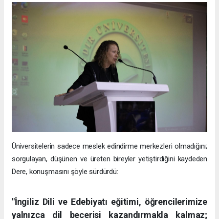
Üniversitelerin sadece meslek edindirme merkezleri olmadığını;
sorgulayan, düşünen ve üreten bireyler yetiştirdiğini kaydeden
Dere, konuşmasını şöyle sürdürdü:
"İngiliz Dili ve Edebiyatı eğitimi, öğrencilerimize
yalnızca dil becerisi kazandırmakla kalmaz;