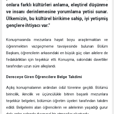
onlara farklı kültürleri anlama, eleştirel düşünme
ve insanı derinlemesine yorumlama yetisi sunar.
Ülkemizin, bu kültürel birikime sahip, iyi yetişmiş
gençlere ihtiyacı var."
Konuşmasında mezunlara hayat boyu araştırmaktan ve
öğrenmekten vazgeçmeme tavsiyesinde bulunan Bölüm
Başkanı, öğrencilerin arkasındaki en büyük güç olan ailelere de
fedakârlıkları için teşekkür etti. Konuşma, salondaki davetliler
tarafından uzun süre alkışlandı.
Dereceye Giren Öğrencilere Belge Takdimi
Açılış konuşmalarının ardından ödül törenine geçildi. Bölümü
birincilik, ikincilik ve üçüncülükle bitiren başarılı mezunlara
teşekkür belgeleri; bölümün öğretim üyeleri tarafından takdim
edildi. Belgelerini alan öğrencilerin ve ailelerinin yaşadığı gurur