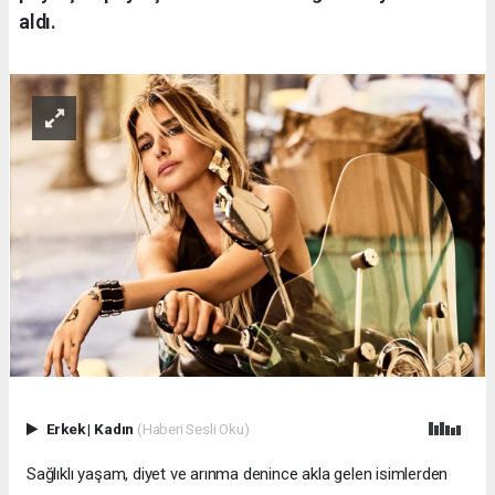
aldı.
Erkek
|
Kadın
(Haberi Sesli Oku)
Sağlıklı yaşam, diyet ve arınma denince akla gelen isimlerden