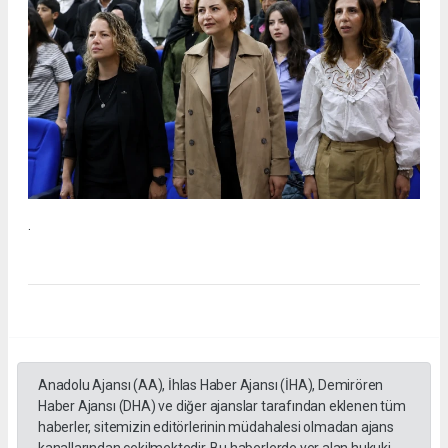
.
Anadolu Ajansı (AA), İhlas Haber Ajansı (İHA), Demirören
Haber Ajansı (DHA) ve diğer ajanslar tarafından eklenen tüm
haberler, sitemizin editörlerinin müdahalesi olmadan ajans
kanallarından çekilmektedir. Bu haberlerde yer alan hukuki