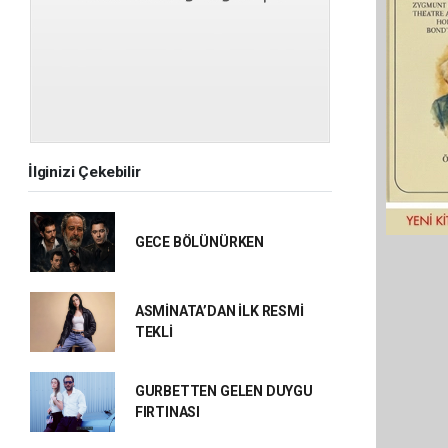
İlginizi Çekebilir
GECE BÖLÜNÜRKEN
ASMİNATA’DAN İLK RESMİ
TEKLİ
GURBETTEN GELEN DUYGU
FIRTINASI