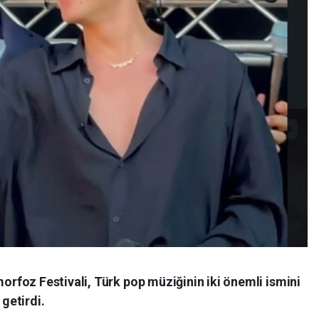
foz Festivali, Türk pop müziğinin iki önemli ismini
 getirdi.