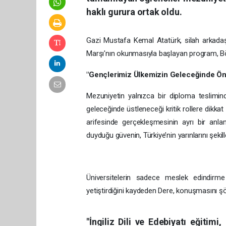
haklı gurura ortak oldu.
Gazi Mustafa Kemal Atatürk, silah arkadaşla
Marşı'nın okunmasıyla başlayan program, Bö
"Gençlerimiz Ülkemizin Geleceğinde Ön
Mezuniyetin yalnızca bir diploma teslimin
geleceğinde üstleneceği kritik rollere dikk
arifesinde gerçekleşmesinin ayrı bir anla
duyduğu güvenin, Türkiye’nin yarınlarını şekil
Üniversitelerin sadece meslek edindirme
yetiştirdiğini kaydeden Dere, konuşmasını ş
"İngiliz Dili ve Edebiyatı eğitim