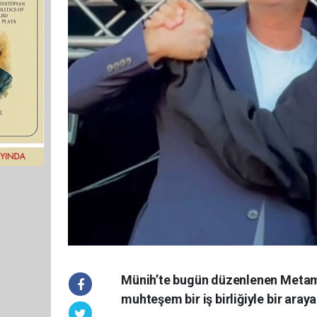
Münih’te bugün düzenlenen Metamor
muhteşem bir iş birliğiyle bir araya