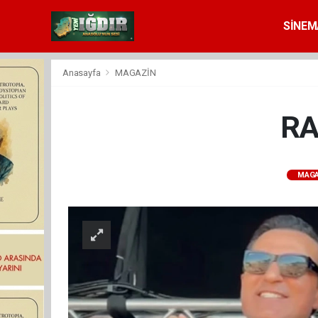
SİNEM
Anasayfa
MAGAZİN
RA
MAGA