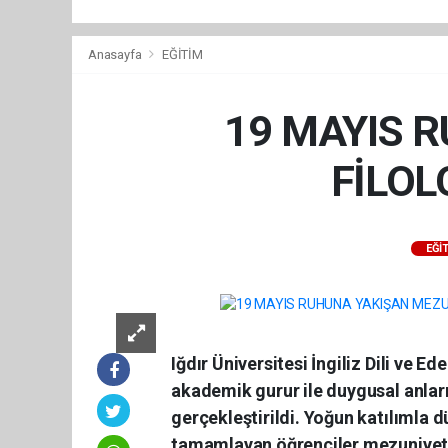
Anasayfa
EĞİTİM
19 MAYIS 
FİLOL
EĞİ
Iğdır Üniversitesi İngiliz Dili ve 
akademik gurur ile duygusal anlar
gerçekleştirildi. Yoğun katılımla 
tamamlayan öğrenciler mezuniyet s