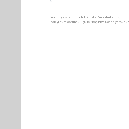
Yorum yazarak Topluluk Kuralları’nı kabul etmiş bulun
dolaylı tüm sorumluluğu tek başınıza üstleniyorsunuz