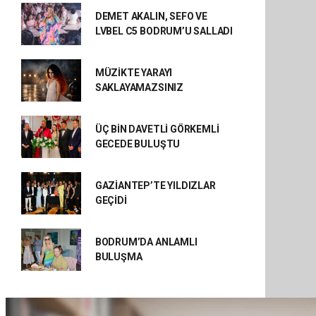
DEMET AKALIN, SEFO VE
LVBEL C5 BODRUM’U SALLADI
MÜZİKTE YARAYI
SAKLAYAMAZSINIZ
ÜÇ BİN DAVETLİ GÖRKEMLİ
GECEDE BULUŞTU
GAZİANTEP’TE YILDIZLAR
GEÇİDİ
BODRUM’DA ANLAMLI
BULUŞMA