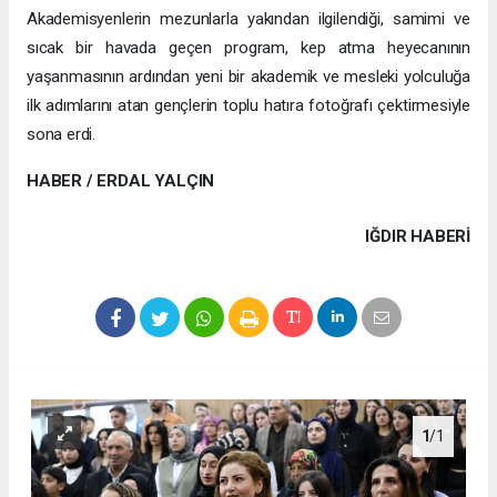
Akademisyenlerin mezunlarla yakından ilgilendiği, samimi ve
sıcak bir havada geçen program, kep atma heyecanının
yaşanmasının ardından yeni bir akademik ve mesleki yolculuğa
ilk adımlarını atan gençlerin toplu hatıra fotoğrafı çektirmesiyle
sona erdi.
HABER / ERDAL YALÇIN
IĞDIR HABERİ
1
/1