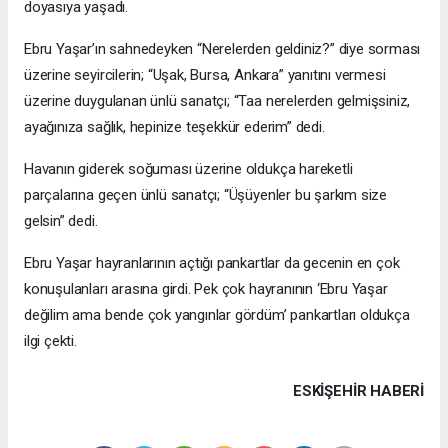
doyasıya yaşadı.
Ebru Yaşar’ın sahnedeyken “Nerelerden geldiniz?” diye sorması
üzerine seyircilerin; “Uşak, Bursa, Ankara” yanıtını vermesi
üzerine duygulanan ünlü sanatçı; “Taa nerelerden gelmişsiniz,
ayağınıza sağlık, hepinize teşekkür ederim” dedi.
Havanın giderek soğuması üzerine oldukça hareketli
parçalarına geçen ünlü sanatçı; “Üşüyenler bu şarkım size
gelsin” dedi.
Ebru Yaşar hayranlarının açtığı pankartlar da gecenin en çok
konuşulanları arasına girdi. Pek çok hayranının ‘Ebru Yaşar
değilim ama bende çok yangınlar gördüm’ pankartları oldukça
ilgi çekti.
ESKIŞEHIR HABERİ