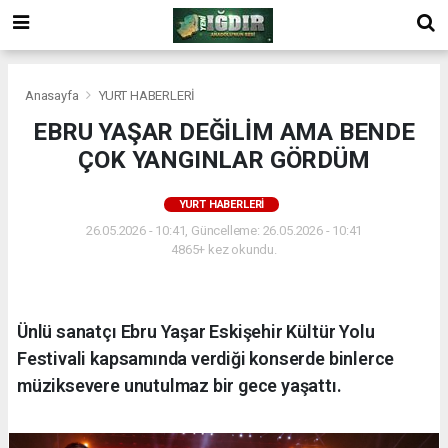
Anasayfa
YURT HABERLERİ
EBRU YAŞAR DEĞİLİM AMA BENDE
ÇOK YANGINLAR GÖRDÜM
YURT HABERLERİ
26.05.2026 - 10:41, Güncelleme: 26.05.2026 - 10:41
4865+ kez okundu.
Ünlü sanatçı Ebru Yaşar Eskişehir Kültür Yolu
Festivali kapsamında verdiği konserde binlerce
müziksevere unutulmaz bir gece yaşattı.