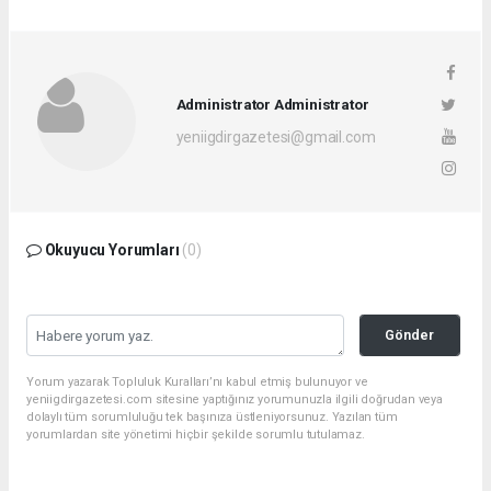
Administrator Administrator
yeniigdirgazetesi@gmail.com
Okuyucu Yorumları
(0)
Gönder
Yorum yazarak Topluluk Kuralları’nı kabul etmiş bulunuyor ve
yeniigdirgazetesi.com sitesine yaptığınız yorumunuzla ilgili doğrudan veya
dolaylı tüm sorumluluğu tek başınıza üstleniyorsunuz. Yazılan tüm
yorumlardan site yönetimi hiçbir şekilde sorumlu tutulamaz.