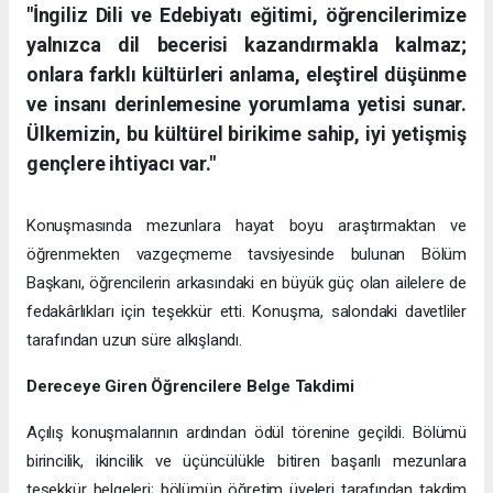
"İngiliz Dili ve Edebiyatı eğitimi, öğrencilerimize
yalnızca dil becerisi kazandırmakla kalmaz;
onlara farklı kültürleri anlama, eleştirel düşünme
ve insanı derinlemesine yorumlama yetisi sunar.
Ülkemizin, bu kültürel birikime sahip, iyi yetişmiş
gençlere ihtiyacı var."
Konuşmasında mezunlara hayat boyu araştırmaktan ve
öğrenmekten vazgeçmeme tavsiyesinde bulunan Bölüm
Başkanı, öğrencilerin arkasındaki en büyük güç olan ailelere de
fedakârlıkları için teşekkür etti. Konuşma, salondaki davetliler
tarafından uzun süre alkışlandı.
Dereceye Giren Öğrencilere Belge Takdimi
Açılış konuşmalarının ardından ödül törenine geçildi. Bölümü
birincilik, ikincilik ve üçüncülükle bitiren başarılı mezunlara
teşekkür belgeleri; bölümün öğretim üyeleri tarafından takdim