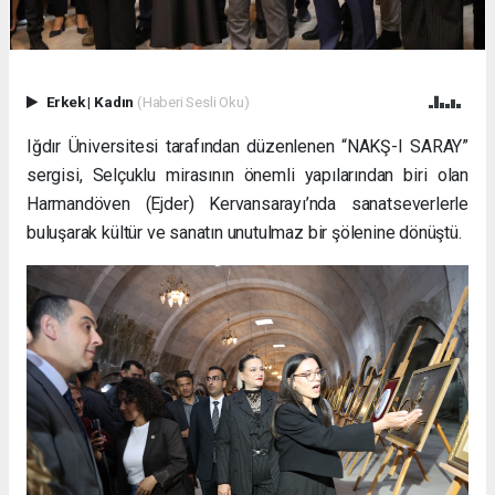
Erkek
|
Kadın
(Haberi Sesli Oku)
Iğdır Üniversitesi tarafından düzenlenen “NAKŞ-I SARAY”
sergisi, Selçuklu mirasının önemli yapılarından biri olan
Harmandöven (Ejder) Kervansarayı’nda sanatseverlerle
buluşarak kültür ve sanatın unutulmaz bir şölenine dönüştü.