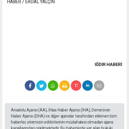
HABER / ERDAL YALÇIN
IĞDIR HABERİ
Anadolu Ajansı (AA), İhlas Haber Ajansı (İHA), Demirören
Haber Ajansı (DHA) ve diğer ajanslar tarafından eklenen tüm
haberler, sitemizin editörlerinin müdahalesi olmadan ajans
kanallarından çekilmektedir. Bu haberlerde yer alan hukuki