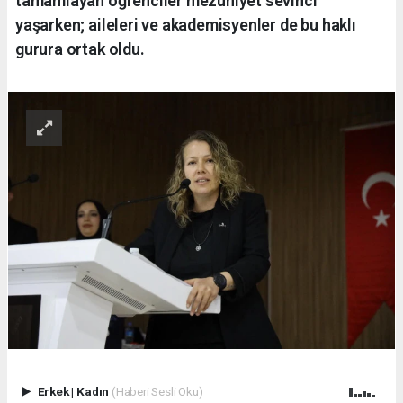
tamamlayan öğrenciler mezuniyet sevinci
yaşarken; aileleri ve akademisyenler de bu haklı
gurura ortak oldu.
Erkek
|
Kadın
(Haberi Sesli Oku)