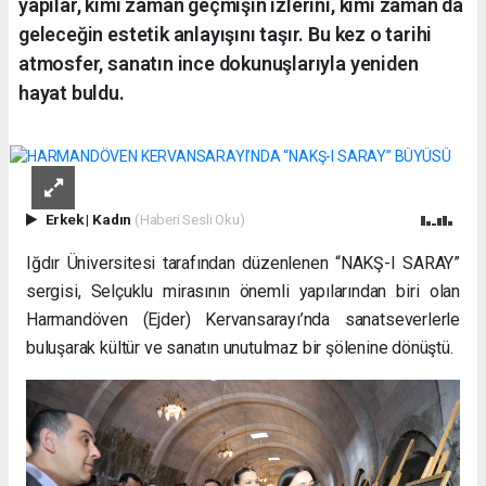
yapılar, kimi zaman geçmişin izlerini, kimi zaman da
geleceğin estetik anlayışını taşır. Bu kez o tarihi
atmosfer, sanatın ince dokunuşlarıyla yeniden
hayat buldu.
Erkek
|
Kadın
(Haberi Sesli Oku)
Iğdır Üniversitesi tarafından düzenlenen “NAKŞ-I SARAY”
sergisi, Selçuklu mirasının önemli yapılarından biri olan
Harmandöven (Ejder) Kervansarayı’nda sanatseverlerle
buluşarak kültür ve sanatın unutulmaz bir şölenine dönüştü.