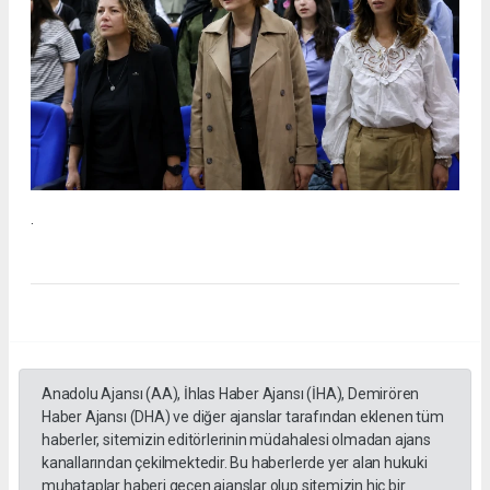
.
Anadolu Ajansı (AA), İhlas Haber Ajansı (İHA), Demirören
Haber Ajansı (DHA) ve diğer ajanslar tarafından eklenen tüm
haberler, sitemizin editörlerinin müdahalesi olmadan ajans
kanallarından çekilmektedir. Bu haberlerde yer alan hukuki
muhataplar haberi geçen ajanslar olup sitemizin hiç bir