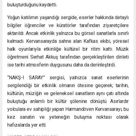
buluşturduğunu kaydetti.
Yoğun katılımın yaşandığı sergide, eserler hakkında detaylı
bilgiler öğrenciler ve küratörler tarafından ziyaretçilere
aktarıldı. Ancak etkinlik yalnızca bu görsel sanatlarla sınırlı
kalmadı. Kervansarayda sahne alan Kafkas ekibi, yöresel
halk oyunlarıyla etkinliğe kültürel bir ritim kattı. Müzik
öğretmeni Serhat Akkuş tarafından gerçekleştirilen dinleti
ise tarihi atmosferin duygusunu daha da derinleştirdi.
“NAKŞ-I SARAY” sergisi, yalnızca sanat eserlerinin
sergilendiği bir etkinlik olmanın ötesine geçerek; tarihin,
kültürün, müziğin ve geleneksel sanatların aynı çatı altında
buluştuğu anlamlı bir kültür şölenine dönüştü. Asırlardır
yolculara ev sahipliği yapan Harmandöven Kervansarayı, bu
kez sanatın ve yeteneğin buluşma noktası olarak
hafızalarda yer etti.