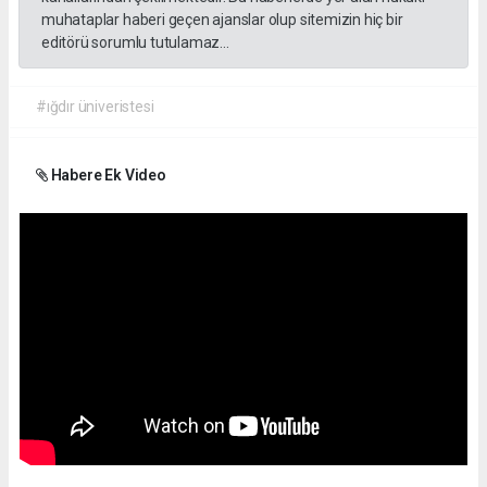
muhataplar haberi geçen ajanslar olup sitemizin hiç bir
editörü sorumlu tutulamaz...
#ığdır üniveristesi
Habere Ek Video