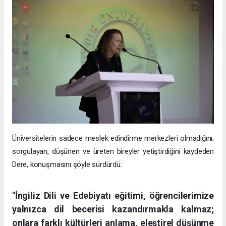
Üniversitelerin sadece meslek edindirme merkezleri olmadığını;
sorgulayan, düşünen ve üreten bireyler yetiştirdiğini kaydeden
Dere, konuşmasını şöyle sürdürdü:
"İngiliz Dili ve Edebiyatı eğitimi, öğrencilerimize
yalnızca dil becerisi kazandırmakla kalmaz;
onlara farklı kültürleri anlama, eleştirel düşünme