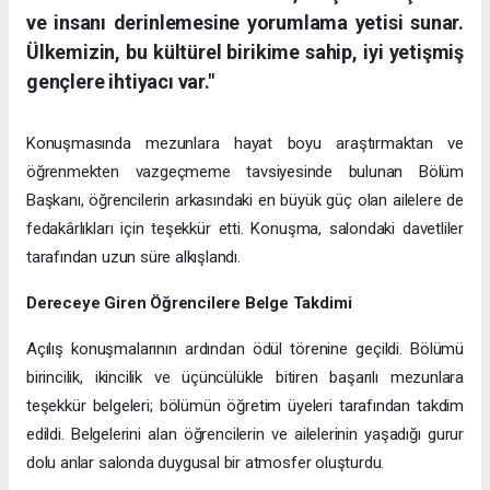
ve insanı derinlemesine yorumlama yetisi sunar.
Ülkemizin, bu kültürel birikime sahip, iyi yetişmiş
gençlere ihtiyacı var."
Konuşmasında mezunlara hayat boyu araştırmaktan ve
öğrenmekten vazgeçmeme tavsiyesinde bulunan Bölüm
Başkanı, öğrencilerin arkasındaki en büyük güç olan ailelere de
fedakârlıkları için teşekkür etti. Konuşma, salondaki davetliler
tarafından uzun süre alkışlandı.
Dereceye Giren Öğrencilere Belge Takdimi
Açılış konuşmalarının ardından ödül törenine geçildi. Bölümü
birincilik, ikincilik ve üçüncülükle bitiren başarılı mezunlara
teşekkür belgeleri; bölümün öğretim üyeleri tarafından takdim
edildi. Belgelerini alan öğrencilerin ve ailelerinin yaşadığı gurur
dolu anlar salonda duygusal bir atmosfer oluşturdu.