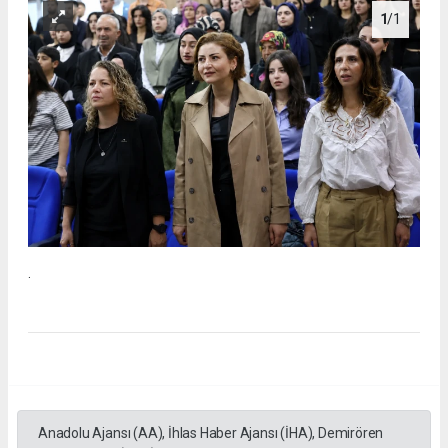
1
/1
.
Anadolu Ajansı (AA), İhlas Haber Ajansı (İHA), Demirören