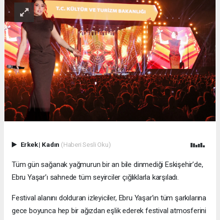
Erkek
|
Kadın
(Haberi Sesli Oku)
Tüm gün sağanak yağmurun bir an bile dinmediği Eskişehir’de,
Ebru Yaşar’ı sahnede tüm seyirciler çığlıklarla karşıladı.
Festival alanını dolduran izleyiciler, Ebru Yaşar’ın tüm şarkılarına
gece boyunca hep bir ağızdan eşlik ederek festival atmosferini