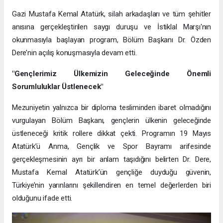
Gazi Mustafa Kemal Atatürk, silah arkadaşları ve tüm şehitler
anısına gerçekleştirilen saygı duruşu ve İstiklal Marşı'nın
okunmasıyla başlayan program, Bölüm Başkanı Dr. Özden
Dere’nin açılış konuşmasıyla devam etti.
"Gençlerimiz Ülkemizin Geleceğinde Önemli
Sorumluluklar Üstlenecek"
Mezuniyetin yalnızca bir diploma tesliminden ibaret olmadığını
vurgulayan Bölüm Başkanı, gençlerin ülkenin geleceğinde
üstleneceği kritik rollere dikkat çekti. Programın 19 Mayıs
Atatürk’ü Anma, Gençlik ve Spor Bayramı arifesinde
gerçekleşmesinin ayrı bir anlam taşıdığını belirten Dr. Dere,
Mustafa Kemal Atatürk’ün gençliğe duyduğu güvenin,
Türkiye’nin yarınlarını şekillendiren en temel değerlerden biri
olduğunu ifade etti.