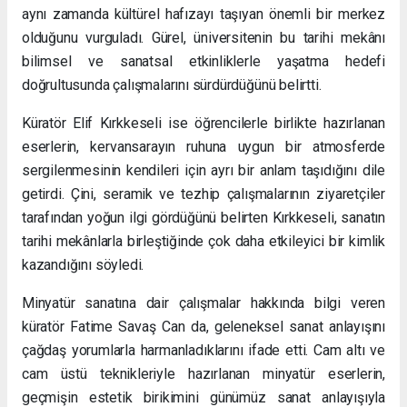
aynı zamanda kültürel hafızayı taşıyan önemli bir merkez
olduğunu vurguladı. Gürel, üniversitenin bu tarihi mekânı
bilimsel ve sanatsal etkinliklerle yaşatma hedefi
doğrultusunda çalışmalarını sürdürdüğünü belirtti.
Küratör Elif Kırkkeseli ise öğrencilerle birlikte hazırlanan
eserlerin, kervansarayın ruhuna uygun bir atmosferde
sergilenmesinin kendileri için ayrı bir anlam taşıdığını dile
getirdi. Çini, seramik ve tezhip çalışmalarının ziyaretçiler
tarafından yoğun ilgi gördüğünü belirten Kırkkeseli, sanatın
tarihi mekânlarla birleştiğinde çok daha etkileyici bir kimlik
kazandığını söyledi.
Minyatür sanatına dair çalışmalar hakkında bilgi veren
küratör Fatime Savaş Can da, geleneksel sanat anlayışını
çağdaş yorumlarla harmanladıklarını ifade etti. Cam altı ve
cam üstü teknikleriyle hazırlanan minyatür eserlerin,
geçmişin estetik birikimini günümüz sanat anlayışıyla