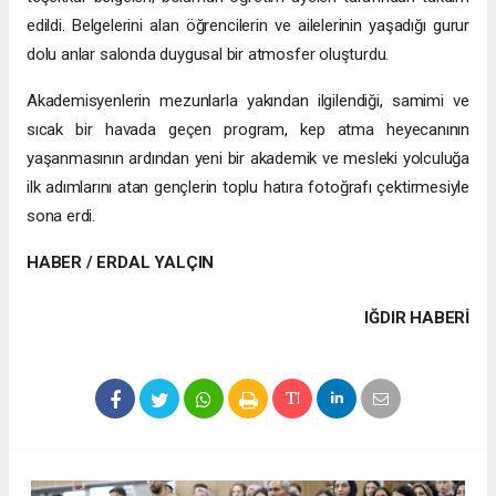
edildi. Belgelerini alan öğrencilerin ve ailelerinin yaşadığı gurur
dolu anlar salonda duygusal bir atmosfer oluşturdu.
Akademisyenlerin mezunlarla yakından ilgilendiği, samimi ve
sıcak bir havada geçen program, kep atma heyecanının
yaşanmasının ardından yeni bir akademik ve mesleki yolculuğa
ilk adımlarını atan gençlerin toplu hatıra fotoğrafı çektirmesiyle
sona erdi.
HABER / ERDAL YALÇIN
IĞDIR HABERİ