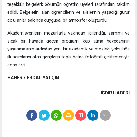
teşekkür belgeleri; bölümün öğretim üyeleri tarafından takdim
edildi. Belgelerini alan öğrencilerin ve ailelerinin yaşadığı gurur
dolu anlar salonda duygusal bir atmosfer oluşturdu.
Akademisyenlerin mezunlarla yakından ilgilendiği, samimi ve
sıcak bir havada geçen program, kep atma heyecanının
yaşanmasının ardından yeni bir akademik ve mesleki yolculuğa
ilk adımlarını atan gençlerin toplu hatıra fotoğrafı çektirmesiyle
sona erdi.
HABER / ERDAL YALÇIN
IĞDIR HABERİ