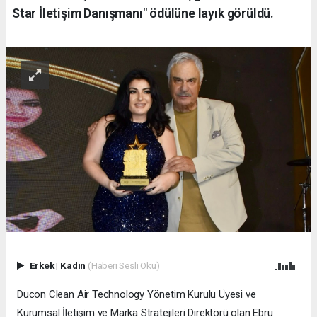
Star İletişim Danışmanı" ödülüne layık görüldü.
Erkek
|
Kadın
(Haberi Sesli Oku)
Ducon Clean Air Technology Yönetim Kurulu Üyesi ve
Kurumsal İletişim ve Marka Stratejileri Direktörü olan Ebru