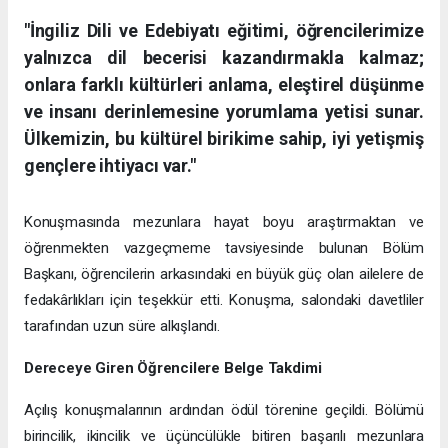
"İngiliz Dili ve Edebiyatı eğitimi, öğrencilerimize
yalnızca dil becerisi kazandırmakla kalmaz;
onlara farklı kültürleri anlama, eleştirel düşünme
ve insanı derinlemesine yorumlama yetisi sunar.
Ülkemizin, bu kültürel birikime sahip, iyi yetişmiş
gençlere ihtiyacı var."
Konuşmasında mezunlara hayat boyu araştırmaktan ve
öğrenmekten vazgeçmeme tavsiyesinde bulunan Bölüm
Başkanı, öğrencilerin arkasındaki en büyük güç olan ailelere de
fedakârlıkları için teşekkür etti. Konuşma, salondaki davetliler
tarafından uzun süre alkışlandı.
Dereceye Giren Öğrencilere Belge Takdimi
Açılış konuşmalarının ardından ödül törenine geçildi. Bölümü
birincilik, ikincilik ve üçüncülükle bitiren başarılı mezunlara