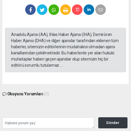
Anadolu Ajansı (AA), İhlas Haber Ajansı (İHA), Demirören
Haber Ajansı (DHA) ve diğer ajanslar tarafından eklenen tüm
haberler, sitemizin editörlerinin müdahalesi olmadan ajans
kanallarından çekilmektedir. Bu haberlerde yer alan hukuki
muhataplar haberi geçen ajanslar olup sitemizin hiç bir
editörü sorumlu tutulamaz...
Okuyucu Yorumları
(0)
Gönder