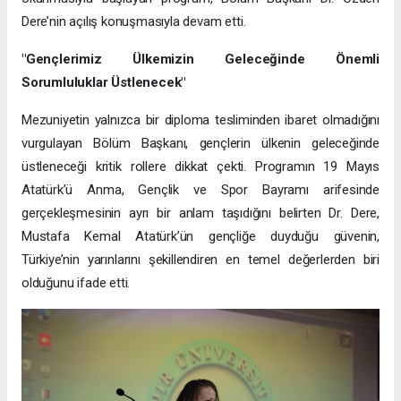
Dere’nin açılış konuşmasıyla devam etti.
"Gençlerimiz Ülkemizin Geleceğinde Önemli
Sorumluluklar Üstlenecek"
Mezuniyetin yalnızca bir diploma tesliminden ibaret olmadığını
vurgulayan Bölüm Başkanı, gençlerin ülkenin geleceğinde
üstleneceği kritik rollere dikkat çekti. Programın 19 Mayıs
Atatürk’ü Anma, Gençlik ve Spor Bayramı arifesinde
gerçekleşmesinin ayrı bir anlam taşıdığını belirten Dr. Dere,
Mustafa Kemal Atatürk’ün gençliğe duyduğu güvenin,
Türkiye’nin yarınlarını şekillendiren en temel değerlerden biri
olduğunu ifade etti.