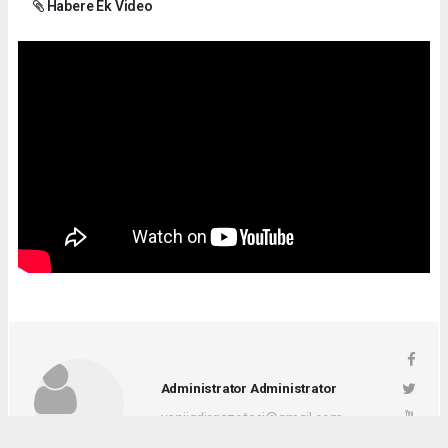
Habere Ek Video
Administrator Administrator
yeniigdirgazetesi@gmail.com