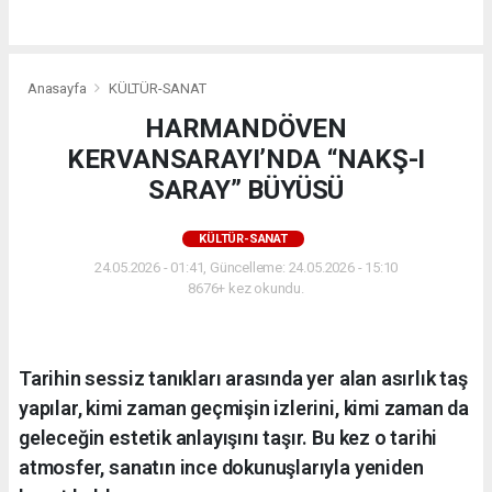
Anasayfa
KÜLTÜR-SANAT
HARMANDÖVEN
KERVANSARAYI’NDA “NAKŞ-I
SARAY” BÜYÜSÜ
KÜLTÜR-SANAT
24.05.2026 - 01:41, Güncelleme: 24.05.2026 - 15:10
8676+ kez okundu.
Tarihin sessiz tanıkları arasında yer alan asırlık taş
yapılar, kimi zaman geçmişin izlerini, kimi zaman da
geleceğin estetik anlayışını taşır. Bu kez o tarihi
atmosfer, sanatın ince dokunuşlarıyla yeniden