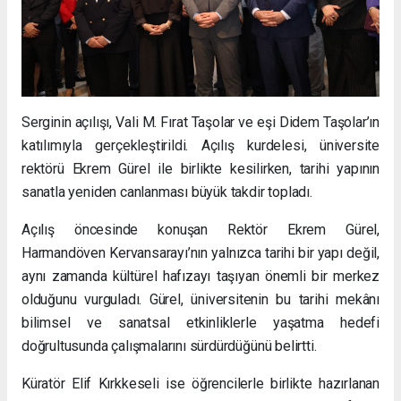
Serginin açılışı, Vali M. Fırat Taşolar ve eşi Didem Taşolar’ın
katılımıyla gerçekleştirildi. Açılış kurdelesi, üniversite
rektörü Ekrem Gürel ile birlikte kesilirken, tarihi yapının
sanatla yeniden canlanması büyük takdir topladı.
Açılış öncesinde konuşan Rektör Ekrem Gürel,
Harmandöven Kervansarayı’nın yalnızca tarihi bir yapı değil,
aynı zamanda kültürel hafızayı taşıyan önemli bir merkez
olduğunu vurguladı. Gürel, üniversitenin bu tarihi mekânı
bilimsel ve sanatsal etkinliklerle yaşatma hedefi
doğrultusunda çalışmalarını sürdürdüğünü belirtti.
Küratör Elif Kırkkeseli ise öğrencilerle birlikte hazırlanan