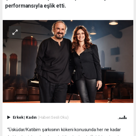
performansıyla eşlik etti.
Erkek
|
Kadın
(Haberi Sesli Oku)
“Üsküdar/Katibim şarkısının kökeni konusunda her ne kadar