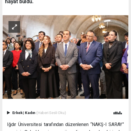
hayat buldu.
Erkek
|
Kadın
(Haberi Sesli Oku)
Iğdır Üniversitesi tarafından düzenlenen “NAKŞ-I SARAY”