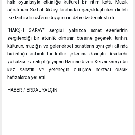
halk oyunlarıyla etkinliğe kültürel bir ritim kattı. Müzik
öğretmeni Serhat Akkuş tarafından gerçekleştirilen dinleti
ise tarihi atmosferin duygusunu daha da derinleştirdi.
“NAKŞ-I SARAY” sergisi, yalnızca sanat eserlerinin
sergilendiği bir etkinlik olmanın ötesine geçerek; tarihin,
kültürün, müziğin ve geleneksel sanatların aynı çatı altında
buluştuğu anlamlı bir kültür şölenine dönüştü. Asırlardır
yolculara ev sahipliği yapan Harmandöven Kervansarayı, bu
kez sanatın ve yeteneğin buluşma noktası olarak
hafızalarda yer etti.
HABER / ERDAL YALÇIN