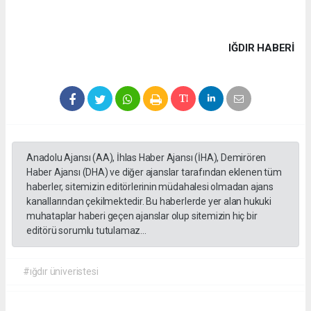
IĞDIR HABERİ
Anadolu Ajansı (AA), İhlas Haber Ajansı (İHA), Demirören
Haber Ajansı (DHA) ve diğer ajanslar tarafından eklenen tüm
haberler, sitemizin editörlerinin müdahalesi olmadan ajans
kanallarından çekilmektedir. Bu haberlerde yer alan hukuki
muhataplar haberi geçen ajanslar olup sitemizin hiç bir
editörü sorumlu tutulamaz...
#ığdır üniveristesi