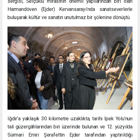
sergisi, Selçuklu mirasının önemli yapılarından biri olan
Harmandöven (Ejder) Kervansarayı’nda sanatseverlerle
buluşarak kültür ve sanatın unutulmaz bir şölenine dönüştü.
Iğdır’a yaklaşık 30 kilometre uzaklıkta, tarihi İpek Yolu’nun
tali güzergâhlarından biri üzerinde bulunan ve 12. yüzyılda
Sürmari Emiri Şerafettin Ejder tarafından yaptırıldığı