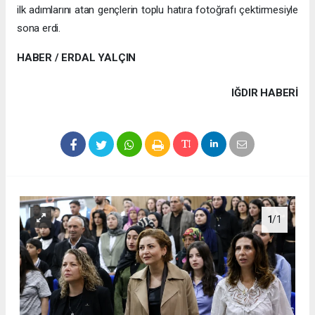
ilk adımlarını atan gençlerin toplu hatıra fotoğrafı çektirmesiyle
sona erdi.
HABER / ERDAL YALÇIN
IĞDIR HABERİ
1
/1