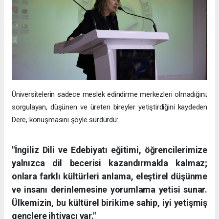
Üniversitelerin sadece meslek edindirme merkezleri olmadığını;
sorgulayan, düşünen ve üreten bireyler yetiştirdiğini kaydeden
Dere, konuşmasını şöyle sürdürdü:
"İngiliz Dili ve Edebiyatı eğitimi, öğrencilerimize
yalnızca dil becerisi kazandırmakla kalmaz;
onlara farklı kültürleri anlama, eleştirel düşünme
ve insanı derinlemesine yorumlama yetisi sunar.
Ülkemizin, bu kültürel birikime sahip, iyi yetişmiş
gençlere ihtiyacı var."