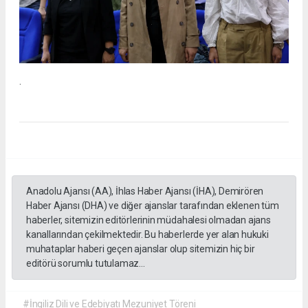
.
Anadolu Ajansı (AA), İhlas Haber Ajansı (İHA), Demirören
Haber Ajansı (DHA) ve diğer ajanslar tarafından eklenen tüm
haberler, sitemizin editörlerinin müdahalesi olmadan ajans
kanallarından çekilmektedir. Bu haberlerde yer alan hukuki
muhataplar haberi geçen ajanslar olup sitemizin hiç bir
editörü sorumlu tutulamaz...
#İngiliz Dili ve Edebiyatı Mezuniyet Töreni