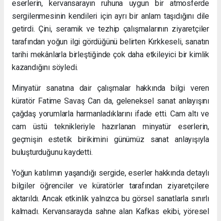
eserlerin, kervansarayın ruhuna uygun bir atmosferde
sergilenmesinin kendileri için ayrı bir anlam taşıdığını dile
getirdi. Çini, seramik ve tezhip çalışmalarının ziyaretçiler
tarafından yoğun ilgi gördüğünü belirten Kırkkeseli, sanatın
tarihi mekânlarla birleştiğinde çok daha etkileyici bir kimlik
kazandığını söyledi.
Minyatür sanatına dair çalışmalar hakkında bilgi veren
küratör Fatime Savaş Can da, geleneksel sanat anlayışını
çağdaş yorumlarla harmanladıklarını ifade etti. Cam altı ve
cam üstü teknikleriyle hazırlanan minyatür eserlerin,
geçmişin estetik birikimini günümüz sanat anlayışıyla
buluşturduğunu kaydetti.
Yoğun katılımın yaşandığı sergide, eserler hakkında detaylı
bilgiler öğrenciler ve küratörler tarafından ziyaretçilere
aktarıldı. Ancak etkinlik yalnızca bu görsel sanatlarla sınırlı
kalmadı. Kervansarayda sahne alan Kafkas ekibi, yöresel