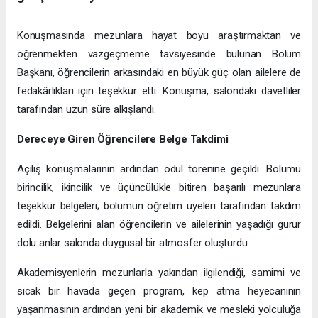
Konuşmasında mezunlara hayat boyu araştırmaktan ve
öğrenmekten vazgeçmeme tavsiyesinde bulunan Bölüm
Başkanı, öğrencilerin arkasındaki en büyük güç olan ailelere de
fedakârlıkları için teşekkür etti. Konuşma, salondaki davetliler
tarafından uzun süre alkışlandı.
Dereceye Giren Öğrencilere Belge Takdimi
Açılış konuşmalarının ardından ödül törenine geçildi. Bölümü
birincilik, ikincilik ve üçüncülükle bitiren başarılı mezunlara
teşekkür belgeleri; bölümün öğretim üyeleri tarafından takdim
edildi. Belgelerini alan öğrencilerin ve ailelerinin yaşadığı gurur
dolu anlar salonda duygusal bir atmosfer oluşturdu.
Akademisyenlerin mezunlarla yakından ilgilendiği, samimi ve
sıcak bir havada geçen program, kep atma heyecanının
yaşanmasının ardından yeni bir akademik ve mesleki yolculuğa