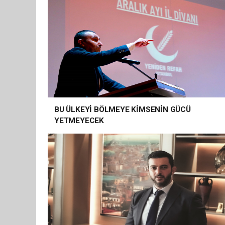
BU ÜLKEYİ BÖLMEYE KİMSENİN GÜCÜ
YETMEYECEK