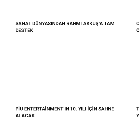
SANAT DÜNYASINDAN RAHMİ AKKUŞ’A TAM
C
DESTEK
PİU ENTERTAİNMENT’IN 10. YILI İÇİN SAHNE
T
ALACAK