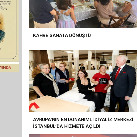
KAHVE SANATA DÖNÜŞTÜ
AVRUPA’NIN EN DONANIMLI DİYALİZ MERKEZİ
İSTANBUL’DA HİZMETE AÇILDI