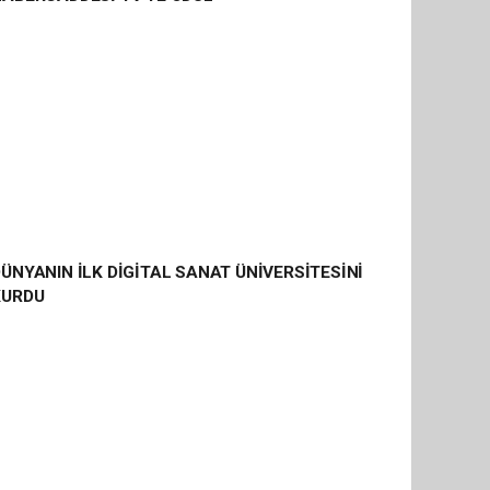
ÜNYANIN İLK DİGİTAL SANAT ÜNİVERSİTESİNİ
KURDU