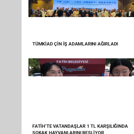
TÜMKİAD ÇİN İŞ ADAMLARINI AĞIRLADI
FATİH’TE VATANDAŞLAR 1 TL KARŞILIĞINDA
SOKAK HAYVANLARINI BESLİYOR