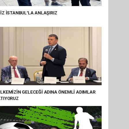
İZ İSTANBUL'LA ANLAŞIRIZ
ÜLKEMİZİN GELECEĞİ ADINA ÖNEMLİ ADIMLAR
ATIYORUZ