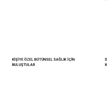
KİŞİYE ÖZEL BÜTÜNSEL SAĞLIK İÇİN
D
BULUŞTULAR