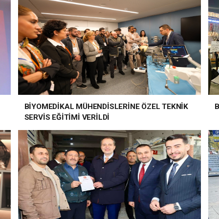
BİYOMEDİKAL MÜHENDİSLERİNE ÖZEL TEKNİK
B
SERVİS EĞİTİMİ VERİLDİ