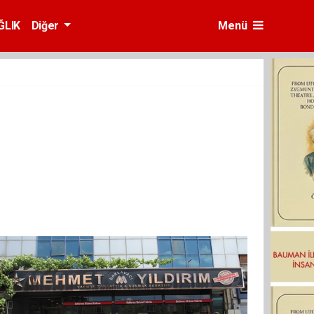
ĞLIK
Diğer
Menü