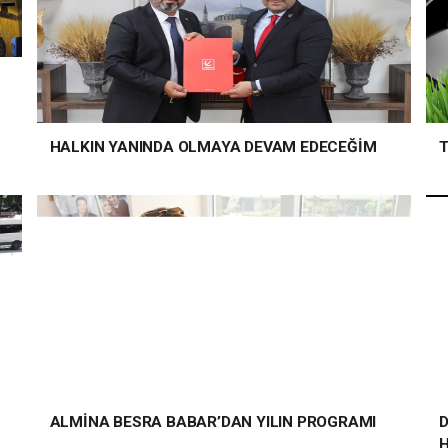
HALKIN YANINDA OLMAYA DEVAM EDECEĞİM
T
ALMİNA BESRA BABAR’DAN YILIN PROGRAMI
D