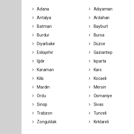
Adana
Adıyaman
Antalya
Ardahan
Batman
Bayburt
Burdur
Bursa
Diyarbakır
Düzce
Eskişehir
Gaziantep
Iğdır
Isparta
Karaman
Kars
Kilis
Kocaeli
Mardin
Mersin
Ordu
Osmaniye
Sinop
Sivas
Trabzon
Tunceli
Zonguldak
Kırklareli