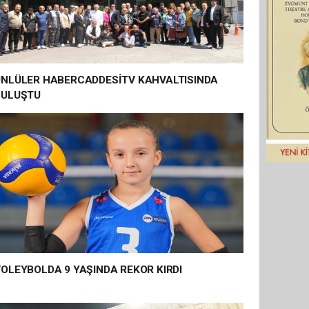
ÜNLÜLER HABERCADDESİTV KAHVALTISINDA
BULUŞTU
OLEYBOLDA 9 YAŞINDA REKOR KIRDI