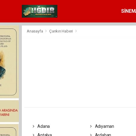
SİNEM
Anasayfa
Çankırı Haberi
Adana
Adıyaman
Antalya
Ardahan