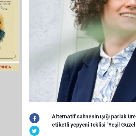
Alternatif sahnenin ışığı parlak ü
etiketli yepyeni teklisi "Yeşil Güz