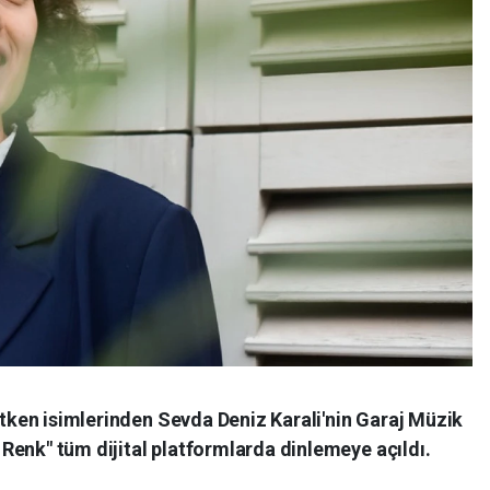
retken isimlerinden Sevda Deniz Karali'nin Garaj Müzik
el Renk" tüm dijital platformlarda dinlemeye açıldı.