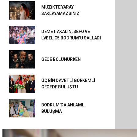
MÜZİKTE YARAYI
SAKLAYAMAZSINIZ
DEMET AKALIN, SEFO VE
LVBEL C5 BODRUM’U SALLADI
GECE BÖLÜNÜRKEN
ÜÇ BİN DAVETLİ GÖRKEMLİ
GECEDE BULUŞTU
BODRUM’DA ANLAMLI
BULUŞMA