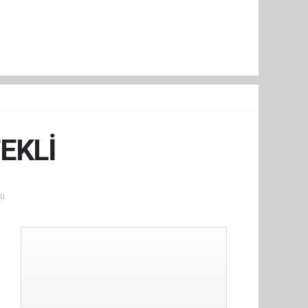
EKLİ
u.