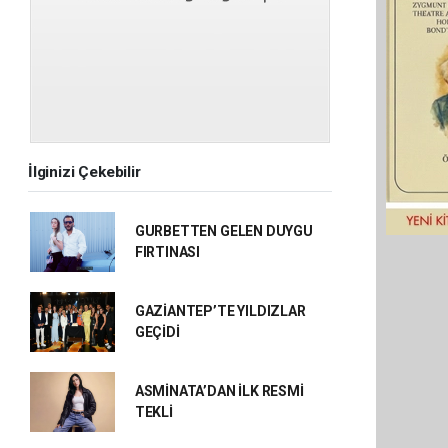
İlginizi Çekebilir
GURBETTEN GELEN DUYGU
FIRTINASI
GAZİANTEP’TE YILDIZLAR
GEÇİDİ
ASMİNATA’DAN İLK RESMİ
TEKLİ