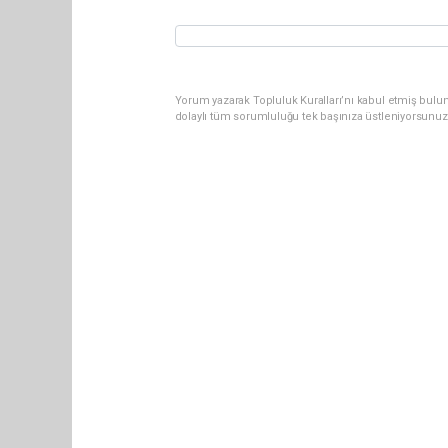
Yorum yazarak Topluluk Kuralları’nı kabul etmiş bulun
dolaylı tüm sorumluluğu tek başınıza üstleniyorsunuz