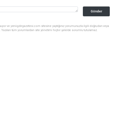
Gönder
uyor ve yeniigdirgazetesi.com sitesine yaptığınız yorumunuzla ilgili doğrudan veya
. Yazılan tüm yorumlardan site yönetimi hiçbir şekilde sorumlu tutulamaz.