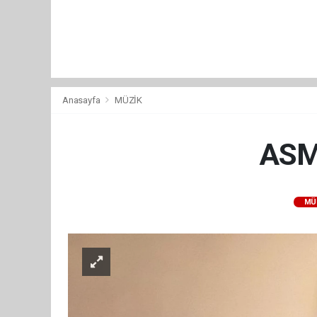
Anasayfa
MÜZİK
ASM
MÜ