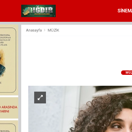
SİNEM
Anasayfa
MÜZİK
MÜZ