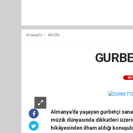
Anasayfa
MÜZİK
GURBE
MÜ
Almanya'da yaşayan gurbetçi sanat
müzik dünyasında dikkatleri üzerine
hikâyesinden ilham aldığı konuşulu