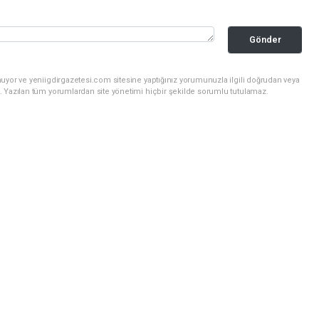
Gönder
uyor ve yeniigdirgazetesi.com sitesine yaptığınız yorumunuzla ilgili doğrudan veya
. Yazılan tüm yorumlardan site yönetimi hiçbir şekilde sorumlu tutulamaz.