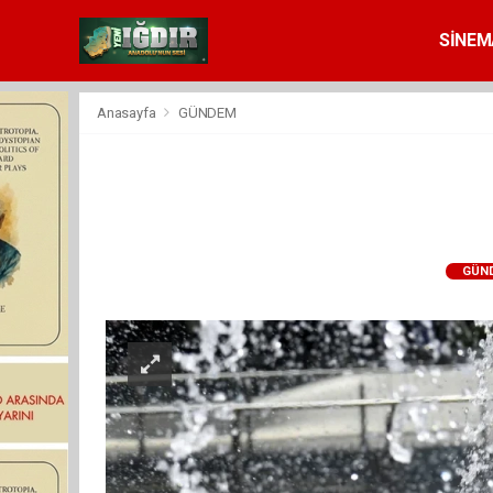
SİNEM
Anasayfa
GÜNDEM
GÜN