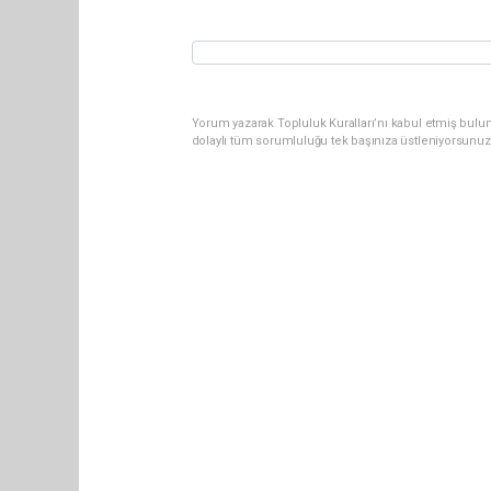
Yorum yazarak Topluluk Kuralları’nı kabul etmiş bulun
dolaylı tüm sorumluluğu tek başınıza üstleniyorsunuz