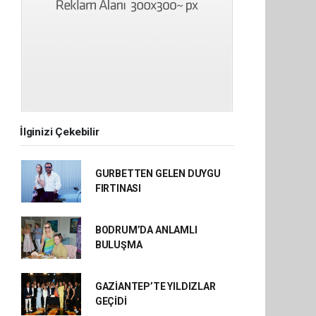
İlginizi Çekebilir
GURBETTEN GELEN DUYGU
FIRTINASI
BODRUM’DA ANLAMLI
BULUŞMA
GAZİANTEP’TE YILDIZLAR
GEÇİDİ