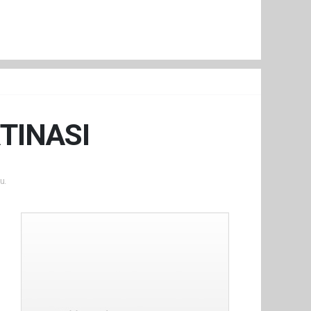
TINASI
u.