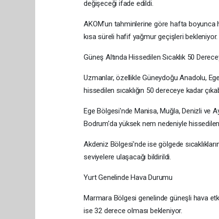
değişeceği ifade edildi.
AKOM'un tahminlerine göre hafta boyunca h
kısa süreli hafif yağmur geçişleri bekleniyor.
Güneş Altında Hissedilen Sıcaklık 50 Derece
Uzmanlar, özellikle Güneydoğu Anadolu, Ege
hissedilen sıcaklığın 50 dereceye kadar çıka
Ege Bölgesi'nde Manisa, Muğla, Denizli ve A
Bodrum'da yüksek nem nedeniyle hissedilen s
Akdeniz Bölgesi'nde ise gölgede sıcaklıkları
seviyelere ulaşacağı bildirildi.
Yurt Genelinde Hava Durumu
Marmara Bölgesi genelinde güneşli hava etkis
ise 32 derece olması bekleniyor.