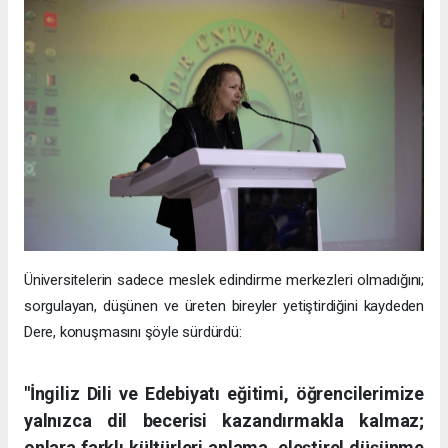
Üniversitelerin sadece meslek edindirme merkezleri olmadığını;
sorgulayan, düşünen ve üreten bireyler yetiştirdiğini kaydeden
Dere, konuşmasını şöyle sürdürdü:
"İngiliz Dili ve Edebiyatı eğitimi, öğrencilerimize
yalnızca dil becerisi kazandırmakla kalmaz;
onlara farklı kültürleri anlama, eleştirel düşünme