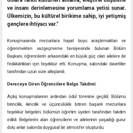
ve insanı derinlemesine yorumlama yetisi sunar.
Ülkemizin, bu kültürel birikime sahip, iyi yetişmiş
gençlere ihtiyacı var."
Konuşmasında mezunlara hayat boyu araştırmaktan ve
öğrenmekten vazgeçmeme tavsiyesinde bulunan Bölüm
Başkanı, öğrencilerin arkasındaki en büyük güç olan ailelere de
fedakârlıkları için teşekkür etti. Konuşma, salondaki davetliler
tarafından uzun süre alkışlandı.
Dereceye Giren Öğrencilere Belge Takdimi
Açılış konuşmalarının ardından ödül törenine geçildi. Bölümü
birincilik, ikincilik ve üçüncülükle bitiren başarılı mezunlara
teşekkür belgeleri; bölümün öğretim üyeleri tarafından takdim
edildi. Belgelerini alan öğrencilerin ve ailelerinin yaşadığı gurur
dolu anlar salonda duygusal bir atmosfer oluşturdu.