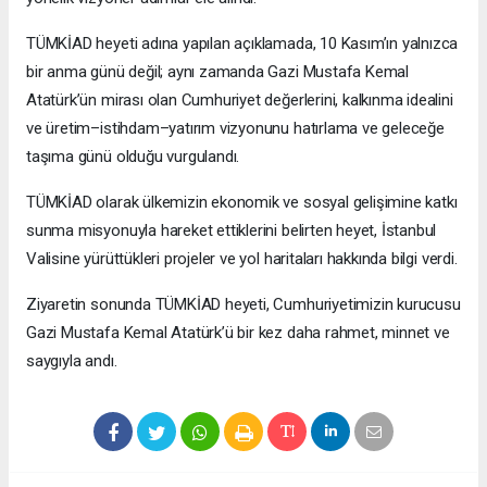
TÜMKİAD heyeti adına yapılan açıklamada, 10 Kasım’ın yalnızca
bir anma günü değil; aynı zamanda Gazi Mustafa Kemal
Atatürk’ün mirası olan Cumhuriyet değerlerini, kalkınma idealini
ve üretim–istihdam–yatırım vizyonunu hatırlama ve geleceğe
taşıma günü olduğu vurgulandı.
TÜMKİAD olarak ülkemizin ekonomik ve sosyal gelişimine katkı
sunma misyonuyla hareket ettiklerini belirten heyet, İstanbul
Valisine yürüttükleri projeler ve yol haritaları hakkında bilgi verdi.
Ziyaretin sonunda TÜMKİAD heyeti, Cumhuriyetimizin kurucusu
Gazi Mustafa Kemal Atatürk’ü bir kez daha rahmet, minnet ve
saygıyla andı.