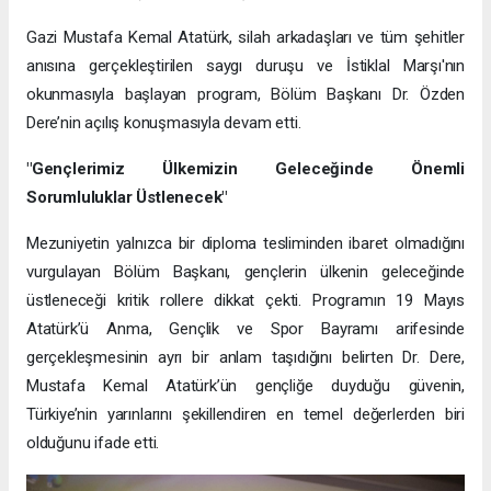
Gazi Mustafa Kemal Atatürk, silah arkadaşları ve tüm şehitler
anısına gerçekleştirilen saygı duruşu ve İstiklal Marşı'nın
okunmasıyla başlayan program, Bölüm Başkanı Dr. Özden
Dere’nin açılış konuşmasıyla devam etti.
"Gençlerimiz Ülkemizin Geleceğinde Önemli
Sorumluluklar Üstlenecek"
Mezuniyetin yalnızca bir diploma tesliminden ibaret olmadığını
vurgulayan Bölüm Başkanı, gençlerin ülkenin geleceğinde
üstleneceği kritik rollere dikkat çekti. Programın 19 Mayıs
Atatürk’ü Anma, Gençlik ve Spor Bayramı arifesinde
gerçekleşmesinin ayrı bir anlam taşıdığını belirten Dr. Dere,
Mustafa Kemal Atatürk’ün gençliğe duyduğu güvenin,
Türkiye’nin yarınlarını şekillendiren en temel değerlerden biri
olduğunu ifade etti.