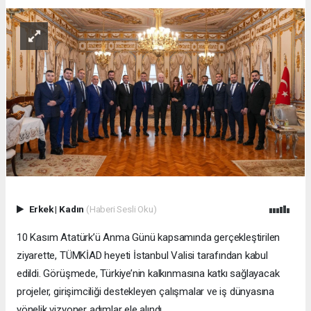
Erkek
|
Kadın
(Haberi Sesli Oku)
10 Kasım Atatürk’ü Anma Günü kapsamında gerçekleştirilen
ziyarette, TÜMKİAD heyeti İstanbul Valisi tarafından kabul
edildi. Görüşmede, Türkiye’nin kalkınmasına katkı sağlayacak
projeler, girişimciliği destekleyen çalışmalar ve iş dünyasına
yönelik vizyoner adımlar ele alındı.