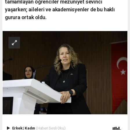
tamamlayan öğrenciler mezuniyet sevinci
yaşarken; aileleri ve akademisyenler de bu haklı
gurura ortak oldu.
Erkek
|
Kadın
(Haberi Sesli Oku)