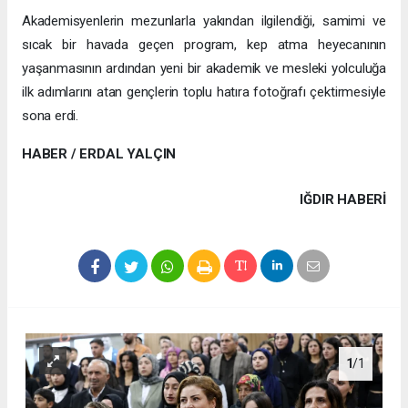
Akademisyenlerin mezunlarla yakından ilgilendiği, samimi ve
sıcak bir havada geçen program, kep atma heyecanının
yaşanmasının ardından yeni bir akademik ve mesleki yolculuğa
ilk adımlarını atan gençlerin toplu hatıra fotoğrafı çektirmesiyle
sona erdi.
HABER / ERDAL YALÇIN
IĞDIR HABERİ
1
/1