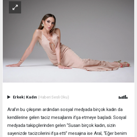
Erkek
|
Kadın
(Haberi Sesli Oku)
Aral’ın bu çıkışının ardından sosyal medyada birçok kadın da
kendilerine gelen taciz mesajlarını ifşa etmeye başladı. Sosyal
medyada takipçilerinden gelen “Susan birçok kadın, sizin
sayenizde tacizcilerini ifşa etti” mesajına ise Aral, “Eğer benim