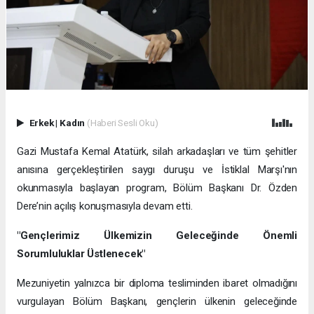
Erkek
|
Kadın
(Haberi Sesli Oku)
Gazi Mustafa Kemal Atatürk, silah arkadaşları ve tüm şehitler
anısına gerçekleştirilen saygı duruşu ve İstiklal Marşı'nın
okunmasıyla başlayan program, Bölüm Başkanı Dr. Özden
Dere’nin açılış konuşmasıyla devam etti.
"Gençlerimiz Ülkemizin Geleceğinde Önemli
Sorumluluklar Üstlenecek"
Mezuniyetin yalnızca bir diploma tesliminden ibaret olmadığını
vurgulayan Bölüm Başkanı, gençlerin ülkenin geleceğinde