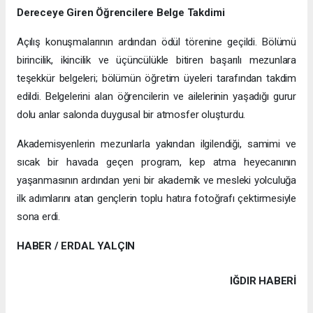
Dereceye Giren Öğrencilere Belge Takdimi
Açılış konuşmalarının ardından ödül törenine geçildi. Bölümü
birincilik, ikincilik ve üçüncülükle bitiren başarılı mezunlara
teşekkür belgeleri; bölümün öğretim üyeleri tarafından takdim
edildi. Belgelerini alan öğrencilerin ve ailelerinin yaşadığı gurur
dolu anlar salonda duygusal bir atmosfer oluşturdu.
Akademisyenlerin mezunlarla yakından ilgilendiği, samimi ve
sıcak bir havada geçen program, kep atma heyecanının
yaşanmasının ardından yeni bir akademik ve mesleki yolculuğa
ilk adımlarını atan gençlerin toplu hatıra fotoğrafı çektirmesiyle
sona erdi.
HABER / ERDAL YALÇIN
IĞDIR HABERİ