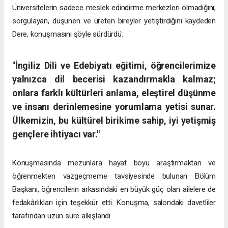
Üniversitelerin sadece meslek edindirme merkezleri olmadığını;
sorgulayan, düşünen ve üreten bireyler yetiştirdiğini kaydeden
Dere, konuşmasını şöyle sürdürdü:
"İngiliz Dili ve Edebiyatı eğitimi, öğrencilerimize
yalnızca dil becerisi kazandırmakla kalmaz;
onlara farklı kültürleri anlama, eleştirel düşünme
ve insanı derinlemesine yorumlama yetisi sunar.
Ülkemizin, bu kültürel birikime sahip, iyi yetişmiş
gençlere ihtiyacı var."
Konuşmasında mezunlara hayat boyu araştırmaktan ve
öğrenmekten vazgeçmeme tavsiyesinde bulunan Bölüm
Başkanı, öğrencilerin arkasındaki en büyük güç olan ailelere de
fedakârlıkları için teşekkür etti. Konuşma, salondaki davetliler
tarafından uzun süre alkışlandı.