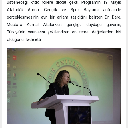
üstleneceği kritik rollere dikkat çekti. Programın 19 Mayıs
Atatürk’ü Anma, Gençlik ve Spor Bayramı arifesinde
gerçekleşmesinin ayrı bir anlam taşıdığını belirten Dr. Dere,
Mustafa Kemal Atatürk’ün gençliğe duyduğu güvenin,
Türkiye’nin yarınlarını şekillendiren en temel değerlerden biri
olduğunu ifade etti.