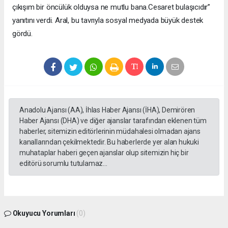
çıkışım bir öncülük olduysa ne mutlu bana.Cesaret bulaşıcıdır”
yanıtını verdi. Aral, bu tavrıyla sosyal medyada büyük destek
gördü.
Anadolu Ajansı (AA), İhlas Haber Ajansı (İHA), Demirören
Haber Ajansı (DHA) ve diğer ajanslar tarafından eklenen tüm
haberler, sitemizin editörlerinin müdahalesi olmadan ajans
kanallarından çekilmektedir. Bu haberlerde yer alan hukuki
muhataplar haberi geçen ajanslar olup sitemizin hiç bir
editörü sorumlu tutulamaz...
Okuyucu Yorumları
(0)