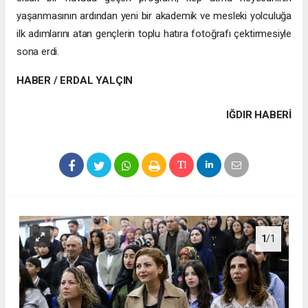
yaşanmasının ardından yeni bir akademik ve mesleki yolculuğa
ilk adımlarını atan gençlerin toplu hatıra fotoğrafı çektirmesiyle
sona erdi.
HABER / ERDAL YALÇIN
IĞDIR HABERİ
1
/1