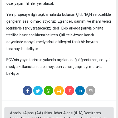
özel yapım filmler yer alacak.
Yeni projesiyle ilgili açıklamalarda bulunan Çitil, “EÇN ile özellikle
gençlerin sesi olmak istiyoruz. Eğlenceli, samimi ve ilham verici
içeriklerle fark yaratacağız,” dedi. Ekip arkadaşlarıyla birlikte
titizlikle hazırlandıklarını belirten Çitil, televizyon kanalı
sayesinde sosyal medyadaki etkileşimi farklı bir boyuta
taşımayı hedefliyor.
EÇN’nin yayın tarihinin yakında açıklanacağı öğrenilirken, sosyal
medya kullanıcıları da bu heyecan verici gelişmeyi merakla
bekliyor.
Anadolu Ajansı (AA), İhlas Haber Ajansı (İHA), Demirören