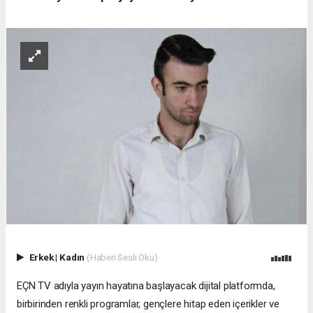
Erkek
|
Kadın
(Haberi Sesli Oku)
EÇN TV adıyla yayın hayatına başlayacak dijital platformda,
birbirinden renkli programlar, gençlere hitap eden içerikler ve