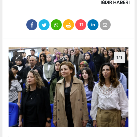
IĞDIR HABERİ
1
/1
.