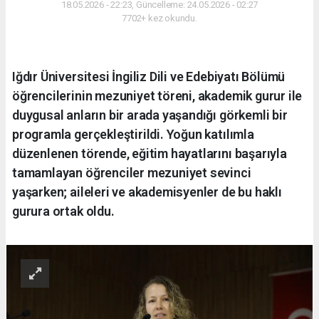
18.05.2026 - 22:23, Güncelleme: 24.05.2026 - 02:27
7702+ kez okundu.
Iğdır Üniversitesi İngiliz Dili ve Edebiyatı Bölümü
öğrencilerinin mezuniyet töreni, akademik gurur ile
duygusal anların bir arada yaşandığı görkemli bir
programla gerçekleştirildi. Yoğun katılımla
düzenlenen törende, eğitim hayatlarını başarıyla
tamamlayan öğrenciler mezuniyet sevinci
yaşarken; aileleri ve akademisyenler de bu haklı
gurura ortak oldu.