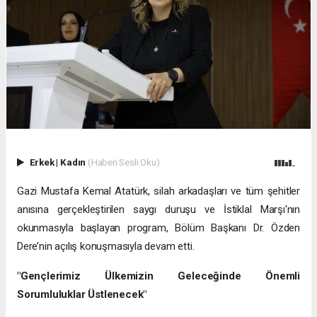
Erkek
|
Kadın
(Haberi Sesli Oku)
Gazi Mustafa Kemal Atatürk, silah arkadaşları ve tüm şehitler
anısına gerçekleştirilen saygı duruşu ve İstiklal Marşı'nın
okunmasıyla başlayan program, Bölüm Başkanı Dr. Özden
Dere’nin açılış konuşmasıyla devam etti.
"Gençlerimiz Ülkemizin Geleceğinde Önemli
Sorumluluklar Üstlenecek"