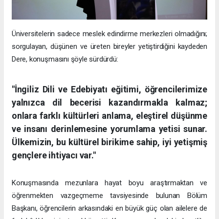
Üniversitelerin sadece meslek edindirme merkezleri olmadığını;
sorgulayan, düşünen ve üreten bireyler yetiştirdiğini kaydeden
Dere, konuşmasını şöyle sürdürdü:
"İngiliz Dili ve Edebiyatı eğitimi, öğrencilerimize
yalnızca dil becerisi kazandırmakla kalmaz;
onlara farklı kültürleri anlama, eleştirel düşünme
ve insanı derinlemesine yorumlama yetisi sunar.
Ülkemizin, bu kültürel birikime sahip, iyi yetişmiş
gençlere ihtiyacı var."
Konuşmasında mezunlara hayat boyu araştırmaktan ve
öğrenmekten vazgeçmeme tavsiyesinde bulunan Bölüm
Başkanı, öğrencilerin arkasındaki en büyük güç olan ailelere de