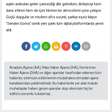
aşkın ardından gelen çaresizliği dile getirirken, dinleyiciyi hem
dans ettiren hem de içini titreten bir atmosferin içine çekiyor.
Güçlü duygular ve modern afro sound, şarkıyı eşsiz kılıyor.
“Senden Sonra” isimli yeni şarkı tüm dijital platformlarda yerini
aldı.
Anadolu Ajansı (AA), İhlas Haber Ajansı (İHA), Demirören
Haber Ajansı (DHA) ve diğer ajanslar tarafından eklenen tüm
haberler, sitemizin editörlerinin müdahalesi olmadan ajans
kanallarından çekilmektedir. Bu haberlerde yer alan hukuki
muhataplar haberi geçen ajanslar olup sitemizin hiç bir
editörü sorumlu tutulamaz...