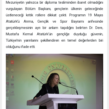
Mezuniyetin yalnızca bir diploma tesliminden ibaret olmadığını
vurgulayan Bölüm Başkanı, gençlerin ülkenin geleceğinde
üstleneceği kritik rollere dikkat çekti. Programın 19 Mayıs
Atatürk’ü Anma, Gençlik ve Spor Bayramı arifesinde
gerçekleşmesinin ayrı bir anlam taşıdığını belirten Dr. Dere,
Mustafa Kemal Atatürk’ün gençliğe duyduğu güvenin,
Türkiye’nin yarınlarını şekillendiren en temel değerlerden biri
olduğunu ifade etti.