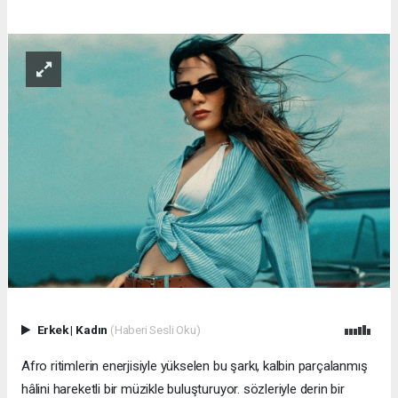
Erkek
|
Kadın
(Haberi Sesli Oku)
Afro ritimlerin enerjisiyle yükselen bu şarkı, kalbin parçalanmış
hâlini hareketli bir müzikle buluşturuyor. sözleriyle derin bir