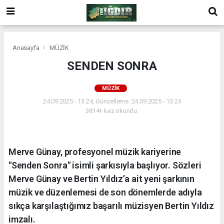
Anasayfa
MÜZİK
SENDEN SONRA
MÜZİK
24.09.2025 - 13:24, Güncelleme: 24.09.2025 - 13:24
3814+ kez okundu.
Merve Günay, profesyonel müzik kariyerine
"Senden Sonra" isimli şarkısıyla başlıyor. Sözleri
Merve Günay ve Bertin Yıldız’a ait yeni şarkının
müzik ve düzenlemesi de son dönemlerde adıyla
sıkça karşılaştığımız başarılı müzisyen Bertin Yıldız
imzalı.