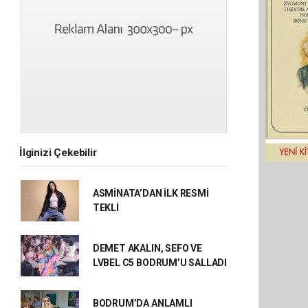
İlginizi Çekebilir
ASMİNATA’DAN İLK RESMİ
TEKLİ
DEMET AKALIN, SEFO VE
LVBEL C5 BODRUM’U SALLADI
BODRUM’DA ANLAMLI