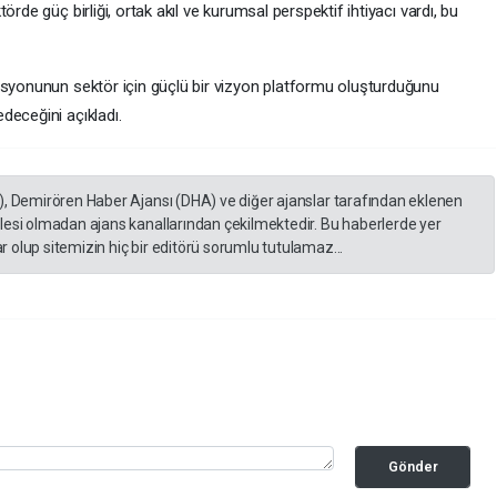
rde güç birliği, ortak akıl ve kurumsal perspektif ihtiyacı vardı, bu
asyonunun sektör için güçlü bir vizyon platformu oluşturduğunu
deceğini açıkladı.
), Demirören Haber Ajansı (DHA) ve diğer ajanslar tarafından eklenen
lesi olmadan ajans kanallarından çekilmektedir. Bu haberlerde yer
 olup sitemizin hiç bir editörü sorumlu tutulamaz...
Gönder