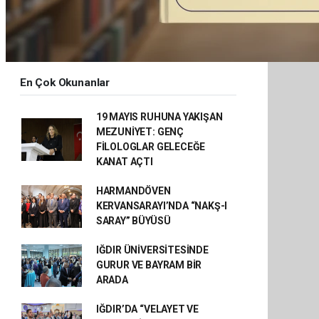
En Çok Okunanlar
19 MAYIS RUHUNA YAKIŞAN
MEZUNİYET: GENÇ
FİLOLOGLAR GELECEĞE
KANAT AÇTI
HARMANDÖVEN
KERVANSARAYI’NDA “NAKŞ-I
SARAY” BÜYÜSÜ
IĞDIR ÜNİVERSİTESİNDE
GURUR VE BAYRAM BİR
ARADA
IĞDIR’DA “VELAYET VE