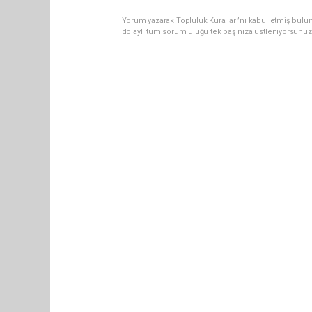
Yorum yazarak Topluluk Kuralları’nı kabul etmiş bulun
dolaylı tüm sorumluluğu tek başınıza üstleniyorsunuz