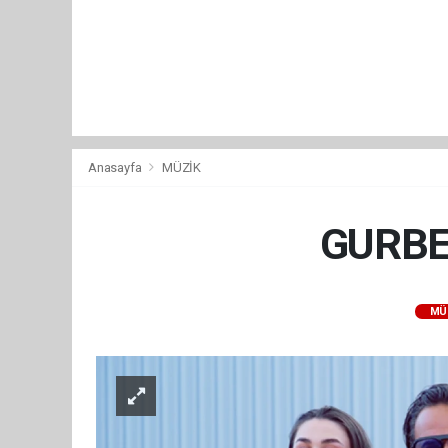
Anasayfa
MÜZİK
GURBE
MÜ