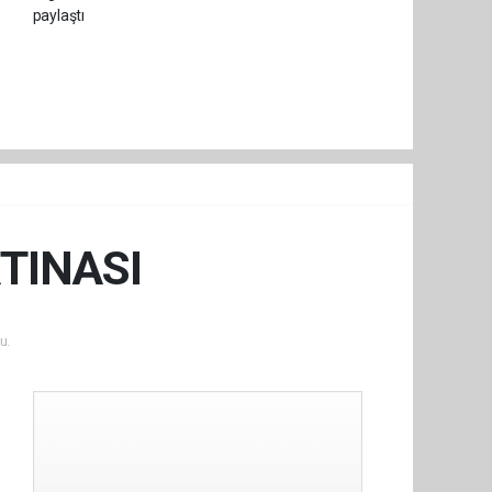
TINASI
u.