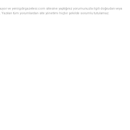
uyor ve yeniigdirgazetesi.com sitesine yaptığınız yorumunuzla ilgili doğrudan veya
. Yazılan tüm yorumlardan site yönetimi hiçbir şekilde sorumlu tutulamaz.