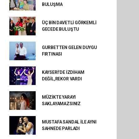
BULUŞMA
ÜÇ BİN DAVETLİ GÖRKEMLİ
GECEDE BULUŞTU
GURBETTEN GELEN DUYGU
FIRTINASI
KAYSERİ’DE İZDİHAM
DEĞİL,REKOR VARDI
MÜZİKTE YARAYI
SAKLAYAMAZSINIZ
MUSTAFA SANDAL İLE AYNI
SAHNEDE PARLADI