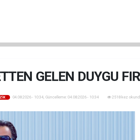
TTEN GELEN DUYGU FIR
04.08.2026 - 10:34, Güncelleme: 04.08.2026 - 10:34
2518 kez okund
ZİK