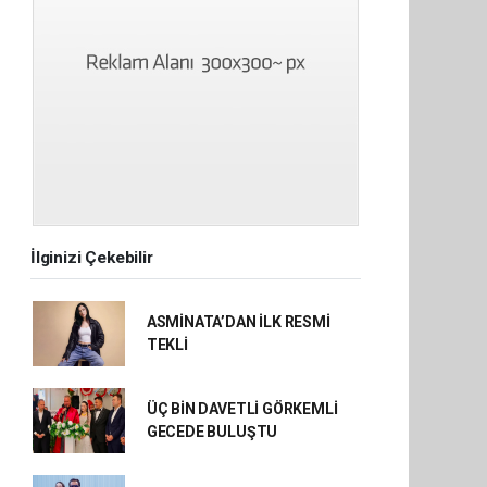
İlginizi Çekebilir
ASMİNATA’DAN İLK RESMİ
TEKLİ
ÜÇ BİN DAVETLİ GÖRKEMLİ
GECEDE BULUŞTU