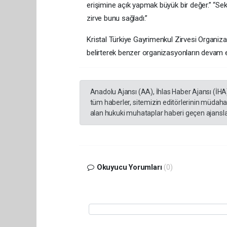
erişimine açık yapmak büyük bir değer.” “Sektö
zirve bunu sağladı.”
Kristal Türkiye Gayrimenkul Zirvesi Organiz
belirterek benzer organizasyonların devam e
Anadolu Ajansı (AA), İhlas Haber Ajansı (İHA
tüm haberler, sitemizin editörlerinin müdaha
alan hukuki muhataplar haberi geçen ajanslar
Okuyucu Yorumları
(0)