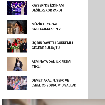
KAYSERİ’DE İZDİHAM
DEĞİL,REKOR VARDI
MÜZİKTE YARAYI
SAKLAYAMAZSINIZ
ÜÇ BİN DAVETLİ GÖRKEMLİ
GECEDE BULUŞTU
ASMİNATA’DAN İLK RESMİ
TEKLİ
DEMET AKALIN, SEFO VE
LVBEL C5 BODRUM’U SALLADI