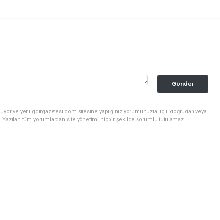
Gönder
uyor ve yeniigdirgazetesi.com sitesine yaptığınız yorumunuzla ilgili doğrudan veya
. Yazılan tüm yorumlardan site yönetimi hiçbir şekilde sorumlu tutulamaz.