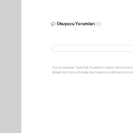
Okuyucu Yorumları
(0)
Yorum yazarak Topluluk Kuralları’nı kabul etmiş bulun
dolaylı tüm sorumluluğu tek başınıza üstleniyorsunuz