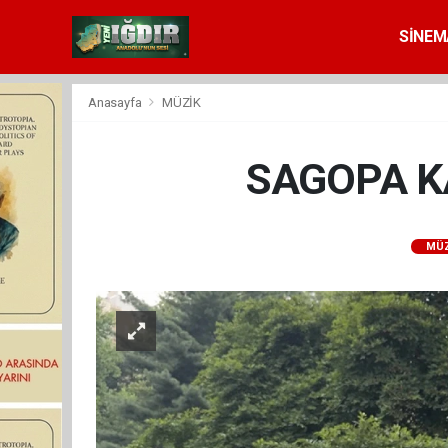
SİNEM
Anasayfa
MÜZİK
SAGOPA K
MÜZ