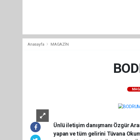
Anasayfa
MAGAZİN
BOD
MAG
Ünlü iletişim danışmanı Özgür Aras
yapan ve tüm gelirini Tüvana Okum