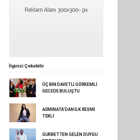
İlginizi Çekebilir
ÜÇ BİN DAVETLİ GÖRKEMLİ
GECEDE BULUŞTU
ASMİNATA’DAN İLK RESMİ
TEKLİ
GURBETTEN GELEN DUYGU