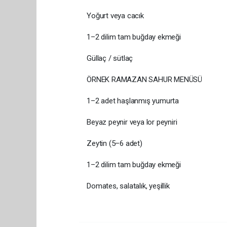
Yoğurt veya cacık
1–2 dilim tam buğday ekmeği
Güllaç / sütlaç
ÖRNEK RAMAZAN SAHUR MENÜSÜ
1–2 adet haşlanmış yumurta
Beyaz peynir veya lor peyniri
Zeytin (5–6 adet)
1–2 dilim tam buğday ekmeği
Domates, salatalık, yeşillik