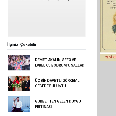
İlginizi Çekebilir
DEMET AKALIN, SEFO VE
LVBEL C5 BODRUM’U SALLADI
ÜÇ BİN DAVETLİ GÖRKEMLİ
GECEDE BULUŞTU
GURBETTEN GELEN DUYGU
FIRTINASI