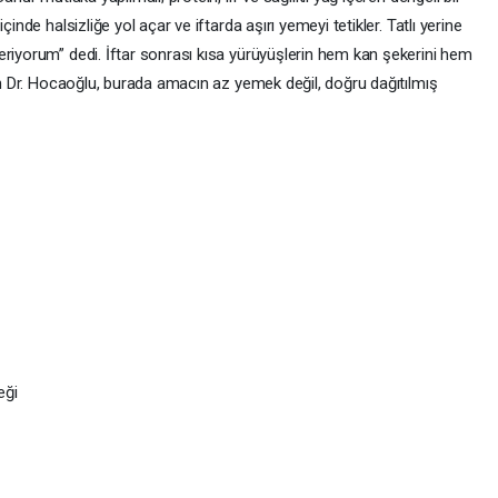
inde halsizliğe yol açar ve iftarda aşırı yemeyi tetikler. Tatlı yerine
eriyorum” dedi. İftar sonrası kısa yürüyüşlerin hem kan şekerini hem
yen Dr. Hocaoğlu, burada amacın az yemek değil, doğru dağıtılmış
eği