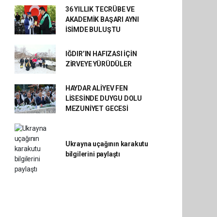
36 YILLIK TECRÜBE VE
AKADEMİK BAŞARI AYNI
İSİMDE BULUŞTU
IĞDIR’IN HAFIZASI İÇİN
ZİRVEYE YÜRÜDÜLER
HAYDAR ALİYEV FEN
LİSESİNDE DUYGU DOLU
MEZUNİYET GECESİ
Ukrayna uçağının karakutu
bilgilerini paylaştı