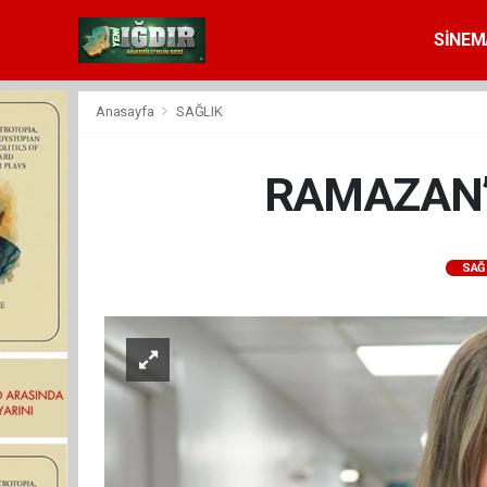
SİNEM
Anasayfa
SAĞLIK
RAMAZAN’
SAĞ