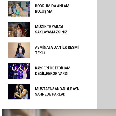
BODRUM’DA ANLAMLI
BULUŞMA
MÜZİKTE YARAYI
SAKLAYAMAZSINIZ
ASMİNATA’DAN İLK RESMİ
TEKLİ
KAYSERİ’DE İZDİHAM
DEĞİL,REKOR VARDI
MUSTAFA SANDAL İLE AYNI
SAHNEDE PARLADI