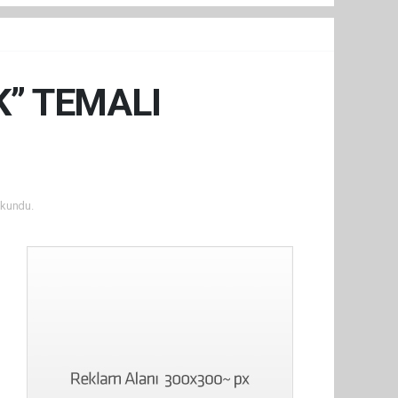
K” TEMALI
kundu.