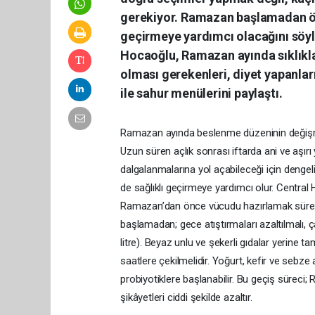
gerekiyor. Ramazan başlamadan ö
geçirmeye yardımcı olacağını söyl
Hocaoğlu, Ramazan ayında sıklıkla 
olması gerekenleri, diyet yapanları
ile sahur menülerini paylaştı.
Ramazan ayında beslenme düzeninin değişme
Uzun süren açlık sonrası iftarda ani ve aşır
dalgalanmalarına yol açabileceği için denge
de sağlıklı geçirmeye yardımcı olur. Central 
Ramazan’dan önce vücudu hazırlamak sürec
başlamadan; gece atıştırmaları azaltılmalı, 
litre). Beyaz unlu ve şekerli gıdalar yerine t
saatlere çekilmelidir. Yoğurt, kefir ve sebze
probiyotiklere başlanabilir. Bu geçiş süreci; R
şikâyetleri ciddi şekilde azaltır.