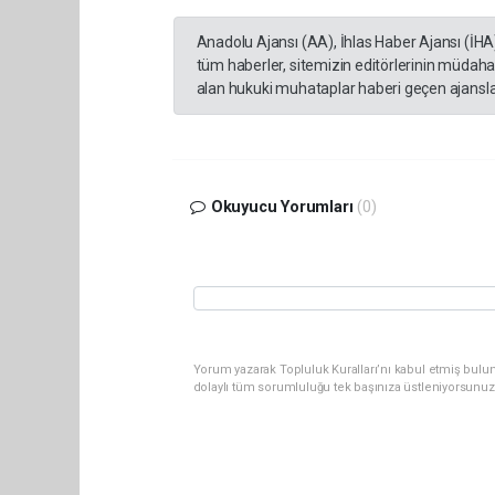
Anadolu Ajansı (AA), İhlas Haber Ajansı (İHA
tüm haberler, sitemizin editörlerinin müdaha
alan hukuki muhataplar haberi geçen ajanslar
Okuyucu Yorumları
(0)
Yorum yazarak Topluluk Kuralları’nı kabul etmiş bulun
dolaylı tüm sorumluluğu tek başınıza üstleniyorsunuz