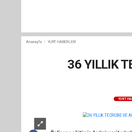
Anasayfa
YURT HABERLERİ
36 YILLIK 
YURT HA