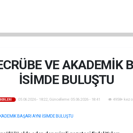
TECRÜBE VE AKADEMİK 
İSİMDE BULUŞTU
05.06.2026 - 18:22, Güncelleme: 05.06.2026 - 18:41
4958+ kez o
BERLERİ