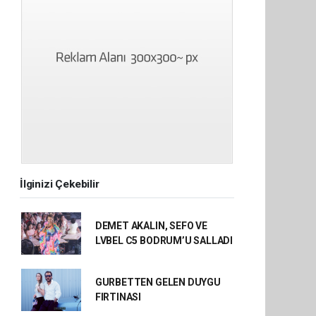
İlginizi Çekebilir
DEMET AKALIN, SEFO VE
LVBEL C5 BODRUM’U SALLADI
GURBETTEN GELEN DUYGU
FIRTINASI