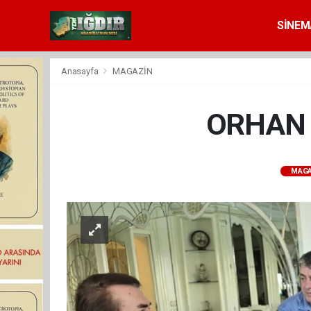
SİNEM
Anasayfa
MAGAZİN
ORHAN 
MAGA