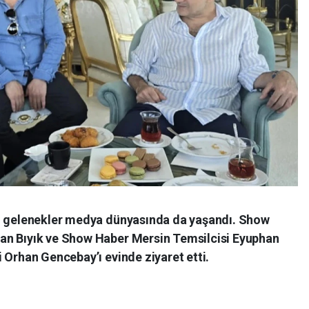
el gelenekler medya dünyasında da yaşandı. Show
an Bıyık ve Show Haber Mersin Temsilcisi Eyuphan
 Orhan Gencebay’ı evinde ziyaret etti.