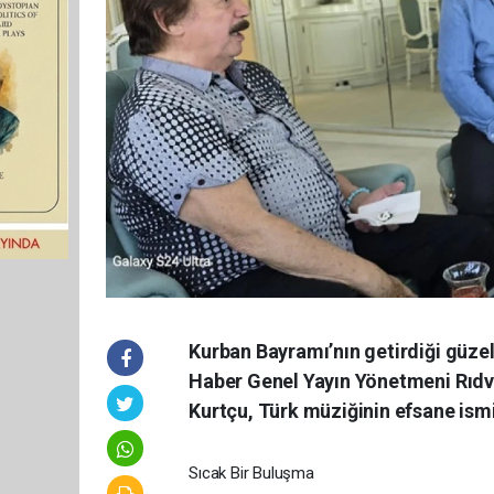
Kurban Bayramı’nın getirdiği güz
Haber Genel Yayın Yönetmeni Rıdv
Kurtçu, Türk müziğinin efsane ismi
Sıcak Bir Buluşma