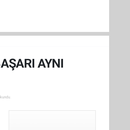
BAŞARI AYNI
kundu.