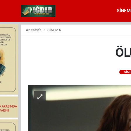
SİNEM
Anasayfa
SİNEMA
ÖL
SİN