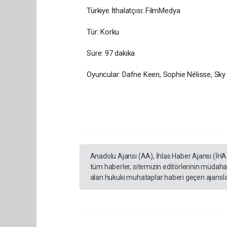
Türkiye İthalatçısı: FilmMedya
Tür: Korku
Süre: 97 dakika
Oyuncular: Dafne Keen, Sophie Nélisse, Sky 
Anadolu Ajansı (AA), İhlas Haber Ajansı (İHA
tüm haberler, sitemizin editörlerinin müdaha
alan hukuki muhataplar haberi geçen ajanslar