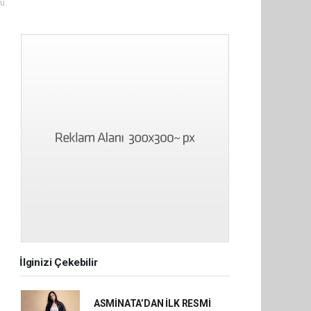
u.
İlginizi Çekebilir
ASMİNATA’DAN İLK RESMİ