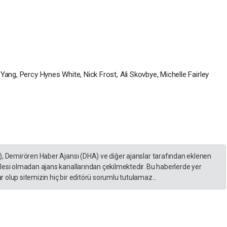
Yang, Percy Hynes White, Nick Frost, Ali Skovbye, Michelle Fairley
), Demirören Haber Ajansı (DHA) ve diğer ajanslar tarafından eklenen
lesi olmadan ajans kanallarından çekilmektedir. Bu haberlerde yer
 olup sitemizin hiç bir editörü sorumlu tutulamaz...