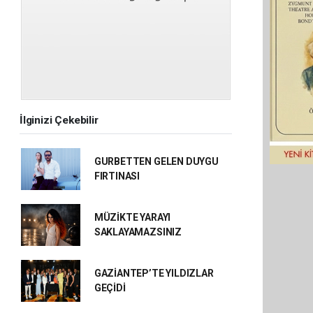
İlginizi Çekebilir
GURBETTEN GELEN DUYGU
FIRTINASI
MÜZİKTE YARAYI
SAKLAYAMAZSINIZ
GAZİANTEP’TE YILDIZLAR
GEÇİDİ