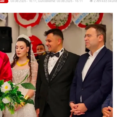
03.08.2026 - 16:11, Güncelleme: 03.08.2026 - 16:11
2789 kez okund
ŞAM