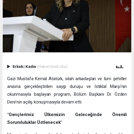
Erkek
|
Kadın
(Haberi Sesli Oku)
Gazi Mustafa Kemal Atatürk, silah arkadaşları ve tüm şehitler
anısına gerçekleştirilen saygı duruşu ve İstiklal Marşı'nın
okunmasıyla başlayan program, Bölüm Başkanı Dr. Özden
Dere’nin açılış konuşmasıyla devam etti.
"Gençlerimiz Ülkemizin Geleceğinde Önemli
Sorumluluklar Üstlenecek"