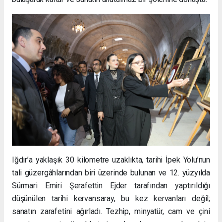
Iğdır’a yaklaşık 30 kilometre uzaklıkta, tarihi İpek Yolu’nun
tali güzergâhlarından biri üzerinde bulunan ve 12. yüzyılda
Sürmari Emiri Şerafettin Ejder tarafından yaptırıldığı
düşünülen tarihi kervansaray, bu kez kervanları değil;
sanatın zarafetini ağırladı. Tezhip, minyatür, cam ve çini