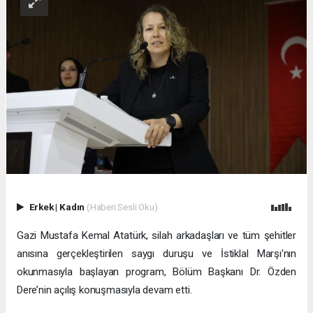
Erkek
|
Kadın
(Haberi Sesli Oku)
Gazi Mustafa Kemal Atatürk, silah arkadaşları ve tüm şehitler
anısına gerçekleştirilen saygı duruşu ve İstiklal Marşı'nın
okunmasıyla başlayan program, Bölüm Başkanı Dr. Özden
Dere’nin açılış konuşmasıyla devam etti.