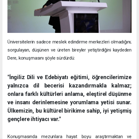
Üniversitelerin sadece meslek edindirme merkezleri olmadığını;
sorgulayan, düşünen ve üreten bireyler yetiştirdiğini kaydeden
Dere, konuşmasını şöyle sürdürdü:
"İngiliz Dili ve Edebiyatı eğitimi, öğrencilerimize
yalnızca dil becerisi kazandırmakla kalmaz;
onlara farklı kültürleri anlama, eleştirel düşünme
ve insanı derinlemesine yorumlama yetisi sunar.
Ülkemizin, bu kültürel birikime sahip, iyi yetişmiş
gençlere ihtiyacı var."
Konuşmasında mezunlara hayat boyu araştırmaktan ve