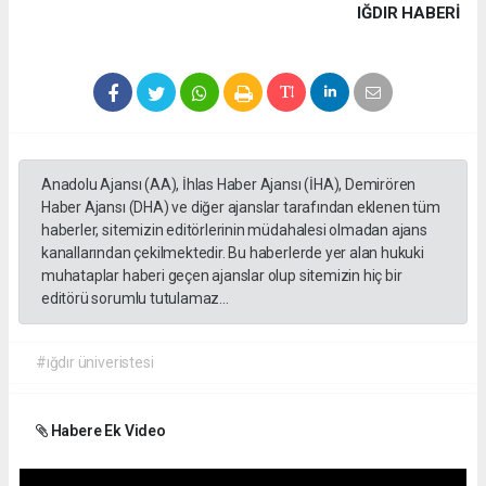
IĞDIR HABERİ
Anadolu Ajansı (AA), İhlas Haber Ajansı (İHA), Demirören
Haber Ajansı (DHA) ve diğer ajanslar tarafından eklenen tüm
haberler, sitemizin editörlerinin müdahalesi olmadan ajans
kanallarından çekilmektedir. Bu haberlerde yer alan hukuki
muhataplar haberi geçen ajanslar olup sitemizin hiç bir
editörü sorumlu tutulamaz...
#ığdır üniveristesi
Habere Ek Video