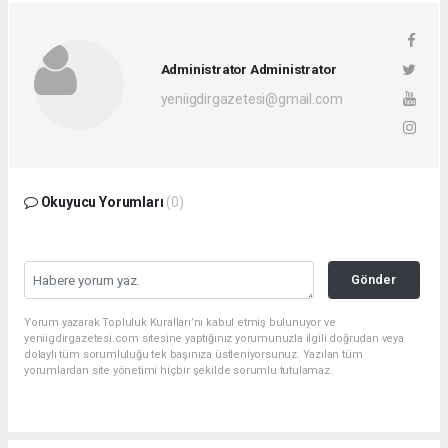
Administrator Administrator
yeniigdirgazetesi@gmail.com
Okuyucu Yorumları
(0)
Gönder
Yorum yazarak Topluluk Kuralları’nı kabul etmiş bulunuyor ve
yeniigdirgazetesi.com sitesine yaptığınız yorumunuzla ilgili doğrudan veya
dolaylı tüm sorumluluğu tek başınıza üstleniyorsunuz. Yazılan tüm
yorumlardan site yönetimi hiçbir şekilde sorumlu tutulamaz.