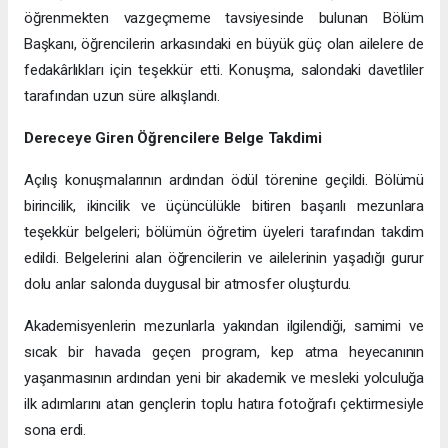
öğrenmekten vazgeçmeme tavsiyesinde bulunan Bölüm
Başkanı, öğrencilerin arkasındaki en büyük güç olan ailelere de
fedakârlıkları için teşekkür etti. Konuşma, salondaki davetliler
tarafından uzun süre alkışlandı.
Dereceye Giren Öğrencilere Belge Takdimi
Açılış konuşmalarının ardından ödül törenine geçildi. Bölümü
birincilik, ikincilik ve üçüncülükle bitiren başarılı mezunlara
teşekkür belgeleri; bölümün öğretim üyeleri tarafından takdim
edildi. Belgelerini alan öğrencilerin ve ailelerinin yaşadığı gurur
dolu anlar salonda duygusal bir atmosfer oluşturdu.
Akademisyenlerin mezunlarla yakından ilgilendiği, samimi ve
sıcak bir havada geçen program, kep atma heyecanının
yaşanmasının ardından yeni bir akademik ve mesleki yolculuğa
ilk adımlarını atan gençlerin toplu hatıra fotoğrafı çektirmesiyle
sona erdi.