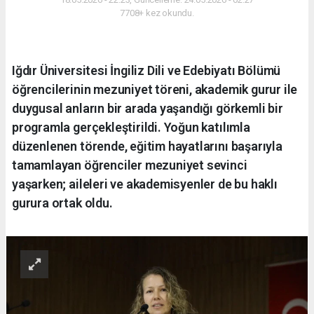
7708+ kez okundu.
Iğdır Üniversitesi İngiliz Dili ve Edebiyatı Bölümü
öğrencilerinin mezuniyet töreni, akademik gurur ile
duygusal anların bir arada yaşandığı görkemli bir
programla gerçekleştirildi. Yoğun katılımla
düzenlenen törende, eğitim hayatlarını başarıyla
tamamlayan öğrenciler mezuniyet sevinci
yaşarken; aileleri ve akademisyenler de bu haklı
gurura ortak oldu.