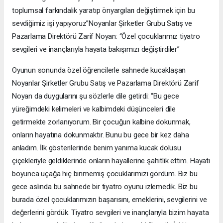
toplumsal farkındalık yaratıp önyargıları değiştirmek için bu
sevdiğimiz işi yapıyoruz”Noyanlar Şirketler Grubu Satış ve
Pazarlama Direktörü Zarif Noyan: “Özel çocuklarımız tiyatro
sevgileri ve inançlarıyla hayata bakışımızı değiştirdiler”
Oyunun sonunda özel öğrencilerle sahnede kucaklaşan
Noyanlar Şirketler Grubu Satış ve Pazarlama Direktörü Zarif
Noyan da duygularını şu sözlerle dile getirdi: “Bu gece
yüreğimdeki kelimeleri ve kalbimdeki düşünceleri dile
getirmekte zorlanıyorum. Bir çocuğun kalbine dokunmak,
onların hayatına dokunmaktır. Bunu bu gece bir kez daha
anladım. İlk gösterilerinde benim yanıma kucak dolusu
çiçekleriyle geldiklerinde onların hayallerine şahitlik ettim. Hayatı
boyunca uçağa hiç binmemiş çocuklarımızı gördüm. Biz bu
gece aslında bu sahnede bir tiyatro oyunu izlemedik. Biz bu
burada özel çocuklarımızın başarısını, emeklerini, sevgilerini ve
değerlerini gördük. Tiyatro sevgileri ve inançlarıyla bizim hayata