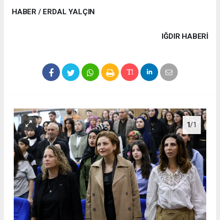
HABER / ERDAL YALÇIN
IĞDIR HABERİ
1
/1