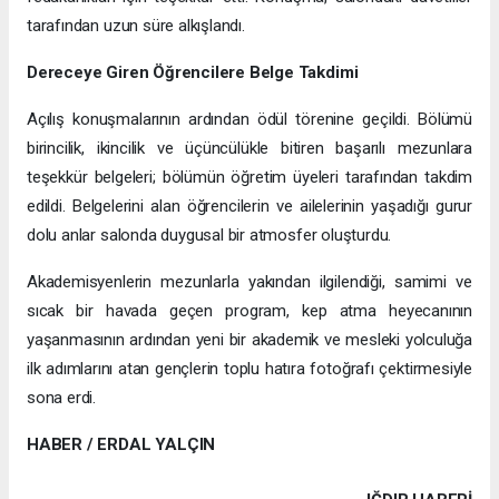
tarafından uzun süre alkışlandı.
Dereceye Giren Öğrencilere Belge Takdimi
Açılış konuşmalarının ardından ödül törenine geçildi. Bölümü
birincilik, ikincilik ve üçüncülükle bitiren başarılı mezunlara
teşekkür belgeleri; bölümün öğretim üyeleri tarafından takdim
edildi. Belgelerini alan öğrencilerin ve ailelerinin yaşadığı gurur
dolu anlar salonda duygusal bir atmosfer oluşturdu.
Akademisyenlerin mezunlarla yakından ilgilendiği, samimi ve
sıcak bir havada geçen program, kep atma heyecanının
yaşanmasının ardından yeni bir akademik ve mesleki yolculuğa
ilk adımlarını atan gençlerin toplu hatıra fotoğrafı çektirmesiyle
sona erdi.
HABER / ERDAL YALÇIN