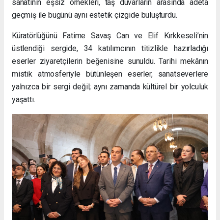
sanatının eşsiz örnekleri, taş duvarların arasında adeta
geçmiş ile bugünü aynı estetik çizgide buluşturdu.
Küratörlüğünü Fatime Savaş Can ve Elif Kırkkeseli’nin
üstlendiği sergide, 34 katılımcının titizlikle hazırladığı
eserler ziyaretçilerin beğenisine sunuldu. Tarihi mekânın
mistik atmosferiyle bütünleşen eserler, sanatseverlere
yalnızca bir sergi değil; aynı zamanda kültürel bir yolculuk
yaşattı.