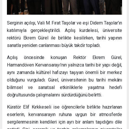
Serginin açılışı, Vali M. Fırat Taşolar ve eşi Didem Taşolar’ın
katılımıyla gerçekleştirildi. Açılış kurdelesi, üniversite
rektörü Ekrem Gürel ile birlikte kesilirken, tarihi yapının
sanatla yeniden canlanması büyük takdir topladı.
Açılış öncesinde konuşan Rektör Ekrem Gürel,
Harmandöven Kervansarayı’nın yalnızca tarihi bir yapı değil,
aynı zamanda kültürel hafızayı taşıyan önemli bir merkez
olduğunu vurguladı. Gürel, üniversitenin bu tarihi mekânı
bilimsel ve sanatsal etkinliklerle yaşatma hedefi
doğrultusunda çalışmalarını sürdürdüğünü belirtti.
Küratör Elif Kırkkeseli ise öğrencilerle birlikte hazırlanan
eserlerin, kervansarayın ruhuna uygun bir atmosferde
sergilenmesinin kendileri için ayrı bir anlam taşıdığını dile