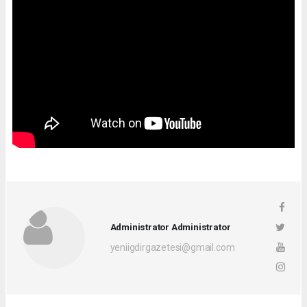
Administrator Administrator
yeniigdirgazetesi@gmail.com