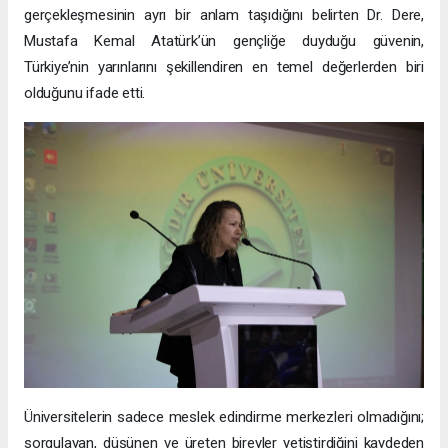
gerçekleşmesinin ayrı bir anlam taşıdığını belirten Dr. Dere,
Mustafa Kemal Atatürk’ün gençliğe duyduğu güvenin,
Türkiye’nin yarınlarını şekillendiren en temel değerlerden biri
olduğunu ifade etti.
Üniversitelerin sadece meslek edindirme merkezleri olmadığını;
sorgulayan, düşünen ve üreten bireyler yetiştirdiğini kaydeden