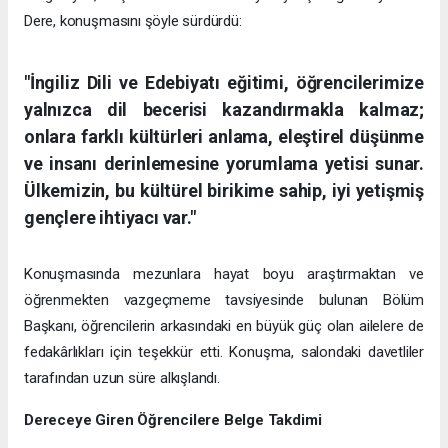
Dere, konuşmasını şöyle sürdürdü:
"İngiliz Dili ve Edebiyatı eğitimi, öğrencilerimize
yalnızca dil becerisi kazandırmakla kalmaz;
onlara farklı kültürleri anlama, eleştirel düşünme
ve insanı derinlemesine yorumlama yetisi sunar.
Ülkemizin, bu kültürel birikime sahip, iyi yetişmiş
gençlere ihtiyacı var."
Konuşmasında mezunlara hayat boyu araştırmaktan ve
öğrenmekten vazgeçmeme tavsiyesinde bulunan Bölüm
Başkanı, öğrencilerin arkasındaki en büyük güç olan ailelere de
fedakârlıkları için teşekkür etti. Konuşma, salondaki davetliler
tarafından uzun süre alkışlandı.
Dereceye Giren Öğrencilere Belge Takdimi