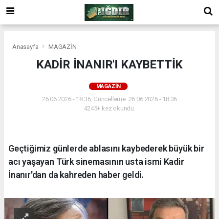
Anasayfa
MAGAZİN
KADİR İNANIR'I KAYBETTİK
MAGAZİN
26.06.2026 - 18:36, Güncelleme: 26.06.2026 - 18:36
4245+ kez okundu.
Geçtiğimiz günlerde ablasını kaybederek büyük bir
acı yaşayan Türk sinemasının usta ismi Kadir
İnanır'dan da kahreden haber geldi.