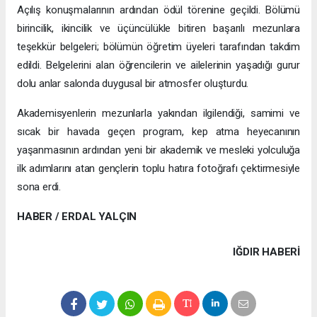
Açılış konuşmalarının ardından ödül törenine geçildi. Bölümü
birincilik, ikincilik ve üçüncülükle bitiren başarılı mezunlara
teşekkür belgeleri; bölümün öğretim üyeleri tarafından takdim
edildi. Belgelerini alan öğrencilerin ve ailelerinin yaşadığı gurur
dolu anlar salonda duygusal bir atmosfer oluşturdu.
Akademisyenlerin mezunlarla yakından ilgilendiği, samimi ve
sıcak bir havada geçen program, kep atma heyecanının
yaşanmasının ardından yeni bir akademik ve mesleki yolculuğa
ilk adımlarını atan gençlerin toplu hatıra fotoğrafı çektirmesiyle
sona erdi.
HABER / ERDAL YALÇIN
IĞDIR HABERİ