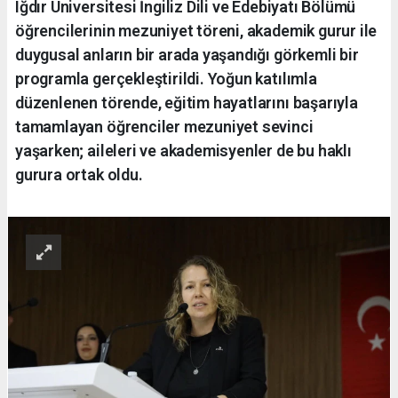
Iğdır Üniversitesi İngiliz Dili ve Edebiyatı Bölümü
öğrencilerinin mezuniyet töreni, akademik gurur ile
duygusal anların bir arada yaşandığı görkemli bir
programla gerçekleştirildi. Yoğun katılımla
düzenlenen törende, eğitim hayatlarını başarıyla
tamamlayan öğrenciler mezuniyet sevinci
yaşarken; aileleri ve akademisyenler de bu haklı
gurura ortak oldu.