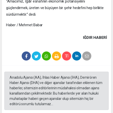
“Amacımız, Iğdır esnafının ekonomik potansiyelini
güçlendirmek, üreten ve büyüyen bir şehir hedefini hep birlikte
sürdürmektir.” dedi.
Haber / Mehmet Babar
IĞDIR HABERİ
Anadolu Ajansı (AA), İhlas Haber Ajansı (İHA), Demirören
Haber Ajansı (DHA) ve diğer ajanslar tarafından eklenen tüm
haberler, sitemizin editörlerinin müdahalesi olmadan ajans
kanallarından çekilmektedir. Bu haberlerde yer alan hukuki
muhataplar haberi geçen ajanslar olup sitemizin hiç bir
editörü sorumlu tutulamaz...