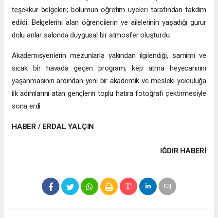
teşekkür belgeleri; bölümün öğretim üyeleri tarafından takdim
edildi. Belgelerini alan öğrencilerin ve ailelerinin yaşadığı gurur
dolu anlar salonda duygusal bir atmosfer oluşturdu.
Akademisyenlerin mezunlarla yakından ilgilendiği, samimi ve
sıcak bir havada geçen program, kep atma heyecanının
yaşanmasının ardından yeni bir akademik ve mesleki yolculuğa
ilk adımlarını atan gençlerin toplu hatıra fotoğrafı çektirmesiyle
sona erdi.
HABER / ERDAL YALÇIN
IĞDIR HABERİ