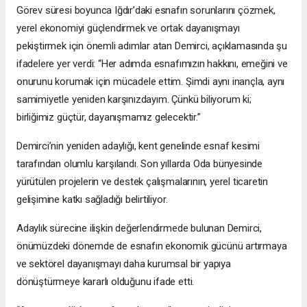
Görev süresi boyunca Iğdır’daki esnafın sorunlarını çözmek,
yerel ekonomiyi güçlendirmek ve ortak dayanışmayı
pekiştirmek için önemli adımlar atan Demirci, açıklamasında şu
ifadelere yer verdi: “Her adımda esnafımızın hakkını, emeğini ve
onurunu korumak için mücadele ettim. Şimdi aynı inançla, aynı
samimiyetle yeniden karşınızdayım. Çünkü biliyorum ki;
birliğimiz güçtür, dayanışmamız gelecektir.”
Demirci’nin yeniden adaylığı, kent genelinde esnaf kesimi
tarafından olumlu karşılandı. Son yıllarda Oda bünyesinde
yürütülen projelerin ve destek çalışmalarının, yerel ticaretin
gelişimine katkı sağladığı belirtiliyor.
Adaylık sürecine ilişkin değerlendirmede bulunan Demirci,
önümüzdeki dönemde de esnafın ekonomik gücünü artırmaya
ve sektörel dayanışmayı daha kurumsal bir yapıya
dönüştürmeye kararlı olduğunu ifade etti.