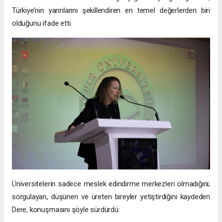
Türkiye’nin yarınlarını şekillendiren en temel değerlerden biri
olduğunu ifade etti.
Üniversitelerin sadece meslek edindirme merkezleri olmadığını;
sorgulayan, düşünen ve üreten bireyler yetiştirdiğini kaydeden
Dere, konuşmasını şöyle sürdürdü: