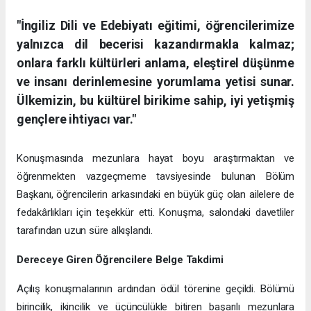
"İngiliz Dili ve Edebiyatı eğitimi, öğrencilerimize
yalnızca dil becerisi kazandırmakla kalmaz;
onlara farklı kültürleri anlama, eleştirel düşünme
ve insanı derinlemesine yorumlama yetisi sunar.
Ülkemizin, bu kültürel birikime sahip, iyi yetişmiş
gençlere ihtiyacı var."
Konuşmasında mezunlara hayat boyu araştırmaktan ve
öğrenmekten vazgeçmeme tavsiyesinde bulunan Bölüm
Başkanı, öğrencilerin arkasındaki en büyük güç olan ailelere de
fedakârlıkları için teşekkür etti. Konuşma, salondaki davetliler
tarafından uzun süre alkışlandı.
Dereceye Giren Öğrencilere Belge Takdimi
Açılış konuşmalarının ardından ödül törenine geçildi. Bölümü
birincilik, ikincilik ve üçüncülükle bitiren başarılı mezunlara