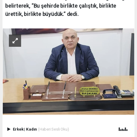
belirterek, “Bu şehirde birlikte çalıştık, birlikte
ürettik, birlikte büyüdük.” dedi.
Erkek
|
Kadın
(Haberi Sesli Oku)