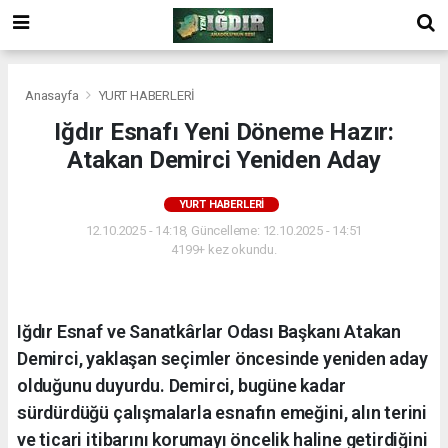
Anasayfa
YURT HABERLERİ
Iğdır Esnafı Yeni Döneme Hazır:
Atakan Demirci Yeniden Aday
YURT HABERLERİ
12.10.2025 - 14:18, Güncelleme: 12.10.2025 - 14:51
4199+ kez okundu.
Iğdır Esnaf ve Sanatkârlar Odası Başkanı Atakan
Demirci, yaklaşan seçimler öncesinde yeniden aday
olduğunu duyurdu. Demirci, bugüne kadar
sürdürdüğü çalışmalarla esnafın emeğini, alın terini
ve ticari itibarını korumayı öncelik haline getirdiğini