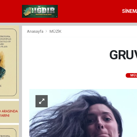
SİNEM
Anasayfa
MÜZİK
GRUV
MÜZ