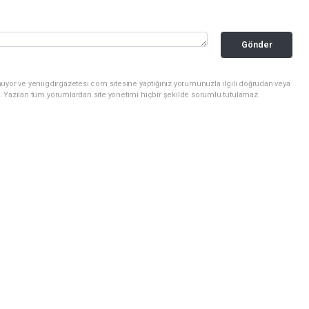
Gönder
uyor ve yeniigdirgazetesi.com sitesine yaptığınız yorumunuzla ilgili doğrudan veya
. Yazılan tüm yorumlardan site yönetimi hiçbir şekilde sorumlu tutulamaz.