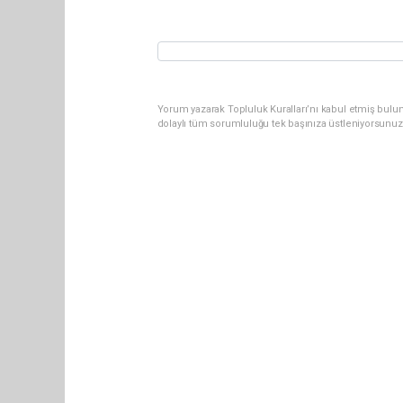
Yorum yazarak Topluluk Kuralları’nı kabul etmiş bulun
dolaylı tüm sorumluluğu tek başınıza üstleniyorsunuz