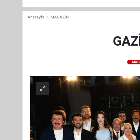
Anasayfa
MAGAZİN
GAZİ
MAG