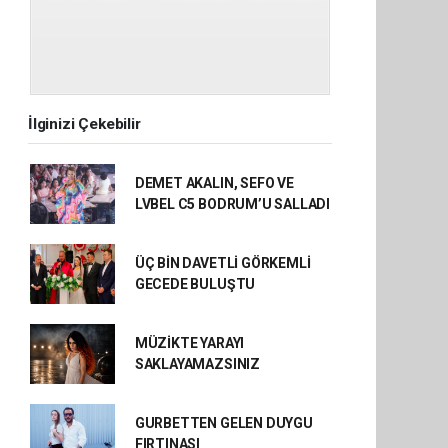
İlginizi Çekebilir
DEMET AKALIN, SEFO VE
LVBEL C5 BODRUM’U SALLADI
ÜÇ BİN DAVETLİ GÖRKEMLİ
GECEDE BULUŞTU
MÜZİKTE YARAYI
SAKLAYAMAZSINIZ
GURBETTEN GELEN DUYGU
FIRTINASI