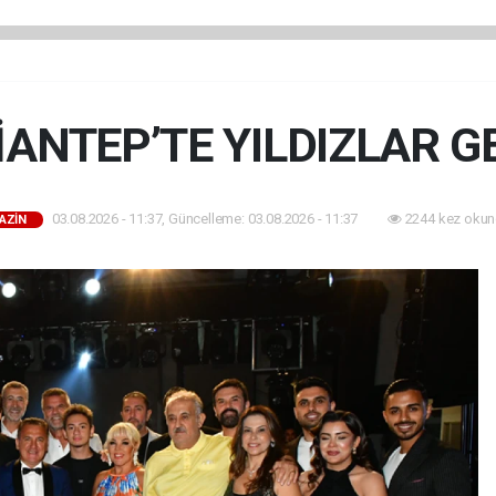
ANTEP’TE YILDIZLAR G
03.08.2026 - 11:37, Güncelleme: 03.08.2026 - 11:37
2244 kez okun
AZİN