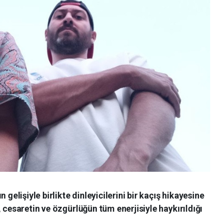
 gelişiyle birlikte dinleyicilerini bir kaçış hikayesine
 cesaretin ve özgürlüğün tüm enerjisiyle haykırıldığı