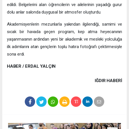
edildi. Belgelerini alan öğrencilerin ve ailelerinin yaşadığı gurur
dolu anlar salonda duygusal bir atmosfer oluşturdu.
Akademisyenlerin mezunlarla yakından ilgilendiği, samimi ve
sıcak bir havada geçen program, kep atma heyecanının
yaşanmasının ardından yeni bir akademik ve mesleki yolculuğa
ilk adımlarını atan gençlerin toplu hatıra fotoğrafı çektirmesiyle
sona erdi.
HABER / ERDAL YALÇIN
IĞDIR HABERİ