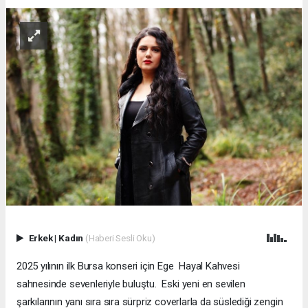
Erkek
|
Kadın
(Haberi Sesli Oku)
2025 yılının ilk Bursa konseri için Ege Hayal Kahvesi
sahnesinde sevenleriyle buluştu. Eski yeni en sevilen
şarkılarının yanı sıra sıra sürpriz coverlarla da süslediği zengin