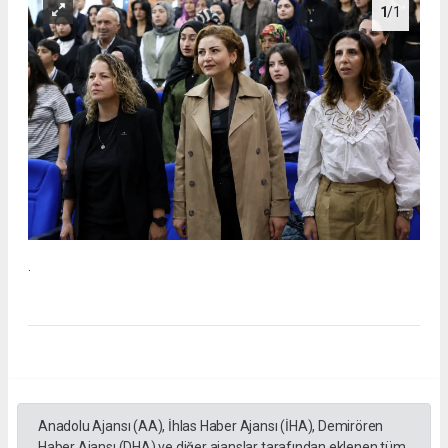
1
/1
.
Anadolu Ajansı (AA), İhlas Haber Ajansı (İHA), Demirören
Haber Ajansı (DHA) ve diğer ajanslar tarafından eklenen tüm