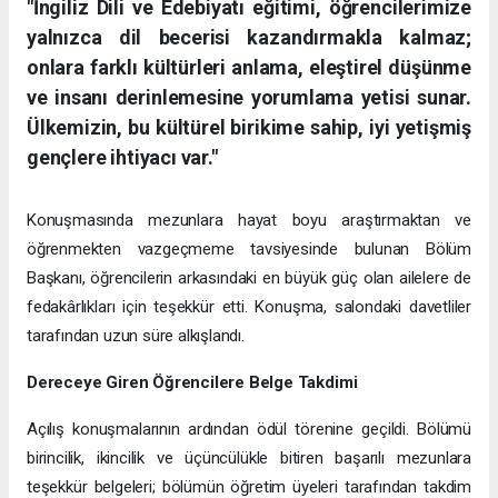
"İngiliz Dili ve Edebiyatı eğitimi, öğrencilerimize
yalnızca dil becerisi kazandırmakla kalmaz;
onlara farklı kültürleri anlama, eleştirel düşünme
ve insanı derinlemesine yorumlama yetisi sunar.
Ülkemizin, bu kültürel birikime sahip, iyi yetişmiş
gençlere ihtiyacı var."
Konuşmasında mezunlara hayat boyu araştırmaktan ve
öğrenmekten vazgeçmeme tavsiyesinde bulunan Bölüm
Başkanı, öğrencilerin arkasındaki en büyük güç olan ailelere de
fedakârlıkları için teşekkür etti. Konuşma, salondaki davetliler
tarafından uzun süre alkışlandı.
Dereceye Giren Öğrencilere Belge Takdimi
Açılış konuşmalarının ardından ödül törenine geçildi. Bölümü
birincilik, ikincilik ve üçüncülükle bitiren başarılı mezunlara
teşekkür belgeleri; bölümün öğretim üyeleri tarafından takdim