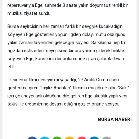
repertuvarıyla Ege, sahnede 3 saate yakın doyumsuz renkli bir
müzikal ziyafet sundu.
Bursa seyircisinin her zaman farklı bir sevgiyle kucakladığını
söyleyen Ege gösterilen yoğun ilgiden dolayı mutlu olduğunu
yakın zamanda yeniden geleceğini söyledi. Şarkılarına hep bir
ağızdan eşlik eden seyircisinin bir ara yanına giderek birlikte
söyleyen Ege, konserinin bir bölümünde gitarı çalarak devam
etti.
İlk sinema filmi deneyimini yaşadığı, 27 Aralık Cuma günü
gösterime giren “İngiliz Anahtarı” filminin müziği de olan “Saki”
için çok heyecanlı olduğunu dile getiren Ege akustik yapılı yeni
teklisi ile üretimlerine devam ettiğini gözler önüne seriyor.
BURSA HABERİ