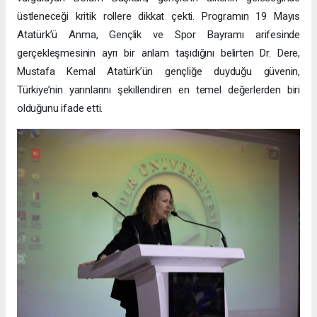
üstleneceği kritik rollere dikkat çekti. Programın 19 Mayıs
Atatürk’ü Anma, Gençlik ve Spor Bayramı arifesinde
gerçekleşmesinin ayrı bir anlam taşıdığını belirten Dr. Dere,
Mustafa Kemal Atatürk’ün gençliğe duyduğu güvenin,
Türkiye’nin yarınlarını şekillendiren en temel değerlerden biri
olduğunu ifade etti.