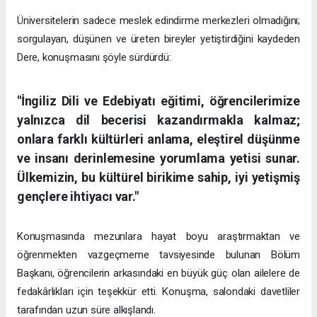
Üniversitelerin sadece meslek edindirme merkezleri olmadığını;
sorgulayan, düşünen ve üreten bireyler yetiştirdiğini kaydeden
Dere, konuşmasını şöyle sürdürdü:
"İngiliz Dili ve Edebiyatı eğitimi, öğrencilerimize
yalnızca dil becerisi kazandırmakla kalmaz;
onlara farklı kültürleri anlama, eleştirel düşünme
ve insanı derinlemesine yorumlama yetisi sunar.
Ülkemizin, bu kültürel birikime sahip, iyi yetişmiş
gençlere ihtiyacı var."
Konuşmasında mezunlara hayat boyu araştırmaktan ve
öğrenmekten vazgeçmeme tavsiyesinde bulunan Bölüm
Başkanı, öğrencilerin arkasındaki en büyük güç olan ailelere de
fedakârlıkları için teşekkür etti. Konuşma, salondaki davetliler
tarafından uzun süre alkışlandı.