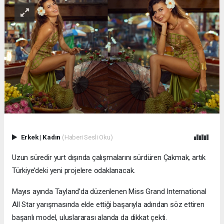
Erkek
|
Kadın
(Haberi Sesli Oku)
Uzun süredir yurt dışında çalışmalarını sürdüren Çakmak, artık
Türkiye’deki yeni projelere odaklanacak.
Mayıs ayında Tayland’da düzenlenen Miss Grand International
All Star yarışmasında elde ettiği başarıyla adından söz ettiren
başarılı model, uluslararası alanda da dikkat çekti.