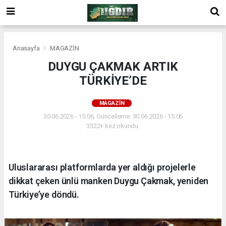
Anasayfa
MAGAZİN
DUYGU ÇAKMAK ARTIK
TÜRKİYE’DE
MAGAZİN
30.06.2026 - 15:06, Güncelleme: 30.06.2026 - 15:06
3322+ kez okundu.
Uluslararası platformlarda yer aldığı projelerle
dikkat çeken ünlü manken Duygu Çakmak, yeniden
Türkiye’ye döndü.