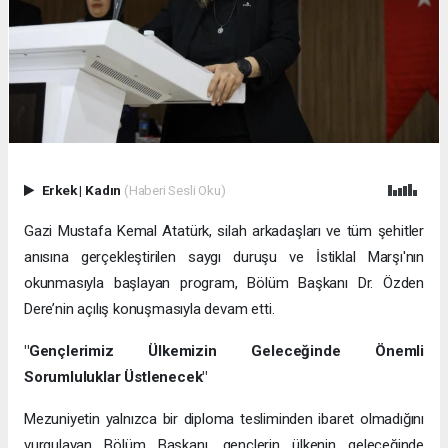
Erkek
|
Kadın
(Haberi Sesli Oku)
Gazi Mustafa Kemal Atatürk, silah arkadaşları ve tüm şehitler
anısına gerçekleştirilen saygı duruşu ve İstiklal Marşı'nın
okunmasıyla başlayan program, Bölüm Başkanı Dr. Özden
Dere’nin açılış konuşmasıyla devam etti.
"Gençlerimiz Ülkemizin Geleceğinde Önemli
Sorumluluklar Üstlenecek"
Mezuniyetin yalnızca bir diploma tesliminden ibaret olmadığını
vurgulayan Bölüm Başkanı, gençlerin ülkenin geleceğinde