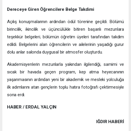
Dereceye Giren Öğrencilere Belge Takdimi
Açılış konuşmalarının ardından ödül törenine geçildi. Bölümü
birincilik, ikincilik ve üçüncülükle bitiren başarılı mezunlara
teşekkür belgeleri; bölümün öğretim üyeleri tarafından takdim
edildi. Belgelerini alan öğrencilerin ve ailelerinin yaşadığı gurur
dolu anlar salonda duygusal bir atmosfer oluşturdu.
Akademisyenlerin mezunlarla yakından ilgilendiği, samimi ve
sıcak bir havada geçen program, kep atma heyecanının
yaşanmasının ardından yeni bir akademik ve mesleki yolculuğa
ilk adımlarını atan gençlerin toplu hatıra fotoğrafı çektirmesiyle
sona erdi.
HABER / ERDAL YALÇIN
IĞDIR HABERİ