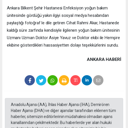
Ankara Bilkent Şehir Hastanesi Enfeksiyon yoğun bakım
ünitesinde gördüğü yakın ilgiyi sosyal medya hesabından
paylaştığı fotoğraf le dile getiren Cihat Rahmi Akar, Hastanede
kaldığı süre zarfında kendisiyle ilgilenen yoğun bakım ünitesinin
Uzmanı Uzman Doktor Asiye Yavuz ve Doktor ekibi ile Hemşire
ekibine gösterdikleri hassasiyetten dolayı teşekkürlerini sundu.
ANKARA HABERİ
Anadolu Ajansı (AA), İhlas Haber Ajansı (İHA), Demirören
Haber Ajansı (DHA) ve diğer ajanslar tarafından eklenen tüm
haberler, sitemizin editörlerinin müdahalesi olmadan ajans
kanallarından çekilmektedir. Bu haberlerde yer alan hukuki