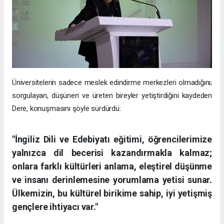
Üniversitelerin sadece meslek edindirme merkezleri olmadığını;
sorgulayan, düşünen ve üreten bireyler yetiştirdiğini kaydeden
Dere, konuşmasını şöyle sürdürdü:
"İngiliz Dili ve Edebiyatı eğitimi, öğrencilerimize
yalnızca dil becerisi kazandırmakla kalmaz;
onlara farklı kültürleri anlama, eleştirel düşünme
ve insanı derinlemesine yorumlama yetisi sunar.
Ülkemizin, bu kültürel birikime sahip, iyi yetişmiş
gençlere ihtiyacı var."