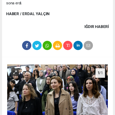
sona erdi.
HABER / ERDAL YALÇIN
IĞDIR HABERİ
1
/1