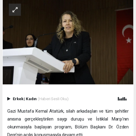
Erkek
|
Kadın
(Haberi Sesli Oku)
Gazi Mustafa Kemal Atatürk, silah arkadaşları ve tüm şehitler
anısına gerçekleştirilen saygı duruşu ve İstiklal Marşı'nın
okunmasıyla başlayan program, Bölüm Başkanı Dr. Özden
Dere’nin açılış konuşmasıyla devam etti.