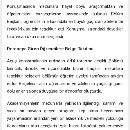
Konuşmasında mezunlara hayat boyu araştırmaktan ve
öğrenmekten vazgeçmeme tavsiyesinde bulunan Bölüm
Başkanı, öğrencilerin arkasındaki en büyük güç olan ailelere de
fedakârlıkları için teşekkür etti. Konuşma, salondaki davetliler
tarafından uzun süre alkışlandı.
Dereceye Giren Öğrencilere Belge Takdimi
Açılış konuşmalarının ardından ödül törenine geçildi. Bölümü
birincilik, ikincilik ve üçüncülükle bitiren başarılı mezunlara
teşekkür belgeleri; bölümün öğretim üyeleri tarafından takdim
edildi. Belgelerini alan öğrencilerin ve ailelerinin yaşadığı gurur
dolu anlar salonda duygusal bir atmosfer oluşturdu.
Akademisyenlerin mezunlarla yakından ilgilendiği, samimi ve
sıcak bir havada geçen program, kep atma heyecanının
yaşanmasının ardından yeni bir akademik ve mesleki yolculuğa
ilk adımlarını atan gençlerin toplu hatıra fotoğrafı çektirmesiyle