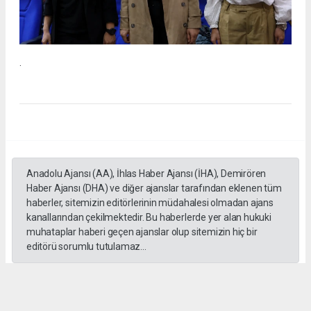
.
Anadolu Ajansı (AA), İhlas Haber Ajansı (İHA), Demirören
Haber Ajansı (DHA) ve diğer ajanslar tarafından eklenen tüm
haberler, sitemizin editörlerinin müdahalesi olmadan ajans
kanallarından çekilmektedir. Bu haberlerde yer alan hukuki
muhataplar haberi geçen ajanslar olup sitemizin hiç bir
editörü sorumlu tutulamaz...
#İngiliz Dili ve Edebiyatı Mezuniyet Töreni
#ığdır üniversitesi