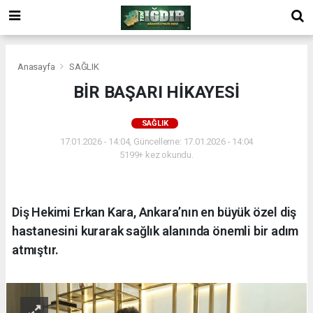
Anasayfa
SAĞLIK
BİR BAŞARI HİKAYESİ
SAĞLIK
17.01.2026 - 14:04, Güncelleme: 17.01.2026 - 14:04
5199+ kez okundu.
Diş Hekimi Erkan Kara, Ankara’nın en büyük özel diş
hastanesini kurarak sağlık alanında önemli bir adım
atmıştır.