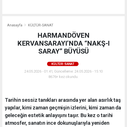
Anasayfa
KÜLTÜR-SANAT
HARMANDÖVEN
KERVANSARAYI’NDA “NAKŞ-I
SARAY” BÜYÜSÜ
KÜLTÜR-SANAT
24.05.2026 - 01:41, Güncelleme: 24.05.2026 - 15:10
8676+ kez okundu.
Tarihin sessiz tanıkları arasında yer alan asırlık taş
yapılar, kimi zaman geçmişin izlerini, kimi zaman da
geleceğin estetik anlayışını taşır. Bu kez o tarihi
atmosfer, sanatın ince dokunuşlarıyla yeniden