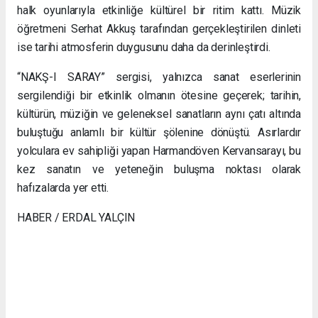
halk oyunlarıyla etkinliğe kültürel bir ritim kattı. Müzik
öğretmeni Serhat Akkuş tarafından gerçekleştirilen dinleti
ise tarihi atmosferin duygusunu daha da derinleştirdi.
“NAKŞ-I SARAY” sergisi, yalnızca sanat eserlerinin
sergilendiği bir etkinlik olmanın ötesine geçerek; tarihin,
kültürün, müziğin ve geleneksel sanatların aynı çatı altında
buluştuğu anlamlı bir kültür şölenine dönüştü. Asırlardır
yolculara ev sahipliği yapan Harmandöven Kervansarayı, bu
kez sanatın ve yeteneğin buluşma noktası olarak
hafızalarda yer etti.
HABER / ERDAL YALÇIN