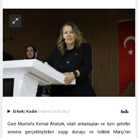
Erkek
|
Kadın
(Haberi Sesli Oku)
Gazi Mustafa Kemal Atatürk, silah arkadaşları ve tüm şehitler
anısına gerçekleştirilen saygı duruşu ve İstiklal Marşı'nın