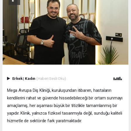
Erkek
|
Kadın
(Haberi Sesli Oku)
Mega Avrupa Diş Kliniği, kuruluşundan itibaren, hastaların
kendilerini rahat ve güvende hissedebileceği bir ortam sunmayı
amaçlamış, her aşaması büyük bir titizlikle tamamlanmış bir
yapıdır. Klinik, yalnızca fiziksel tasarımıyla değil, sunduğu kaliteli
hizmetle de sektörde fark yaratmaktadır.