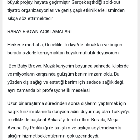
büyük projeyi hayata geçirmiştir. Gerçekleştirdiği sold-out
tiyatro organizasyonları ve geniş çaplı etkinliklerle, isminden
sıkça söz ettirmektedir.
BABAY BROWN ACIKLAMALARI
Herkese merhaba, Öncelikle Türkiye’de olmaktan ve bugün
burada sizlerle konuşmaktan büyük mutluluk duyuyorum.
Ben Baby Brown. Müzik kariyerim boyunca sahnede, kliplerde
ve milyonların karşısında gülüşüm benim imzam oldu. Bu
yüzden diş sağlığı ve estetiği benim için sadece sağlık değil,
aynı zamanda bir profesyonellik meselesi.
Uzun bir araştırma sürecinden sonra dişlerimi yaptırmak için
sağlık turizmi alanında dünyaca adını duyurmuş olan Türkiye’yi,
özellikle de başkent Ankara’yı tercih ettim. Burada, Mega
Avrupa Diş Polikliniği ile tanıştım ve açıkça söylemeliyim ki
aldığım hizmet beklentilerimin çok üzerindeydi.