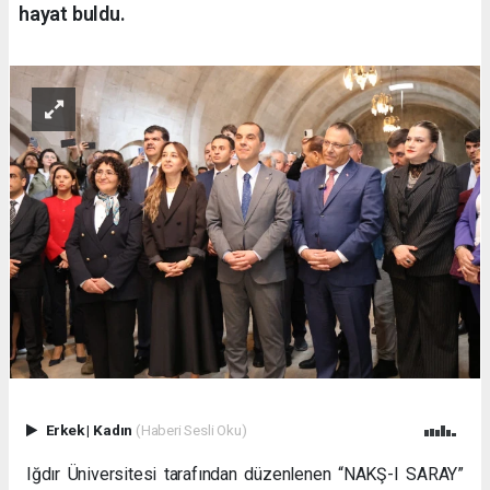
hayat buldu.
Erkek
|
Kadın
(Haberi Sesli Oku)
Iğdır Üniversitesi tarafından düzenlenen “NAKŞ-I SARAY”