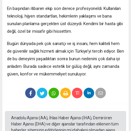
En başından itibaren ekip son derece profesyoneldi. Kullanılan
teknoloji, hijyen standartları, hekimlerin yaklaşımı ve bana
sunulan planlama gerçekten üst düzeydi. Kendimi bir hasta gibi
değil, özel bir misafir gibi hissettim.
Bugün dünyada pek çok sanatçı ve iş insanı, hem kaliteli hem
de güvenilir sağlık hizmeti almak için Türkiye’yi tercih ediyor. Ben
de bu deneyimi yaşadıktan sonra bunun nedenini çok daha iyi
anladım. Burada sadece estetik bir gülüş değil, aynı zamanda
güven, konfor ve mükemmeliyet sunuluyor.
Anadolu Ajansı (AA), İhlas Haber Ajansı (İHA), Demirören
Haber Ajansı (DHA) ve diğer ajanslar tarafından eklenen tüm
haberler, sitemizin editörlerinin müdahalesi olmadan ajans