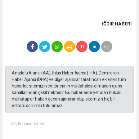
IĞDIR HABERİ
Anadolu Ajansı (AA), İhlas Haber Ajansı (İHA), Demirören
Haber Ajansı (DHA) ve diğer ajanslar tarafından eklenen tüm
haberler, sitemizin editörlerinin müdahalesi olmadan ajans
kanallarından çekilmektedir. Bu haberlerde yer alan hukuki
muhataplar haberi geçen ajanslar olup sitemizin hiç bir
editörü sorumlu tutulamaz...
#ığdır üniveristesi