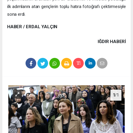
ilk adımlarını atan gençlerin toplu hatıra fotoğrafı çektirmesiyle
sona erdi.
HABER / ERDAL YALÇIN
IĞDIR HABERİ
1
/1