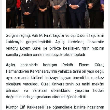
Serginin açılışı, Vali M. Fırat Taşolar ve eşi Didem Taşolar’ın
katılımıyla gerçekleştirildi. Açılış kurdelesi, üniversite
rektörü Ekrem Gürel ile birlikte kesilirken, tarihi yapının
sanatla yeniden canlanması büyük takdir topladı.
Açılış öncesinde konuşan Rektör Ekrem Gürel,
Harmandöven Kervansarayı’nın yalnızca tarihi bir yapı değil,
aynı zamanda kültürel hafızayı taşıyan önemli bir merkez
olduğunu vurguladı. Gürel, üniversitenin bu tarihi mekânı
bilimsel ve sanatsal etkinliklerle yaşatma hedefi
doğrultusunda çalışmalarını sürdürdüğünü belirtti.
Küratör Elif Kırkkeseli ise öğrencilerle birlikte hazırlanan