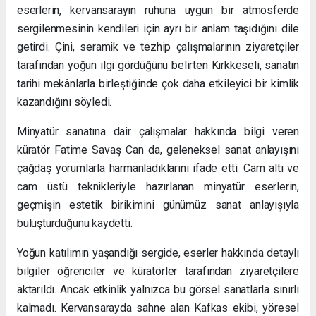
eserlerin, kervansarayın ruhuna uygun bir atmosferde
sergilenmesinin kendileri için ayrı bir anlam taşıdığını dile
getirdi. Çini, seramik ve tezhip çalışmalarının ziyaretçiler
tarafından yoğun ilgi gördüğünü belirten Kırkkeseli, sanatın
tarihi mekânlarla birleştiğinde çok daha etkileyici bir kimlik
kazandığını söyledi.
Minyatür sanatına dair çalışmalar hakkında bilgi veren
küratör Fatime Savaş Can da, geleneksel sanat anlayışını
çağdaş yorumlarla harmanladıklarını ifade etti. Cam altı ve
cam üstü teknikleriyle hazırlanan minyatür eserlerin,
geçmişin estetik birikimini günümüz sanat anlayışıyla
buluşturduğunu kaydetti.
Yoğun katılımın yaşandığı sergide, eserler hakkında detaylı
bilgiler öğrenciler ve küratörler tarafından ziyaretçilere
aktarıldı. Ancak etkinlik yalnızca bu görsel sanatlarla sınırlı
kalmadı. Kervansarayda sahne alan Kafkas ekibi, yöresel