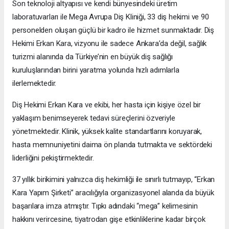
Son teknoloji altyapısı ve kendi bünyesindeki üretim
laboratuvarları ile Mega Avrupa Diş Kliniği, 33 diş hekimi ve 90
personelden oluşan güçlü bir kadro ile hizmet sunmaktadır. Diş
Hekimi Erkan Kara, vizyonu ile sadece Ankara’da değil, sağlık
turizmi alanında da Türkiye’nin en büyük diş sağlığı
kuruluşlarından birini yaratma yolunda hızlı adımlarla
ilerlemektedir.
Diş Hekimi Erkan Kara ve ekibi, her hasta için kişiye özel bir
yaklaşım benimseyerek tedavi süreçlerini özveriyle
yönetmektedir. Klinik, yüksek kalite standartlarını koruyarak,
hasta memnuniyetini daima ön planda tutmakta ve sektördeki
liderliğini pekiştirmektedir.
37 yıllık birikimini yalnızca diş hekimliği ile sınırlı tutmayıp, “Erkan
Kara Yapım Şirketi” aracılığıyla organizasyonel alanda da büyük
başarılara imza atmıştır. Tıpkı adındaki “mega” kelimesinin
hakkını verircesine, tiyatrodan gişe etkinliklerine kadar birçok