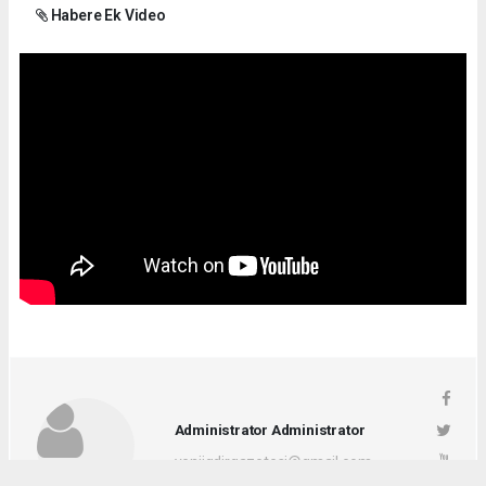
Habere Ek Video
Administrator Administrator
yeniigdirgazetesi@gmail.com