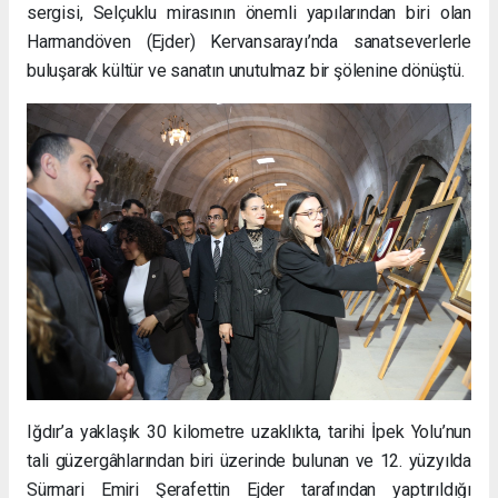
sergisi, Selçuklu mirasının önemli yapılarından biri olan
Harmandöven (Ejder) Kervansarayı’nda sanatseverlerle
buluşarak kültür ve sanatın unutulmaz bir şölenine dönüştü.
Iğdır’a yaklaşık 30 kilometre uzaklıkta, tarihi İpek Yolu’nun
tali güzergâhlarından biri üzerinde bulunan ve 12. yüzyılda
Sürmari Emiri Şerafettin Ejder tarafından yaptırıldığı