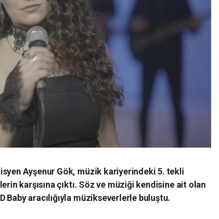
isyen Ayşenur Gök, müzik kariyerindeki 5. tekli
erin karşısına çıktı. Söz ve müziği kendisine ait olan
 Baby aracılığıyla müzikseverlerle buluştu.