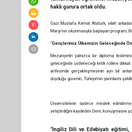
haklı gurura ortak oldu.
Gazi Mustafa Kemal Atatürk, silah arkadaşla
Marşı'nın okunmasıyla başlayan program, Bö
"Gençlerimiz Ülkemizin Geleceğinde Ön
Mezuniyetin yalnızca bir diploma teslimin
geleceğinde üstleneceği kritik rollere dikk
arifesinde gerçekleşmesinin ayrı bir anla
duyduğu güvenin, Türkiye’nin yarınlarını şekil
Üniversitelerin sadece meslek edindirme
yetiştirdiğini kaydeden Dere, konuşmasını ş
"İngiliz Dili ve Edebiyatı eğitim