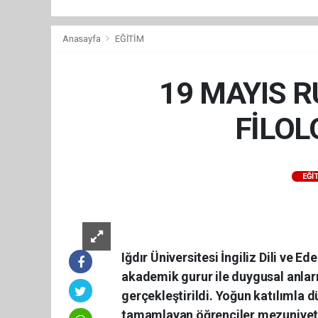
Anasayfa
EĞİTİM
19 MAYIS 
FİLOL
EĞİ
Iğdır Üniversitesi İngiliz Dili ve 
akademik gurur ile duygusal anlar
gerçekleştirildi. Yoğun katılımla 
tamamlayan öğrenciler mezuniyet s