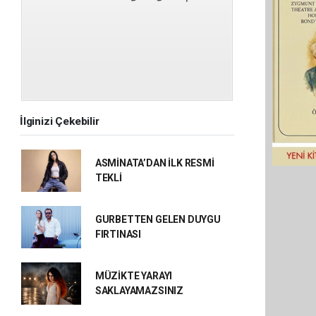
İlginizi Çekebilir
ASMİNATA’DAN İLK RESMİ
TEKLİ
GURBETTEN GELEN DUYGU
FIRTINASI
MÜZİKTE YARAYI
SAKLAYAMAZSINIZ