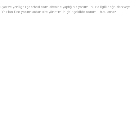
uyor ve yeniigdirgazetesi.com sitesine yaptığınız yorumunuzla ilgili doğrudan veya
. Yazılan tüm yorumlardan site yönetimi hiçbir şekilde sorumlu tutulamaz.