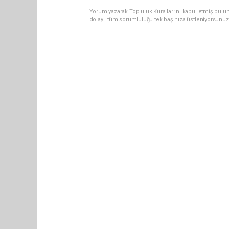
Yorum yazarak Topluluk Kuralları’nı kabul etmiş bulun
dolaylı tüm sorumluluğu tek başınıza üstleniyorsunuz