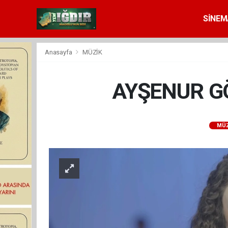
SİNEM
Anasayfa
MÜZİK
AYŞENUR GÖ
MÜZ