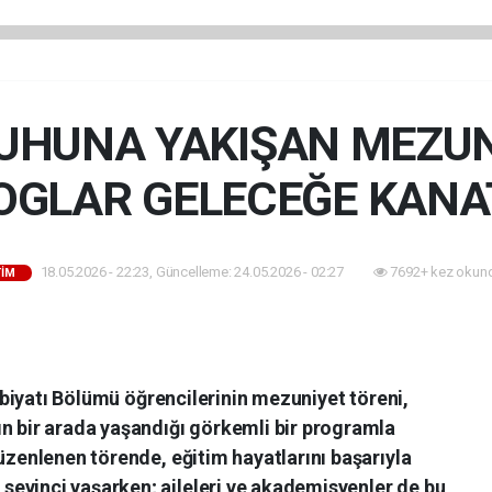
RUHUNA YAKIŞAN MEZUN
OGLAR GELECEĞE KANA
18.05.2026 - 22:23, Güncelleme: 24.05.2026 - 02:27
7692+ kez okun
TİM
Edebiyatı Bölümü öğrencilerinin mezuniyet töreni,
ın bir arada yaşandığı görkemli bir programla
düzenlenen törende, eğitim hayatlarını başarıyla
evinci yaşarken; aileleri ve akademisyenler de bu