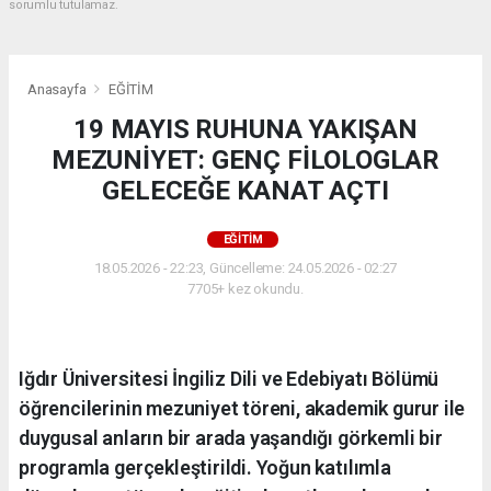
sorumlu tutulamaz.
Anasayfa
EĞİTİM
19 MAYIS RUHUNA YAKIŞAN
MEZUNİYET: GENÇ FİLOLOGLAR
GELECEĞE KANAT AÇTI
EĞİTİM
18.05.2026 - 22:23, Güncelleme: 24.05.2026 - 02:27
7705+ kez okundu.
Iğdır Üniversitesi İngiliz Dili ve Edebiyatı Bölümü
öğrencilerinin mezuniyet töreni, akademik gurur ile
duygusal anların bir arada yaşandığı görkemli bir
programla gerçekleştirildi. Yoğun katılımla