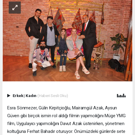
Erkek
|
Kadın
(Haberi Sesli Oku)
Esra Sönmezer, Gülin Kirpitçioğlu, Mairamgül Azak, Aysun
Güven gibi birçok ismin rol aldığı filmin yapımcılığını Müge YMG
film, Uygulayıcı yapımcılığını Davut Azak üstenirken, yönetmen
koltuğuna Ferhat Bahadır oturuyor. Önümüzdeki günlerde sete