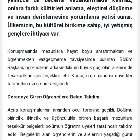
onlara farklı kültürleri anlama, eleştirel düşünme
ve insanı derinlemesine yorumlama yetisi sunar.
Ülkemizin, bu kültürel birikime sahip, iyi yetişmiş
gençlere ihtiyacı var."
Konuşmasında mezunlara hayat boyu araştırmaktan ve
öğrenmekten vazgeçmeme tavsiyesinde bulunan Bölüm
Başkanı, öğrencilerin arkasındaki en büyük güç olan ailelere de
fedakârlıkları için teşekkür etti. Konuşma, salondaki davetliler
tarafından uzun süre alkışlandı.
Dereceye Giren Öğrencilere Belge Takdimi
Açılış konuşmalarının ardından ödül törenine geçildi. Bölümü
birincilik, ikincilik ve üçüncülükle bitiren başarılı mezunlara
teşekkür belgeleri; bölümün öğretim üyeleri tarafından takdim
edildi. Belgelerini alan öğrencilerin ve ailelerinin yaşadığı gurur