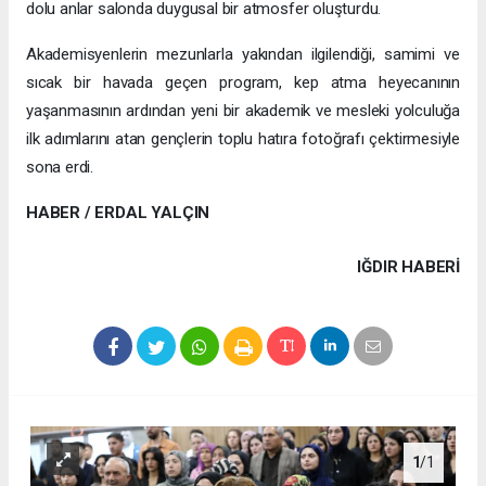
dolu anlar salonda duygusal bir atmosfer oluşturdu.
Akademisyenlerin mezunlarla yakından ilgilendiği, samimi ve
sıcak bir havada geçen program, kep atma heyecanının
yaşanmasının ardından yeni bir akademik ve mesleki yolculuğa
ilk adımlarını atan gençlerin toplu hatıra fotoğrafı çektirmesiyle
sona erdi.
HABER / ERDAL YALÇIN
IĞDIR HABERİ
1
/1