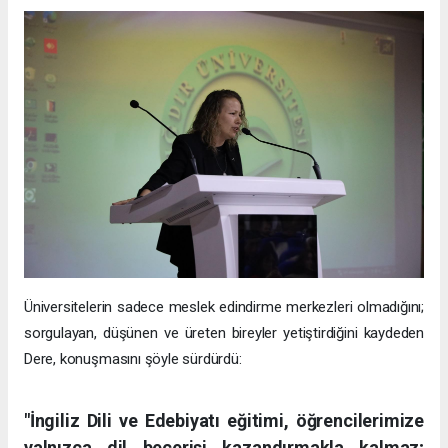
Üniversitelerin sadece meslek edindirme merkezleri olmadığını;
sorgulayan, düşünen ve üreten bireyler yetiştirdiğini kaydeden
Dere, konuşmasını şöyle sürdürdü:
"İngiliz Dili ve Edebiyatı eğitimi, öğrencilerimize
yalnızca dil becerisi kazandırmakla kalmaz;