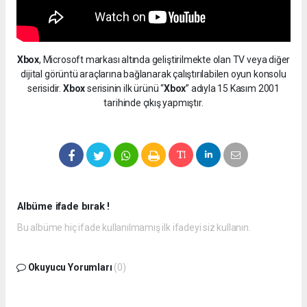
Xbox
, Microsoft markası altında geliştirilmekte olan TV veya diğer
dijital görüntü araçlarına bağlanarak çalıştırılabilen oyun konsolu
serisidir.
Xbox
serisinin ilk ürünü “
Xbox
” adıyla 15 Kasım 2001
tarihinde çıkış yapmıştır.
Albüme ifade bırak !
Bu albüme hiç ifade kullanılmamış ilk ifadeyi siz kullanın.
Okuyucu Yorumları
(0)