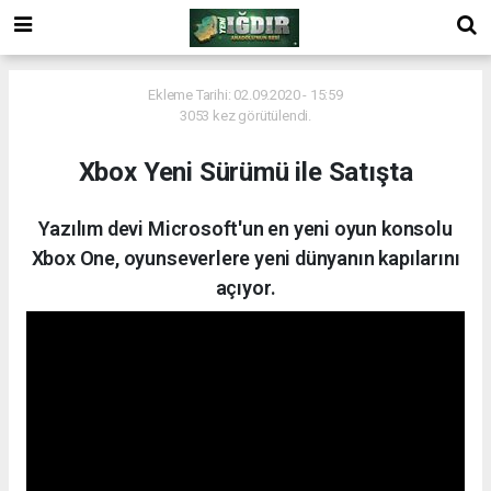
Ekleme Tarihi: 02.09.2020 - 15:59
3053 kez görütülendi.
Xbox Yeni Sürümü ile Satışta
Yazılım devi Microsoft'un en yeni oyun konsolu
Xbox One, oyunseverlere yeni dünyanın kapılarını
açıyor.