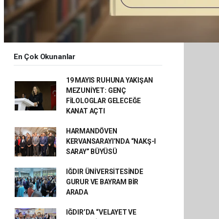
En Çok Okunanlar
19 MAYIS RUHUNA YAKIŞAN
MEZUNİYET: GENÇ
FİLOLOGLAR GELECEĞE
KANAT AÇTI
HARMANDÖVEN
KERVANSARAYI’NDA “NAKŞ-I
SARAY” BÜYÜSÜ
IĞDIR ÜNİVERSİTESİNDE
GURUR VE BAYRAM BİR
ARADA
IĞDIR’DA “VELAYET VE