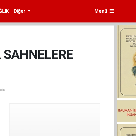
ĞLIK
Diğer
Menü
A SAHNELERE
ndu.