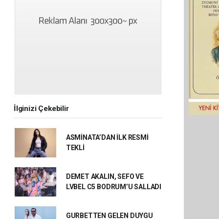
İlginizi Çekebilir
ASMİNATA’DAN İLK RESMİ
TEKLİ
DEMET AKALIN, SEFO VE
LVBEL C5 BODRUM’U SALLADI
GURBETTEN GELEN DUYGU