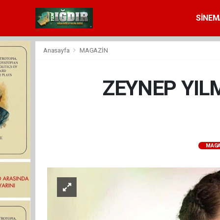
SİNEM
Anasayfa
MAGAZİN
ZEYNEP YIL
MAGA