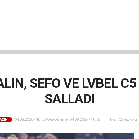
LIN, SEFO VE LVBEL C
SALLADI
04.08.2026 - 10:58, Güncelleme: 04.08.2026 - 10:58
2472 kez okun
AZİN