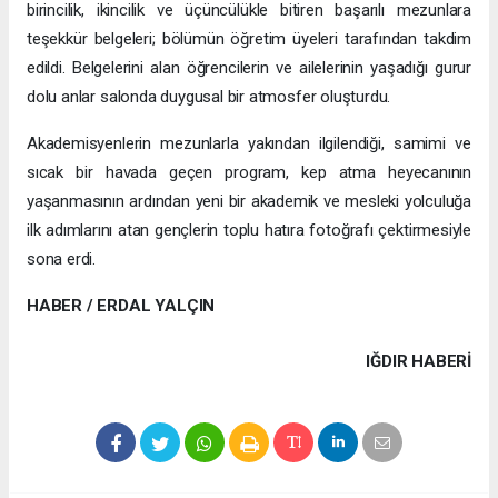
birincilik, ikincilik ve üçüncülükle bitiren başarılı mezunlara
teşekkür belgeleri; bölümün öğretim üyeleri tarafından takdim
edildi. Belgelerini alan öğrencilerin ve ailelerinin yaşadığı gurur
dolu anlar salonda duygusal bir atmosfer oluşturdu.
Akademisyenlerin mezunlarla yakından ilgilendiği, samimi ve
sıcak bir havada geçen program, kep atma heyecanının
yaşanmasının ardından yeni bir akademik ve mesleki yolculuğa
ilk adımlarını atan gençlerin toplu hatıra fotoğrafı çektirmesiyle
sona erdi.
HABER / ERDAL YALÇIN
IĞDIR HABERİ