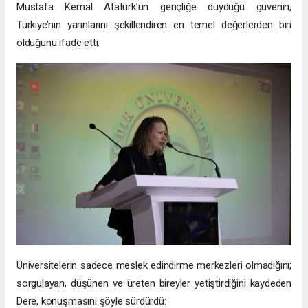
Mustafa Kemal Atatürk’ün gençliğe duyduğu güvenin,
Türkiye’nin yarınlarını şekillendiren en temel değerlerden biri
olduğunu ifade etti.
Üniversitelerin sadece meslek edindirme merkezleri olmadığını;
sorgulayan, düşünen ve üreten bireyler yetiştirdiğini kaydeden
Dere, konuşmasını şöyle sürdürdü: