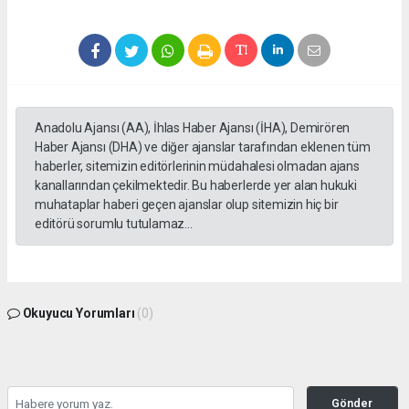
Anadolu Ajansı (AA), İhlas Haber Ajansı (İHA), Demirören
Haber Ajansı (DHA) ve diğer ajanslar tarafından eklenen tüm
haberler, sitemizin editörlerinin müdahalesi olmadan ajans
kanallarından çekilmektedir. Bu haberlerde yer alan hukuki
muhataplar haberi geçen ajanslar olup sitemizin hiç bir
editörü sorumlu tutulamaz...
Okuyucu Yorumları
(0)
Gönder