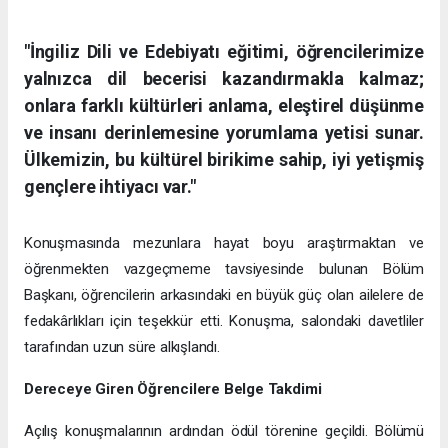
"İngiliz Dili ve Edebiyatı eğitimi, öğrencilerimize
yalnızca dil becerisi kazandırmakla kalmaz;
onlara farklı kültürleri anlama, eleştirel düşünme
ve insanı derinlemesine yorumlama yetisi sunar.
Ülkemizin, bu kültürel birikime sahip, iyi yetişmiş
gençlere ihtiyacı var."
Konuşmasında mezunlara hayat boyu araştırmaktan ve
öğrenmekten vazgeçmeme tavsiyesinde bulunan Bölüm
Başkanı, öğrencilerin arkasındaki en büyük güç olan ailelere de
fedakârlıkları için teşekkür etti. Konuşma, salondaki davetliler
tarafından uzun süre alkışlandı.
Dereceye Giren Öğrencilere Belge Takdimi
Açılış konuşmalarının ardından ödül törenine geçildi. Bölümü