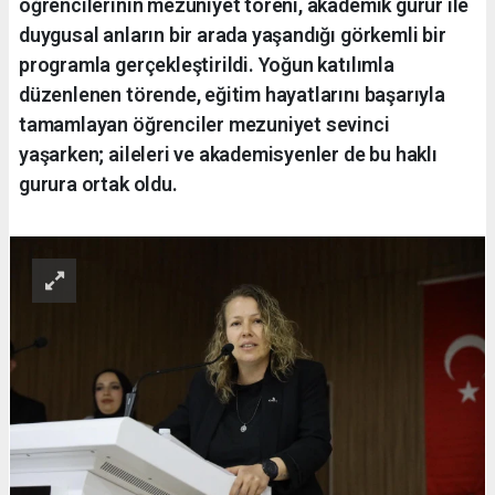
öğrencilerinin mezuniyet töreni, akademik gurur ile
duygusal anların bir arada yaşandığı görkemli bir
programla gerçekleştirildi. Yoğun katılımla
düzenlenen törende, eğitim hayatlarını başarıyla
tamamlayan öğrenciler mezuniyet sevinci
yaşarken; aileleri ve akademisyenler de bu haklı
gurura ortak oldu.