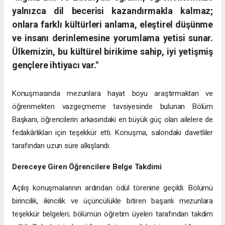
yalnızca dil becerisi kazandırmakla kalmaz;
onlara farklı kültürleri anlama, eleştirel düşünme
ve insanı derinlemesine yorumlama yetisi sunar.
Ülkemizin, bu kültürel birikime sahip, iyi yetişmiş
gençlere ihtiyacı var."
Konuşmasında mezunlara hayat boyu araştırmaktan ve
öğrenmekten vazgeçmeme tavsiyesinde bulunan Bölüm
Başkanı, öğrencilerin arkasındaki en büyük güç olan ailelere de
fedakârlıkları için teşekkür etti. Konuşma, salondaki davetliler
tarafından uzun süre alkışlandı.
Dereceye Giren Öğrencilere Belge Takdimi
Açılış konuşmalarının ardından ödül törenine geçildi. Bölümü
birincilik, ikincilik ve üçüncülükle bitiren başarılı mezunlara
teşekkür belgeleri; bölümün öğretim üyeleri tarafından takdim