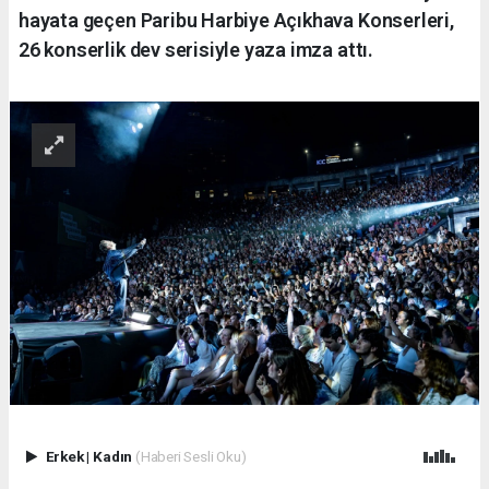
hayata geçen Paribu Harbiye Açıkhava Konserleri,
26 konserlik dev serisiyle yaza imza attı.
Erkek
|
Kadın
(Haberi Sesli Oku)