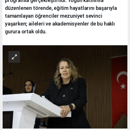
programla gerçekleştirildi. Yoğun katılımla
düzenlenen törende, eğitim hayatlarını başarıyla
tamamlayan öğrenciler mezuniyet sevinci
yaşarken; aileleri ve akademisyenler de bu haklı
gurura ortak oldu.