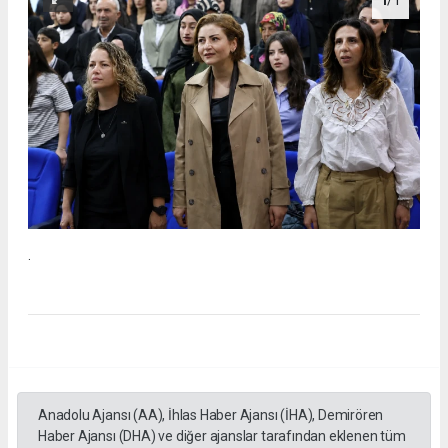
1
/1
.
Anadolu Ajansı (AA), İhlas Haber Ajansı (İHA), Demirören
Haber Ajansı (DHA) ve diğer ajanslar tarafından eklenen tüm