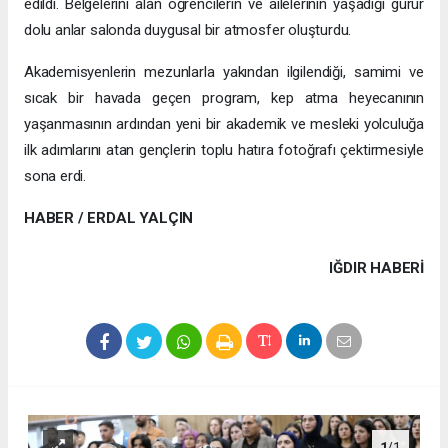
edildi. Belgelerini alan öğrencilerin ve ailelerinin yaşadığı gurur
dolu anlar salonda duygusal bir atmosfer oluşturdu.
Akademisyenlerin mezunlarla yakından ilgilendiği, samimi ve
sıcak bir havada geçen program, kep atma heyecanının
yaşanmasının ardından yeni bir akademik ve mesleki yolculuğa
ilk adımlarını atan gençlerin toplu hatıra fotoğrafı çektirmesiyle
sona erdi.
HABER / ERDAL YALÇIN
IĞDIR HABERİ