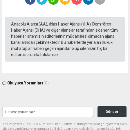
Anadolu Ajansı (AA), İhlas Haber Ajansı (İHA), Demirören
Haber Ajansı (DHA) ve diğer ajanslar tarafından eklenen tüm
haberler, sitemizin editörlerinin müdahalesi olmadan ajans
kanallarından çekilmektedir. Bu haberlerde yer alan hukuki
muhataplar haberi geçen ajanslar olup sitemizin hiç bir
editörü sorumlu tutulamaz...
Okuyucu Yorumları
(0)
Gönder
Yorum yazarak Topluluk Kuralları’nı kabul etmiş bulunuyor ve yeniigdirgazetesi.com
sitesine yaptığınız yorumunuzla ilgili doğrudan veya dolaylı tüm sorumluluğu tek