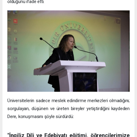
olduğunu ifade etti.
Üniversitelerin sadece meslek edindirme merkezleri olmadığını;
sorgulayan, düşünen ve üreten bireyler yetiştirdiğini kaydeden
Dere, konuşmasını şöyle sürdürdü:
"İngiliz Dili ve Edebiyatı eğitimi, öğrencilerimize