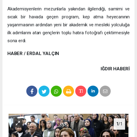
Akademisyenlerin mezunlarla yakından ilgilendiği, samimi ve
sıcak bir havada geçen program, kep atma heyecanının
yaşanmasının ardından yeni bir akademik ve mesleki yolculuğa
ilk adımlarını atan gençlerin toplu hatıra fotoğrafı çektirmesiyle
sona erdi.
HABER / ERDAL YALÇIN
IĞDIR HABERİ
1
/1