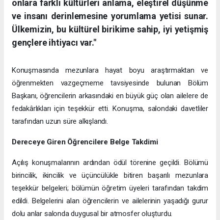
onlara farklı kültürleri anlama, eleştirel düşünme
ve insanı derinlemesine yorumlama yetisi sunar.
Ülkemizin, bu kültürel birikime sahip, iyi yetişmiş
gençlere ihtiyacı var."
Konuşmasında mezunlara hayat boyu araştırmaktan ve
öğrenmekten vazgeçmeme tavsiyesinde bulunan Bölüm
Başkanı, öğrencilerin arkasındaki en büyük güç olan ailelere de
fedakârlıkları için teşekkür etti. Konuşma, salondaki davetliler
tarafından uzun süre alkışlandı.
Dereceye Giren Öğrencilere Belge Takdimi
Açılış konuşmalarının ardından ödül törenine geçildi. Bölümü
birincilik, ikincilik ve üçüncülükle bitiren başarılı mezunlara
teşekkür belgeleri; bölümün öğretim üyeleri tarafından takdim
edildi. Belgelerini alan öğrencilerin ve ailelerinin yaşadığı gurur
dolu anlar salonda duygusal bir atmosfer oluşturdu.