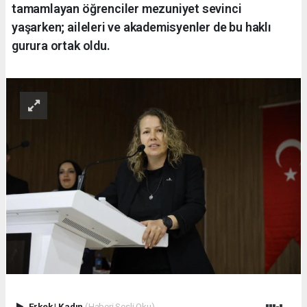
tamamlayan öğrenciler mezuniyet sevinci
yaşarken; aileleri ve akademisyenler de bu haklı
gurura ortak oldu.
Erkek
|
Kadın
(Haberi Sesli Oku)