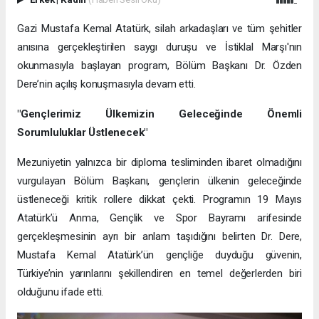
Gazi Mustafa Kemal Atatürk, silah arkadaşları ve tüm şehitler
anısına gerçekleştirilen saygı duruşu ve İstiklal Marşı'nın
okunmasıyla başlayan program, Bölüm Başkanı Dr. Özden
Dere’nin açılış konuşmasıyla devam etti.
"Gençlerimiz Ülkemizin Geleceğinde Önemli
Sorumluluklar Üstlenecek"
Mezuniyetin yalnızca bir diploma tesliminden ibaret olmadığını
vurgulayan Bölüm Başkanı, gençlerin ülkenin geleceğinde
üstleneceği kritik rollere dikkat çekti. Programın 19 Mayıs
Atatürk’ü Anma, Gençlik ve Spor Bayramı arifesinde
gerçekleşmesinin ayrı bir anlam taşıdığını belirten Dr. Dere,
Mustafa Kemal Atatürk’ün gençliğe duyduğu güvenin,
Türkiye’nin yarınlarını şekillendiren en temel değerlerden biri
olduğunu ifade etti.