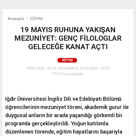
Anasayfa
EĞİTİM
19 MAYIS RUHUNA YAKIŞAN
MEZUNİYET: GENÇ FİLOLOGLAR
GELECEĞE KANAT AÇTI
EĞİTİM
18.05.2026 - 22:23, Güncelleme: 24.05.2026 - 02:27
7717+ kez okundu.
Iğdır Üniversitesi İngiliz Dili ve Edebiyatı Bölümü
öğrencilerinin mezuniyet töreni, akademik gurur ile
duygusal anların bir arada yaşandığı görkemli bir
programla gerçekleştirildi. Yoğun katılımla
düzenlenen törende, eğitim hayatlarını başarıyla