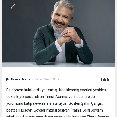
Erkek
|
Kadın
(Haberi Sesli Oku)
Bir dönem kulaklarda yer etmiş, klasikleşmiş eserleri yeniden
düzenleyip seslendiren Timur Acımış, yeni eserlere de
yorumunu katıp sevenlerine sunuyor. Sözleri Şahin Çangal,
bestesi Hüseyin Soysal imzası taşıyan “Yalnız Seni Sevdim”