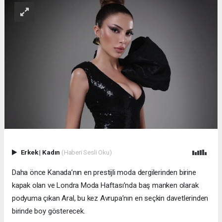
Erkek
|
Kadın
(Haberi Sesli Oku)
Daha önce Kanada’nın en prestijli moda dergilerinden birine
kapak olan ve Londra Moda Haftası’nda baş manken olarak
podyuma çıkan Aral, bu kez Avrupa’nın en seçkin davetlerinden
birinde boy gösterecek.