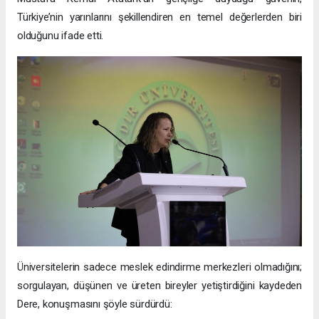
Türkiye’nin yarınlarını şekillendiren en temel değerlerden biri
olduğunu ifade etti.
Üniversitelerin sadece meslek edindirme merkezleri olmadığını;
sorgulayan, düşünen ve üreten bireyler yetiştirdiğini kaydeden
Dere, konuşmasını şöyle sürdürdü: