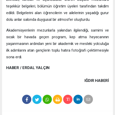
teşekkür belgeleri; bölümün öğretim üyeleri tarafından takdim
edildi. Belgelerini alan öğrencilerin ve ailelerinin yaşadığı gurur
dolu anlar salonda duygusal bir atmosfer oluşturdu.
Akademisyenlerin mezunlarla yakından ilgilendiği, samimi ve
sıcak bir havada geçen program, kep atma heyecanının
yaşanmasının ardından yeni bir akademik ve mesleki yolculuğa
ilk adımlarını atan gençlerin toplu hatıra fotoğrafı çektirmesiyle
sona erdi.
HABER / ERDAL YALÇIN
IĞDIR HABERİ