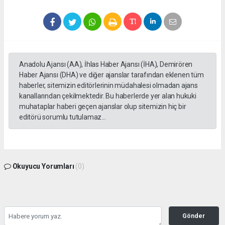
Anadolu Ajansı (AA), İhlas Haber Ajansı (İHA), Demirören
Haber Ajansı (DHA) ve diğer ajanslar tarafından eklenen tüm
haberler, sitemizin editörlerinin müdahalesi olmadan ajans
kanallarından çekilmektedir. Bu haberlerde yer alan hukuki
muhataplar haberi geçen ajanslar olup sitemizin hiç bir
editörü sorumlu tutulamaz...
Okuyucu Yorumları
(0)
Gönder