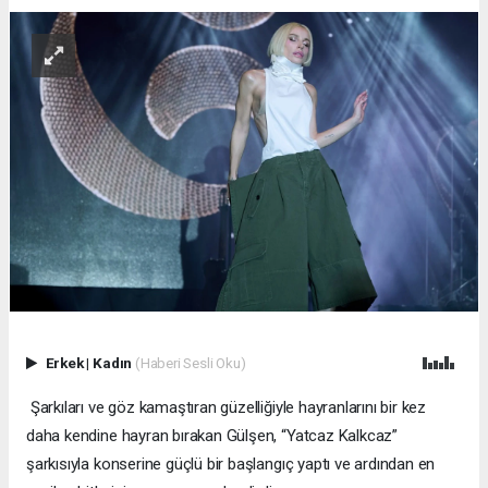
Erkek
|
Kadın
(Haberi Sesli Oku)
Şarkıları ve göz kamaştıran güzelliğiyle hayranlarını bir kez
daha kendine hayran bırakan Gülşen, “Yatcaz Kalkcaz”
şarkısıyla konserine güçlü bir başlangıç yaptı ve ardından en