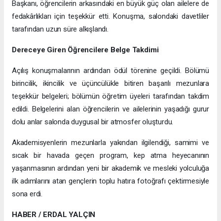
Başkanı, öğrencilerin arkasındaki en büyük güç olan ailelere de
fedakârlıkları için teşekkür etti. Konuşma, salondaki davetliler
tarafından uzun süre alkışlandı.
Dereceye Giren Öğrencilere Belge Takdimi
Açılış konuşmalarının ardından ödül törenine geçildi. Bölümü
birincilik, ikincilik ve üçüncülükle bitiren başarılı mezunlara
teşekkür belgeleri; bölümün öğretim üyeleri tarafından takdim
edildi. Belgelerini alan öğrencilerin ve ailelerinin yaşadığı gurur
dolu anlar salonda duygusal bir atmosfer oluşturdu.
Akademisyenlerin mezunlarla yakından ilgilendiği, samimi ve
sıcak bir havada geçen program, kep atma heyecanının
yaşanmasının ardından yeni bir akademik ve mesleki yolculuğa
ilk adımlarını atan gençlerin toplu hatıra fotoğrafı çektirmesiyle
sona erdi.
HABER / ERDAL YALÇIN