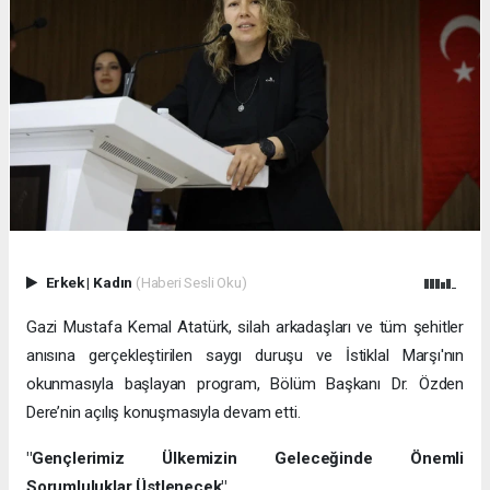
Erkek
|
Kadın
(Haberi Sesli Oku)
Gazi Mustafa Kemal Atatürk, silah arkadaşları ve tüm şehitler
anısına gerçekleştirilen saygı duruşu ve İstiklal Marşı'nın
okunmasıyla başlayan program, Bölüm Başkanı Dr. Özden
Dere’nin açılış konuşmasıyla devam etti.
"Gençlerimiz Ülkemizin Geleceğinde Önemli
Sorumluluklar Üstlenecek"