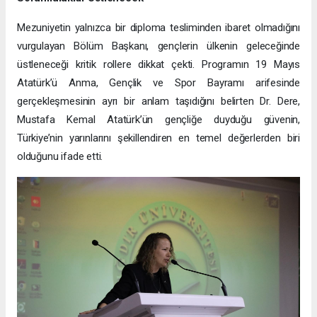
Mezuniyetin yalnızca bir diploma tesliminden ibaret olmadığını
vurgulayan Bölüm Başkanı, gençlerin ülkenin geleceğinde
üstleneceği kritik rollere dikkat çekti. Programın 19 Mayıs
Atatürk’ü Anma, Gençlik ve Spor Bayramı arifesinde
gerçekleşmesinin ayrı bir anlam taşıdığını belirten Dr. Dere,
Mustafa Kemal Atatürk’ün gençliğe duyduğu güvenin,
Türkiye’nin yarınlarını şekillendiren en temel değerlerden biri
olduğunu ifade etti.