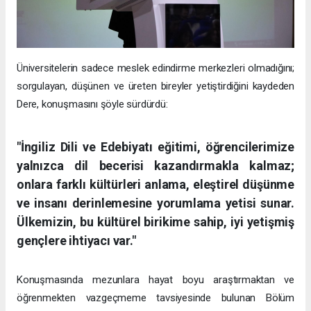
Üniversitelerin sadece meslek edindirme merkezleri olmadığını;
sorgulayan, düşünen ve üreten bireyler yetiştirdiğini kaydeden
Dere, konuşmasını şöyle sürdürdü:
"İngiliz Dili ve Edebiyatı eğitimi, öğrencilerimize
yalnızca dil becerisi kazandırmakla kalmaz;
onlara farklı kültürleri anlama, eleştirel düşünme
ve insanı derinlemesine yorumlama yetisi sunar.
Ülkemizin, bu kültürel birikime sahip, iyi yetişmiş
gençlere ihtiyacı var."
Konuşmasında mezunlara hayat boyu araştırmaktan ve
öğrenmekten vazgeçmeme tavsiyesinde bulunan Bölüm