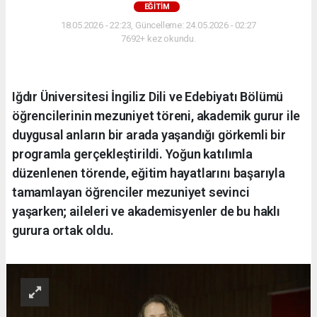
EĞİTİM
18.05.2026 - 22:23, Güncelleme: 24.05.2026 - 02:27
7692+ kez okundu.
Iğdır Üniversitesi İngiliz Dili ve Edebiyatı Bölümü
öğrencilerinin mezuniyet töreni, akademik gurur ile
duygusal anların bir arada yaşandığı görkemli bir
programla gerçekleştirildi. Yoğun katılımla
düzenlenen törende, eğitim hayatlarını başarıyla
tamamlayan öğrenciler mezuniyet sevinci
yaşarken; aileleri ve akademisyenler de bu haklı
gurura ortak oldu.