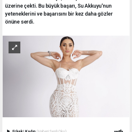
üzerine çekti. Bu büyük başarı, Su Akkuyu'nun
yeteneklerini ve başarısını bir kez daha gözler
önüne serdi.
Erkek
|
Kadın
(Haberi Sesli Oku)