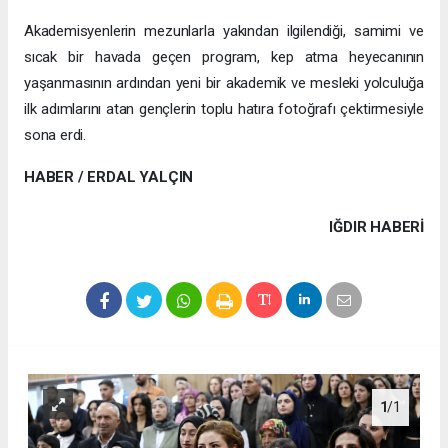
Akademisyenlerin mezunlarla yakından ilgilendiği, samimi ve
sıcak bir havada geçen program, kep atma heyecanının
yaşanmasının ardından yeni bir akademik ve mesleki yolculuğa
ilk adımlarını atan gençlerin toplu hatıra fotoğrafı çektirmesiyle
sona erdi.
HABER / ERDAL YALÇIN
IĞDIR HABERİ
1
/1