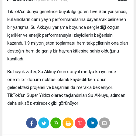
TikTok'un dünya genelinde büyük ilgi gören Live Star yarışması,
kullanıcıların canlı yayın performanslarına dayanarak belirlenen
bir yarışma. Su Akkuyu, yarışma boyunca sergilediği özgün
içerikler ve enerjik performansıyla izleyicilerin beğenisini
kazandı. 1.9 milyon jeton toplaması, hem takipçilerinin ona olan
desteğini hem de geniş bir hayran kitlesine sahip olduğunu
kanıtladı.
Bu büyük zafer, Su Akkuyu’nun sosyal medya kariyerinde
önemli bir dönüm noktası olarak kaydedilirken, onun
gelecekteki projeleri ve başarıları da merakla bekleniyor.
TikTok'un Süper Yıldızı olarak taçlandırılan Su Akkuyu, adından
daha sık söz ettirecek gibi görünüyor!