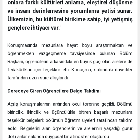
onlara farklı kültürleri anlama, eleştirel düşünme
ve insanı derinlemesine yorumlama yetisi sunar.
Ülkemizin, bu kültürel birikime sahip, iyi yetişmiş
gençlere ihtiyacı var."
Konuşmasında mezunlara hayat boyu araştırmaktan ve
öğrenmekten vazgeçmeme tavsiyesinde bulunan Bölüm
Başkanı, öğrencilerin arkasındaki en büyük güç olan ailelere de
fedakârlıkları için teşekkür etti. Konuşma, salondaki davetliler
tarafından uzun süre alkışlandı.
Dereceye Giren Öğrencilere Belge Takdimi
Açılış konuşmalarının ardından ödül törenine geçildi. Bölümü
birincilik, ikincilik ve üçüncülükle bitiren başarılı mezunlara
teşekkür belgeleri; bölümün öğretim üyeleri tarafından takdim
edildi. Belgelerini alan öğrencilerin ve ailelerinin yaşadığı gurur
dolu anlar salonda duygusal bir atmosfer oluşturdu.